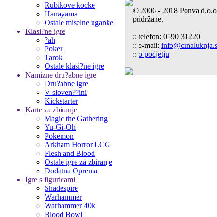
Rubikove kocke
© 2006 - 2018 Ponva d.o.o
Hanayama
pridržane.
Ostale miselne uganke
Klasi?ne igre
:: telefon: 0590 31220
?ah
:: e-mail:
info@crnaluknja.s
Poker
::
o podjetju
Tarok
Ostale klasi?ne igre
Namizne dru?abne igre
Dru?abne igre
V sloven??ini
Kickstarter
Karte za zbiranje
Magic the Gathering
Yu-Gi-Oh
Pokemon
Arkham Horror LCG
Flesh and Blood
Ostale igre za zbiranje
Dodatna Oprema
Igre s figuricami
Shadespire
Warhammer
Warhammer 40k
Blood Bowl