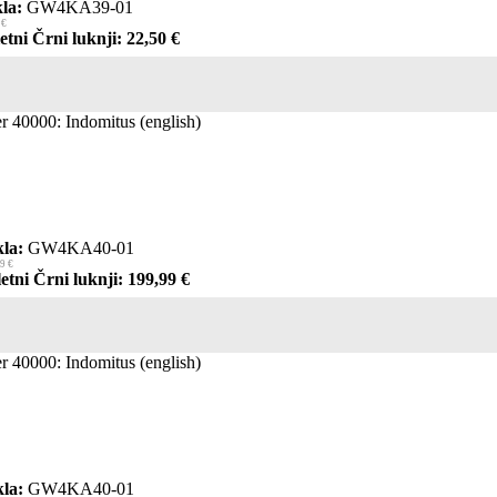
la:
GW4KA39-01
 €
etni Črni luknji: 22,50 €
40000: Indomitus (english)
la:
GW4KA40-01
9 €
etni Črni luknji: 199,99 €
40000: Indomitus (english)
la:
GW4KA40-01