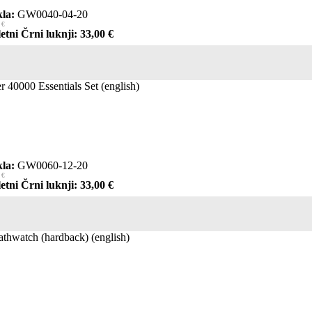
la:
GW0040-04-20
 €
etni Črni luknji: 33,00 €
40000 Essentials Set (english)
la:
GW0060-12-20
 €
etni Črni luknji: 33,00 €
thwatch (hardback) (english)