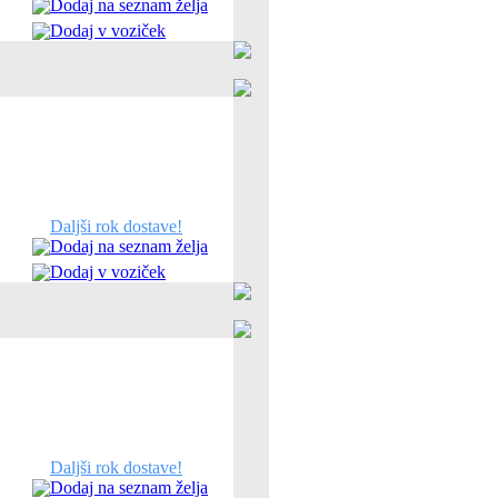
Dodaj na seznam želja
Dodaj v voziček
Daljši rok dostave!
Dodaj na seznam želja
Dodaj v voziček
Daljši rok dostave!
Dodaj na seznam želja