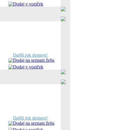
Dodaj v voziček
Daljši rok dostave!
Dodaj na seznam želja
Dodaj v voziček
Daljši rok dostave!
Dodaj na seznam želja
Dodaj v voziček