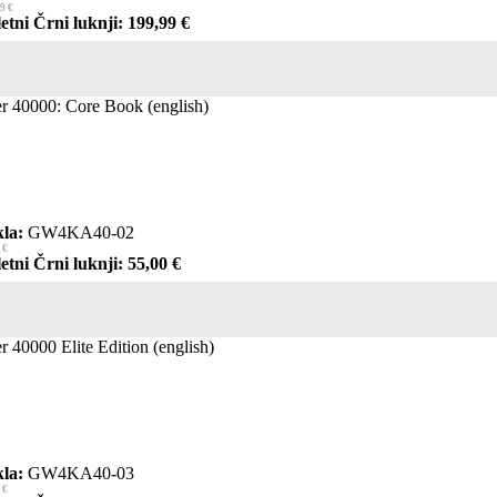
9 €
etni Črni luknji: 199,99 €
 40000: Core Book (english)
la:
GW4KA40-02
 €
etni Črni luknji: 55,00 €
40000 Elite Edition (english)
la:
GW4KA40-03
 €