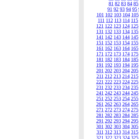
81
82
83
84
85
91
92
93
94
95
101
102
103
104
105
111
112
113
114
115
121
122
123
124
125
131
132
133
134
135
141
142
143
144
145
151
152
153
154
155
161
162
163
164
165
171
172
173
174
175
181
182
183
184
185
191
192
193
194
195
201
202
203
204
205
211
212
213
214
215
221
222
223
224
225
231
232
233
234
235
241
242
243
244
245
251
252
253
254
255
261
262
263
264
265
271
272
273
274
275
281
282
283
284
285
291
292
293
294
295
301
302
303
304
305
311
312
313
314
315
321
322
323
324
325