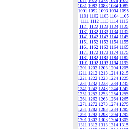
1071
1072
1073
1074
1075
1081
1082
1083
1084
1085
1091
1092
1093
1094
1095
1101
1102
1103
1104
1105
1111
1112
1113
1114
1115
1121
1122
1123
1124
1125
1131
1132
1133
1134
1135
1141
1142
1143
1144
1145
1151
1152
1153
1154
1155
1161
1162
1163
1164
1165
1171
1172
1173
1174
1175
1181
1182
1183
1184
1185
1191
1192
1193
1194
1195
1201
1202
1203
1204
1205
1211
1212
1213
1214
1215
1221
1222
1223
1224
1225
1231
1232
1233
1234
1235
1241
1242
1243
1244
1245
1251
1252
1253
1254
1255
1261
1262
1263
1264
1265
1271
1272
1273
1274
1275
1281
1282
1283
1284
1285
1291
1292
1293
1294
1295
1301
1302
1303
1304
1305
1311
1312
1313
1314
1315