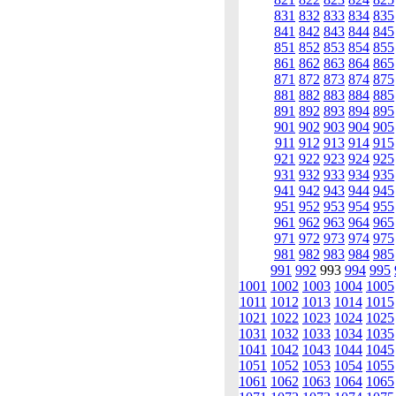
831
832
833
834
835
841
842
843
844
845
851
852
853
854
855
861
862
863
864
865
871
872
873
874
875
881
882
883
884
885
891
892
893
894
895
901
902
903
904
905
911
912
913
914
915
921
922
923
924
925
931
932
933
934
935
941
942
943
944
945
951
952
953
954
955
961
962
963
964
965
971
972
973
974
975
981
982
983
984
985
991
992
993
994
995
1001
1002
1003
1004
1005
1011
1012
1013
1014
1015
1021
1022
1023
1024
1025
1031
1032
1033
1034
1035
1041
1042
1043
1044
1045
1051
1052
1053
1054
1055
1061
1062
1063
1064
1065