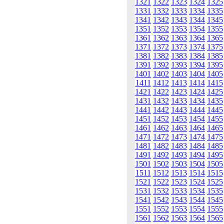
1321
1322
1323
1324
1325
1331
1332
1333
1334
1335
1341
1342
1343
1344
1345
1351
1352
1353
1354
1355
1361
1362
1363
1364
1365
1371
1372
1373
1374
1375
1381
1382
1383
1384
1385
1391
1392
1393
1394
1395
1401
1402
1403
1404
1405
1411
1412
1413
1414
1415
1421
1422
1423
1424
1425
1431
1432
1433
1434
1435
1441
1442
1443
1444
1445
1451
1452
1453
1454
1455
1461
1462
1463
1464
1465
1471
1472
1473
1474
1475
1481
1482
1483
1484
1485
1491
1492
1493
1494
1495
1501
1502
1503
1504
1505
1511
1512
1513
1514
1515
1521
1522
1523
1524
1525
1531
1532
1533
1534
1535
1541
1542
1543
1544
1545
1551
1552
1553
1554
1555
1561
1562
1563
1564
1565