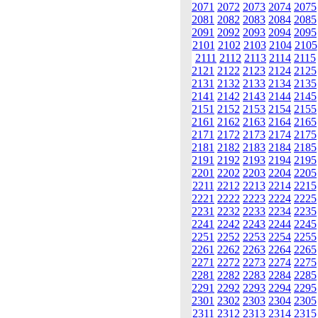
2071
2072
2073
2074
2075
2081
2082
2083
2084
2085
2091
2092
2093
2094
2095
2101
2102
2103
2104
2105
2111
2112
2113
2114
2115
2121
2122
2123
2124
2125
2131
2132
2133
2134
2135
2141
2142
2143
2144
2145
2151
2152
2153
2154
2155
2161
2162
2163
2164
2165
2171
2172
2173
2174
2175
2181
2182
2183
2184
2185
2191
2192
2193
2194
2195
2201
2202
2203
2204
2205
2211
2212
2213
2214
2215
2221
2222
2223
2224
2225
2231
2232
2233
2234
2235
2241
2242
2243
2244
2245
2251
2252
2253
2254
2255
2261
2262
2263
2264
2265
2271
2272
2273
2274
2275
2281
2282
2283
2284
2285
2291
2292
2293
2294
2295
2301
2302
2303
2304
2305
2311
2312
2313
2314
2315