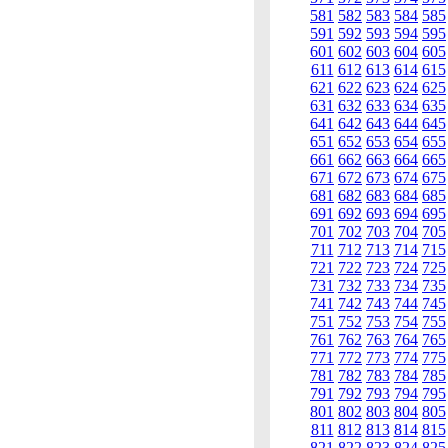
581
582
583
584
585
591
592
593
594
595
601
602
603
604
605
611
612
613
614
615
621
622
623
624
625
631
632
633
634
635
641
642
643
644
645
651
652
653
654
655
661
662
663
664
665
671
672
673
674
675
681
682
683
684
685
691
692
693
694
695
701
702
703
704
705
711
712
713
714
715
721
722
723
724
725
731
732
733
734
735
741
742
743
744
745
751
752
753
754
755
761
762
763
764
765
771
772
773
774
775
781
782
783
784
785
791
792
793
794
795
801
802
803
804
805
811
812
813
814
815
821
822
823
824
825