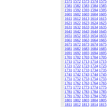
1571
1572
1573
1574
1575
1581
1582
1583
1584
1585
1591
1592
1593
1594
1595
1601
1602
1603
1604
1605
1611
1612
1613
1614
1615
1621
1622
1623
1624
1625
1631
1632
1633
1634
1635
1641
1642
1643
1644
1645
1651
1652
1653
1654
1655
1661
1662
1663
1664
1665
1671
1672
1673
1674
1675
1681
1682
1683
1684
1685
1691
1692
1693
1694
1695
1701
1702
1703
1704
1705
1711
1712
1713
1714
1715
1721
1722
1723
1724
1725
1731
1732
1733
1734
1735
1741
1742
1743
1744
1745
1751
1752
1753
1754
1755
1761
1762
1763
1764
1765
1771
1772
1773
1774
1775
1781
1782
1783
1784
1785
1791
1792
1793
1794
1795
1801
1802
1803
1804
1805
1811
1812
1813
1814
1815