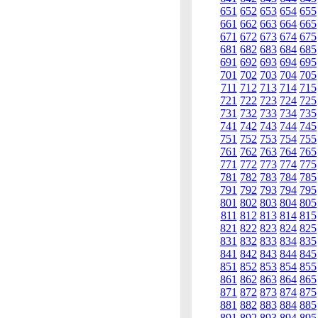
651
652
653
654
655
661
662
663
664
665
671
672
673
674
675
681
682
683
684
685
691
692
693
694
695
701
702
703
704
705
711
712
713
714
715
721
722
723
724
725
731
732
733
734
735
741
742
743
744
745
751
752
753
754
755
761
762
763
764
765
771
772
773
774
775
781
782
783
784
785
791
792
793
794
795
801
802
803
804
805
811
812
813
814
815
821
822
823
824
825
831
832
833
834
835
841
842
843
844
845
851
852
853
854
855
861
862
863
864
865
871
872
873
874
875
881
882
883
884
885
891
892
893
894
895