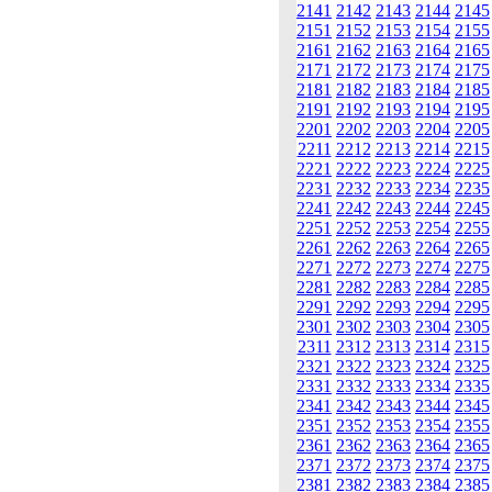
2141
2142
2143
2144
2145
2151
2152
2153
2154
2155
2161
2162
2163
2164
2165
2171
2172
2173
2174
2175
2181
2182
2183
2184
2185
2191
2192
2193
2194
2195
2201
2202
2203
2204
2205
2211
2212
2213
2214
2215
2221
2222
2223
2224
2225
2231
2232
2233
2234
2235
2241
2242
2243
2244
2245
2251
2252
2253
2254
2255
2261
2262
2263
2264
2265
2271
2272
2273
2274
2275
2281
2282
2283
2284
2285
2291
2292
2293
2294
2295
2301
2302
2303
2304
2305
2311
2312
2313
2314
2315
2321
2322
2323
2324
2325
2331
2332
2333
2334
2335
2341
2342
2343
2344
2345
2351
2352
2353
2354
2355
2361
2362
2363
2364
2365
2371
2372
2373
2374
2375
2381
2382
2383
2384
2385