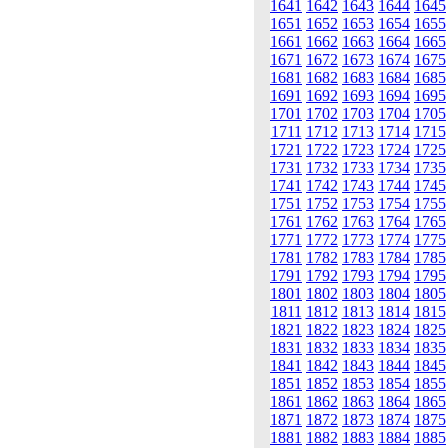
1641
1642
1643
1644
1645
1651
1652
1653
1654
1655
1661
1662
1663
1664
1665
1671
1672
1673
1674
1675
1681
1682
1683
1684
1685
1691
1692
1693
1694
1695
1701
1702
1703
1704
1705
1711
1712
1713
1714
1715
1721
1722
1723
1724
1725
1731
1732
1733
1734
1735
1741
1742
1743
1744
1745
1751
1752
1753
1754
1755
1761
1762
1763
1764
1765
1771
1772
1773
1774
1775
1781
1782
1783
1784
1785
1791
1792
1793
1794
1795
1801
1802
1803
1804
1805
1811
1812
1813
1814
1815
1821
1822
1823
1824
1825
1831
1832
1833
1834
1835
1841
1842
1843
1844
1845
1851
1852
1853
1854
1855
1861
1862
1863
1864
1865
1871
1872
1873
1874
1875
1881
1882
1883
1884
1885