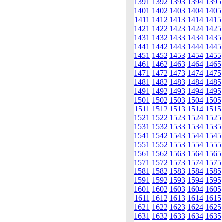
1391
1392
1393
1394
1395
1401
1402
1403
1404
1405
1411
1412
1413
1414
1415
1421
1422
1423
1424
1425
1431
1432
1433
1434
1435
1441
1442
1443
1444
1445
1451
1452
1453
1454
1455
1461
1462
1463
1464
1465
1471
1472
1473
1474
1475
1481
1482
1483
1484
1485
1491
1492
1493
1494
1495
1501
1502
1503
1504
1505
1511
1512
1513
1514
1515
1521
1522
1523
1524
1525
1531
1532
1533
1534
1535
1541
1542
1543
1544
1545
1551
1552
1553
1554
1555
1561
1562
1563
1564
1565
1571
1572
1573
1574
1575
1581
1582
1583
1584
1585
1591
1592
1593
1594
1595
1601
1602
1603
1604
1605
1611
1612
1613
1614
1615
1621
1622
1623
1624
1625
1631
1632
1633
1634
1635