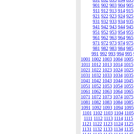
901
902
903
904
905
911
912
913
914
915
921
922
923
924
925
931
932
933
934
935
941
942
943
944
945
951
952
953
954
955
961
962
963
964
965
971
972
973
974
975
981
982
983
984
985
991
992
993
994
995
1001
1002
1003
1004
1005
1011
1012
1013
1014
1015
1021
1022
1023
1024
1025
1031
1032
1033
1034
1035
1041
1042
1043
1044
1045
1051
1052
1053
1054
1055
1061
1062
1063
1064
1065
1071
1072
1073
1074
1075
1081
1082
1083
1084
1085
1091
1092
1093
1094
1095
1101
1102
1103
1104
1105
1111
1112
1113
1114
1115
1121
1122
1123
1124
1125
1131
1132
1133
1134
1135