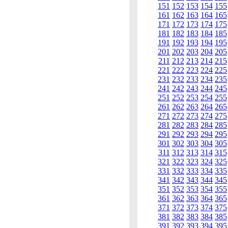
151
152
153
154
155
161
162
163
164
165
171
172
173
174
175
181
182
183
184
185
191
192
193
194
195
201
202
203
204
205
211
212
213
214
215
221
222
223
224
225
231
232
233
234
235
241
242
243
244
245
251
252
253
254
255
261
262
263
264
265
271
272
273
274
275
281
282
283
284
285
291
292
293
294
295
301
302
303
304
305
311
312
313
314
315
321
322
323
324
325
331
332
333
334
335
341
342
343
344
345
351
352
353
354
355
361
362
363
364
365
371
372
373
374
375
381
382
383
384
385
391
392
393
394
395