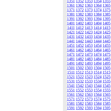
1351
1352
1353
1354
1355
1361
1362
1363
1364
1365
1371
1372
1373
1374
1375
1381
1382
1383
1384
1385
1391
1392
1393
1394
1395
1401
1402
1403
1404
1405
1411
1412
1413
1414
1415
1421
1422
1423
1424
1425
1431
1432
1433
1434
1435
1441
1442
1443
1444
1445
1451
1452
1453
1454
1455
1461
1462
1463
1464
1465
1471
1472
1473
1474
1475
1481
1482
1483
1484
1485
1491
1492
1493
1494
1495
1501
1502
1503
1504
1505
1511
1512
1513
1514
1515
1521
1522
1523
1524
1525
1531
1532
1533
1534
1535
1541
1542
1543
1544
1545
1551
1552
1553
1554
1555
1561
1562
1563
1564
1565
1571
1572
1573
1574
1575
1581
1582
1583
1584
1585
1591
1592
1593
1594
1595