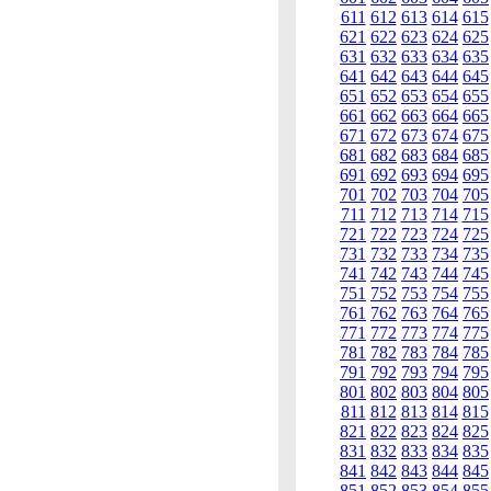
611
612
613
614
615
621
622
623
624
625
631
632
633
634
635
641
642
643
644
645
651
652
653
654
655
661
662
663
664
665
671
672
673
674
675
681
682
683
684
685
691
692
693
694
695
701
702
703
704
705
711
712
713
714
715
721
722
723
724
725
731
732
733
734
735
741
742
743
744
745
751
752
753
754
755
761
762
763
764
765
771
772
773
774
775
781
782
783
784
785
791
792
793
794
795
801
802
803
804
805
811
812
813
814
815
821
822
823
824
825
831
832
833
834
835
841
842
843
844
845
851
852
853
854
855