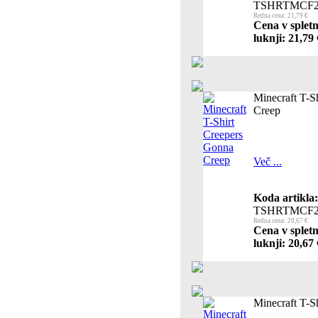
TSHRTMCF2
Redna cena: 21,79 €
Cena v spletn
luknji: 21,79 
Minecraft T-S
Creep
Več ...
Koda artikla:
TSHRTMCF2
Redna cena: 20,67 €
Cena v spletn
luknji: 20,67 
Minecraft T-Sh