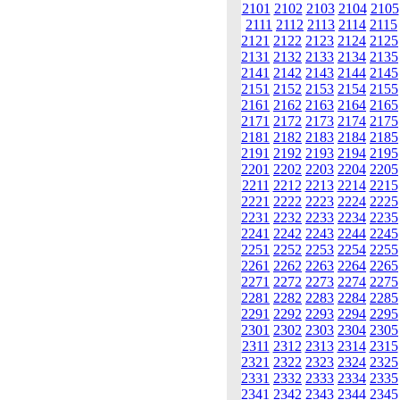
2101
2102
2103
2104
2105
2111
2112
2113
2114
2115
2121
2122
2123
2124
2125
2131
2132
2133
2134
2135
2141
2142
2143
2144
2145
2151
2152
2153
2154
2155
2161
2162
2163
2164
2165
2171
2172
2173
2174
2175
2181
2182
2183
2184
2185
2191
2192
2193
2194
2195
2201
2202
2203
2204
2205
2211
2212
2213
2214
2215
2221
2222
2223
2224
2225
2231
2232
2233
2234
2235
2241
2242
2243
2244
2245
2251
2252
2253
2254
2255
2261
2262
2263
2264
2265
2271
2272
2273
2274
2275
2281
2282
2283
2284
2285
2291
2292
2293
2294
2295
2301
2302
2303
2304
2305
2311
2312
2313
2314
2315
2321
2322
2323
2324
2325
2331
2332
2333
2334
2335
2341
2342
2343
2344
2345