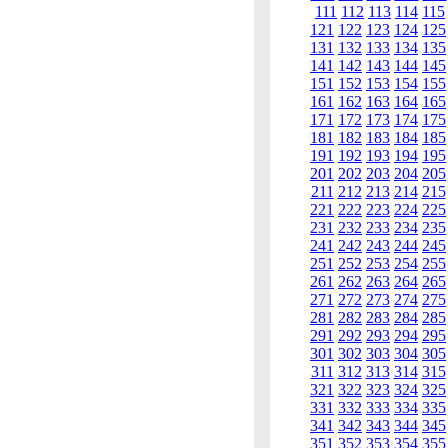
111
112
113
114
115
121
122
123
124
125
131
132
133
134
135
141
142
143
144
145
151
152
153
154
155
161
162
163
164
165
171
172
173
174
175
181
182
183
184
185
191
192
193
194
195
201
202
203
204
205
211
212
213
214
215
221
222
223
224
225
231
232
233
234
235
241
242
243
244
245
251
252
253
254
255
261
262
263
264
265
271
272
273
274
275
281
282
283
284
285
291
292
293
294
295
301
302
303
304
305
311
312
313
314
315
321
322
323
324
325
331
332
333
334
335
341
342
343
344
345
351
352
353
354
355