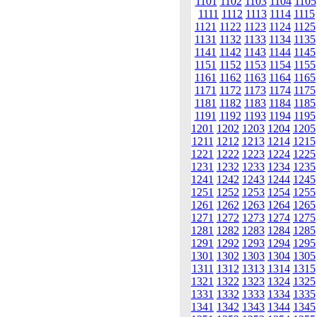
1101
1102
1103
1104
1105
1111
1112
1113
1114
1115
1121
1122
1123
1124
1125
1131
1132
1133
1134
1135
1141
1142
1143
1144
1145
1151
1152
1153
1154
1155
1161
1162
1163
1164
1165
1171
1172
1173
1174
1175
1181
1182
1183
1184
1185
1191
1192
1193
1194
1195
1201
1202
1203
1204
1205
1211
1212
1213
1214
1215
1221
1222
1223
1224
1225
1231
1232
1233
1234
1235
1241
1242
1243
1244
1245
1251
1252
1253
1254
1255
1261
1262
1263
1264
1265
1271
1272
1273
1274
1275
1281
1282
1283
1284
1285
1291
1292
1293
1294
1295
1301
1302
1303
1304
1305
1311
1312
1313
1314
1315
1321
1322
1323
1324
1325
1331
1332
1333
1334
1335
1341
1342
1343
1344
1345