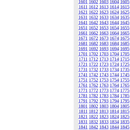
1601
1602
1603
1604
1605
1611
1612
1613
1614
1615
1621
1622
1623
1624
1625
1631
1632
1633
1634
1635
1641
1642
1643
1644
1645
1651
1652
1653
1654
1655
1661
1662
1663
1664
1665
1671
1672
1673
1674
1675
1681
1682
1683
1684
1685
1691
1692
1693
1694
1695
1701
1702
1703
1704
1705
1711
1712
1713
1714
1715
1721
1722
1723
1724
1725
1731
1732
1733
1734
1735
1741
1742
1743
1744
1745
1751
1752
1753
1754
1755
1761
1762
1763
1764
1765
1771
1772
1773
1774
1775
1781
1782
1783
1784
1785
1791
1792
1793
1794
1795
1801
1802
1803
1804
1805
1811
1812
1813
1814
1815
1821
1822
1823
1824
1825
1831
1832
1833
1834
1835
1841
1842
1843
1844
1845