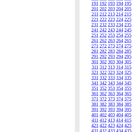
191
192
193
194
195
201
202
203
204
205
211
212
213
214
215
221
222
223
224
225
231
232
233
234
235
241
242
243
244
245
251
252
253
254
255
261
262
263
264
265
271
272
273
274
275
281
282
283
284
285
291
292
293
294
295
301
302
303
304
305
311
312
313
314
315
321
322
323
324
325
331
332
333
334
335
341
342
343
344
345
351
352
353
354
355
361
362
363
364
365
371
372
373
374
375
381
382
383
384
385
391
392
393
394
395
401
402
403
404
405
411
412
413
414
415
421
422
423
424
425
431
432
433
434
435