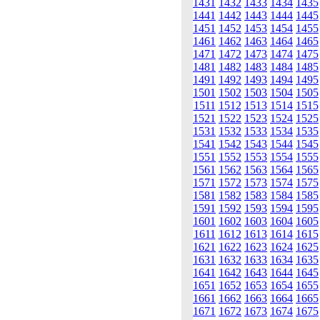
1431
1432
1433
1434
1435
1441
1442
1443
1444
1445
1451
1452
1453
1454
1455
1461
1462
1463
1464
1465
1471
1472
1473
1474
1475
1481
1482
1483
1484
1485
1491
1492
1493
1494
1495
1501
1502
1503
1504
1505
1511
1512
1513
1514
1515
1521
1522
1523
1524
1525
1531
1532
1533
1534
1535
1541
1542
1543
1544
1545
1551
1552
1553
1554
1555
1561
1562
1563
1564
1565
1571
1572
1573
1574
1575
1581
1582
1583
1584
1585
1591
1592
1593
1594
1595
1601
1602
1603
1604
1605
1611
1612
1613
1614
1615
1621
1622
1623
1624
1625
1631
1632
1633
1634
1635
1641
1642
1643
1644
1645
1651
1652
1653
1654
1655
1661
1662
1663
1664
1665
1671
1672
1673
1674
1675