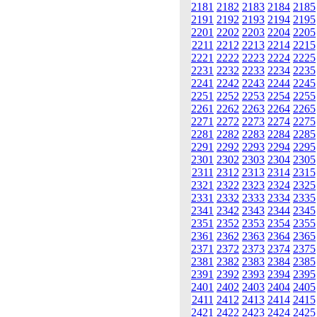
2181
2182
2183
2184
2185
2191
2192
2193
2194
2195
2201
2202
2203
2204
2205
2211
2212
2213
2214
2215
2221
2222
2223
2224
2225
2231
2232
2233
2234
2235
2241
2242
2243
2244
2245
2251
2252
2253
2254
2255
2261
2262
2263
2264
2265
2271
2272
2273
2274
2275
2281
2282
2283
2284
2285
2291
2292
2293
2294
2295
2301
2302
2303
2304
2305
2311
2312
2313
2314
2315
2321
2322
2323
2324
2325
2331
2332
2333
2334
2335
2341
2342
2343
2344
2345
2351
2352
2353
2354
2355
2361
2362
2363
2364
2365
2371
2372
2373
2374
2375
2381
2382
2383
2384
2385
2391
2392
2393
2394
2395
2401
2402
2403
2404
2405
2411
2412
2413
2414
2415
2421
2422
2423
2424
2425