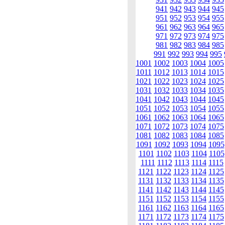
941
942
943
944
945
951
952
953
954
955
961
962
963
964
965
971
972
973
974
975
981
982
983
984
985
991
992
993
994
995
1001
1002
1003
1004
1005
1011
1012
1013
1014
1015
1021
1022
1023
1024
1025
1031
1032
1033
1034
1035
1041
1042
1043
1044
1045
1051
1052
1053
1054
1055
1061
1062
1063
1064
1065
1071
1072
1073
1074
1075
1081
1082
1083
1084
1085
1091
1092
1093
1094
1095
1101
1102
1103
1104
1105
1111
1112
1113
1114
1115
1121
1122
1123
1124
1125
1131
1132
1133
1134
1135
1141
1142
1143
1144
1145
1151
1152
1153
1154
1155
1161
1162
1163
1164
1165
1171
1172
1173
1174
1175