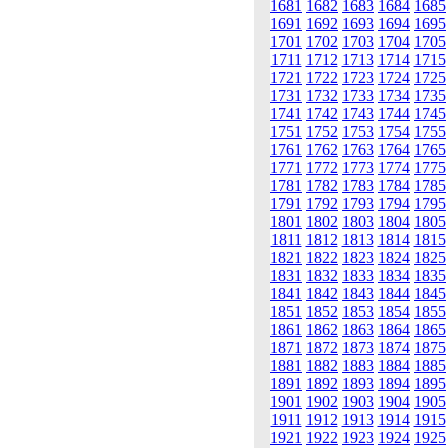
1681
1682
1683
1684
1685
1691
1692
1693
1694
1695
1701
1702
1703
1704
1705
1711
1712
1713
1714
1715
1721
1722
1723
1724
1725
1731
1732
1733
1734
1735
1741
1742
1743
1744
1745
1751
1752
1753
1754
1755
1761
1762
1763
1764
1765
1771
1772
1773
1774
1775
1781
1782
1783
1784
1785
1791
1792
1793
1794
1795
1801
1802
1803
1804
1805
1811
1812
1813
1814
1815
1821
1822
1823
1824
1825
1831
1832
1833
1834
1835
1841
1842
1843
1844
1845
1851
1852
1853
1854
1855
1861
1862
1863
1864
1865
1871
1872
1873
1874
1875
1881
1882
1883
1884
1885
1891
1892
1893
1894
1895
1901
1902
1903
1904
1905
1911
1912
1913
1914
1915
1921
1922
1923
1924
1925