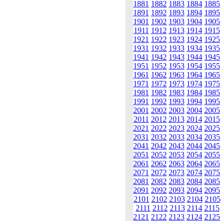
1881
1882
1883
1884
1885
1891
1892
1893
1894
1895
1901
1902
1903
1904
1905
1911
1912
1913
1914
1915
1921
1922
1923
1924
1925
1931
1932
1933
1934
1935
1941
1942
1943
1944
1945
1951
1952
1953
1954
1955
1961
1962
1963
1964
1965
1971
1972
1973
1974
1975
1981
1982
1983
1984
1985
1991
1992
1993
1994
1995
2001
2002
2003
2004
2005
2011
2012
2013
2014
2015
2021
2022
2023
2024
2025
2031
2032
2033
2034
2035
2041
2042
2043
2044
2045
2051
2052
2053
2054
2055
2061
2062
2063
2064
2065
2071
2072
2073
2074
2075
2081
2082
2083
2084
2085
2091
2092
2093
2094
2095
2101
2102
2103
2104
2105
2111
2112
2113
2114
2115
2121
2122
2123
2124
2125