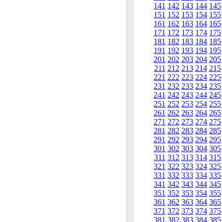
141
142
143
144
145
151
152
153
154
155
161
162
163
164
165
171
172
173
174
175
181
182
183
184
185
191
192
193
194
195
201
202
203
204
205
211
212
213
214
215
221
222
223
224
225
231
232
233
234
235
241
242
243
244
245
251
252
253
254
255
261
262
263
264
265
271
272
273
274
275
281
282
283
284
285
291
292
293
294
295
301
302
303
304
305
311
312
313
314
315
321
322
323
324
325
331
332
333
334
335
341
342
343
344
345
351
352
353
354
355
361
362
363
364
365
371
372
373
374
375
381
382
383
384
385