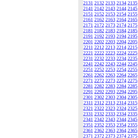
2131
2132
2133
2134
2135
2141
2142
2143
2144
2145
2151
2152
2153
2154
2155
2161
2162
2163
2164
2165
2171
2172
2173
2174
2175
2181
2182
2183
2184
2185
2191
2192
2193
2194
2195
2201
2202
2203
2204
2205
2211
2212
2213
2214
2215
2221
2222
2223
2224
2225
2231
2232
2233
2234
2235
2241
2242
2243
2244
2245
2251
2252
2253
2254
2255
2261
2262
2263
2264
2265
2271
2272
2273
2274
2275
2281
2282
2283
2284
2285
2291
2292
2293
2294
2295
2301
2302
2303
2304
2305
2311
2312
2313
2314
2315
2321
2322
2323
2324
2325
2331
2332
2333
2334
2335
2341
2342
2343
2344
2345
2351
2352
2353
2354
2355
2361
2362
2363
2364
2365
2371
2372
2373
2374
2375