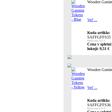
Wooden Gaming
Več ...
Koda artikla:
SAFFGFFS35
Redna cena: 9,51 €
Cena v spletni
luknji: 9,51 €
Wooden Gaming
Več ...
Koda artikla:
SAFFGFFS36
Redna cena: 9,51 €
Cena v spletni