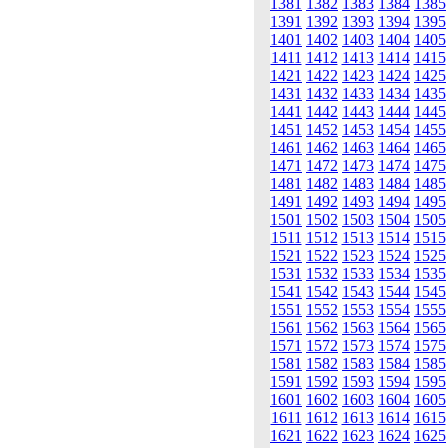
1381
1382
1383
1384
1385
1391
1392
1393
1394
1395
1401
1402
1403
1404
1405
1411
1412
1413
1414
1415
1421
1422
1423
1424
1425
1431
1432
1433
1434
1435
1441
1442
1443
1444
1445
1451
1452
1453
1454
1455
1461
1462
1463
1464
1465
1471
1472
1473
1474
1475
1481
1482
1483
1484
1485
1491
1492
1493
1494
1495
1501
1502
1503
1504
1505
1511
1512
1513
1514
1515
1521
1522
1523
1524
1525
1531
1532
1533
1534
1535
1541
1542
1543
1544
1545
1551
1552
1553
1554
1555
1561
1562
1563
1564
1565
1571
1572
1573
1574
1575
1581
1582
1583
1584
1585
1591
1592
1593
1594
1595
1601
1602
1603
1604
1605
1611
1612
1613
1614
1615
1621
1622
1623
1624
1625