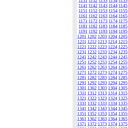
1131
1132
1133
1134
1135
1141
1142
1143
1144
1145
1151
1152
1153
1154
1155
1161
1162
1163
1164
1165
1171
1172
1173
1174
1175
1181
1182
1183
1184
1185
1191
1192
1193
1194
1195
1201
1202
1203
1204
1205
1211
1212
1213
1214
1215
1221
1222
1223
1224
1225
1231
1232
1233
1234
1235
1241
1242
1243
1244
1245
1251
1252
1253
1254
1255
1261
1262
1263
1264
1265
1271
1272
1273
1274
1275
1281
1282
1283
1284
1285
1291
1292
1293
1294
1295
1301
1302
1303
1304
1305
1311
1312
1313
1314
1315
1321
1322
1323
1324
1325
1331
1332
1333
1334
1335
1341
1342
1343
1344
1345
1351
1352
1353
1354
1355
1361
1362
1363
1364
1365
1371
1372
1373
1374
1375