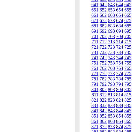
641
642
643
644
645
651
652
653
654
655
661
662
663
664
665
671
672
673
674
675
681
682
683
684
685
691
692
693
694
695
701
702
703
704
705
711
712
713
714
715
721
722
723
724
725
731
732
733
734
735
741
742
743
744
745
751
752
753
754
755
761
762
763
764
765
771
772
773
774
775
781
782
783
784
785
791
792
793
794
795
801
802
803
804
805
811
812
813
814
815
821
822
823
824
825
831
832
833
834
835
841
842
843
844
845
851
852
853
854
855
861
862
863
864
865
871
872
873
874
875
881
882
883
884
885