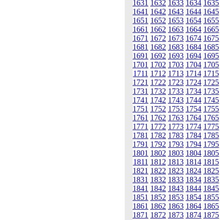
1631
1632
1633
1634
1635
1641
1642
1643
1644
1645
1651
1652
1653
1654
1655
1661
1662
1663
1664
1665
1671
1672
1673
1674
1675
1681
1682
1683
1684
1685
1691
1692
1693
1694
1695
1701
1702
1703
1704
1705
1711
1712
1713
1714
1715
1721
1722
1723
1724
1725
1731
1732
1733
1734
1735
1741
1742
1743
1744
1745
1751
1752
1753
1754
1755
1761
1762
1763
1764
1765
1771
1772
1773
1774
1775
1781
1782
1783
1784
1785
1791
1792
1793
1794
1795
1801
1802
1803
1804
1805
1811
1812
1813
1814
1815
1821
1822
1823
1824
1825
1831
1832
1833
1834
1835
1841
1842
1843
1844
1845
1851
1852
1853
1854
1855
1861
1862
1863
1864
1865
1871
1872
1873
1874
1875