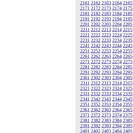
2161
2162
2163
2164
2165
2171
2172
2173
2174
2175
2181
2182
2183
2184
2185
2191
2192
2193
2194
2195
2201
2202
2203
2204
2205
2211
2212
2213
2214
2215
2221
2222
2223
2224
2225
2231
2232
2233
2234
2235
2241
2242
2243
2244
2245
2251
2252
2253
2254
2255
2261
2262
2263
2264
2265
2271
2272
2273
2274
2275
2281
2282
2283
2284
2285
2291
2292
2293
2294
2295
2301
2302
2303
2304
2305
2311
2312
2313
2314
2315
2321
2322
2323
2324
2325
2331
2332
2333
2334
2335
2341
2342
2343
2344
2345
2351
2352
2353
2354
2355
2361
2362
2363
2364
2365
2371
2372
2373
2374
2375
2381
2382
2383
2384
2385
2391
2392
2393
2394
2395
2401
2402
2403
2404
2405