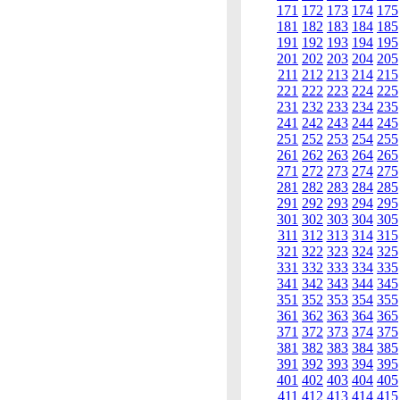
171
172
173
174
175
181
182
183
184
185
191
192
193
194
195
201
202
203
204
205
211
212
213
214
215
221
222
223
224
225
231
232
233
234
235
241
242
243
244
245
251
252
253
254
255
261
262
263
264
265
271
272
273
274
275
281
282
283
284
285
291
292
293
294
295
301
302
303
304
305
311
312
313
314
315
321
322
323
324
325
331
332
333
334
335
341
342
343
344
345
351
352
353
354
355
361
362
363
364
365
371
372
373
374
375
381
382
383
384
385
391
392
393
394
395
401
402
403
404
405
411
412
413
414
415