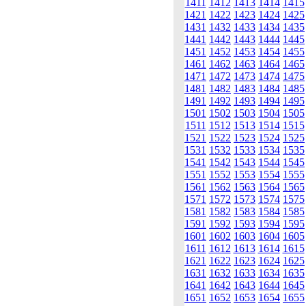
1411
1412
1413
1414
1415
1421
1422
1423
1424
1425
1431
1432
1433
1434
1435
1441
1442
1443
1444
1445
1451
1452
1453
1454
1455
1461
1462
1463
1464
1465
1471
1472
1473
1474
1475
1481
1482
1483
1484
1485
1491
1492
1493
1494
1495
1501
1502
1503
1504
1505
1511
1512
1513
1514
1515
1521
1522
1523
1524
1525
1531
1532
1533
1534
1535
1541
1542
1543
1544
1545
1551
1552
1553
1554
1555
1561
1562
1563
1564
1565
1571
1572
1573
1574
1575
1581
1582
1583
1584
1585
1591
1592
1593
1594
1595
1601
1602
1603
1604
1605
1611
1612
1613
1614
1615
1621
1622
1623
1624
1625
1631
1632
1633
1634
1635
1641
1642
1643
1644
1645
1651
1652
1653
1654
1655