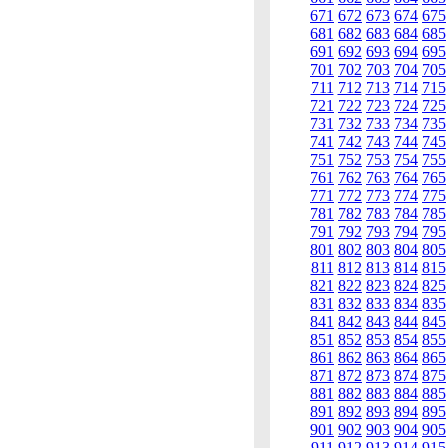
671
672
673
674
675
681
682
683
684
685
691
692
693
694
695
701
702
703
704
705
711
712
713
714
715
721
722
723
724
725
731
732
733
734
735
741
742
743
744
745
751
752
753
754
755
761
762
763
764
765
771
772
773
774
775
781
782
783
784
785
791
792
793
794
795
801
802
803
804
805
811
812
813
814
815
821
822
823
824
825
831
832
833
834
835
841
842
843
844
845
851
852
853
854
855
861
862
863
864
865
871
872
873
874
875
881
882
883
884
885
891
892
893
894
895
901
902
903
904
905
911
912
913
914
915