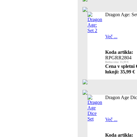
Dragon Age: Se
Več ...
Koda artikla:
RPGRR2804
Redna cena: 35,99 €
Cena v spletni
luknji: 35,99 €
Dragon Age Dic
Več ...
Koda artikla: