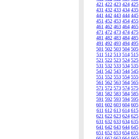
421
422
423
424
425
431
432
433
434
435
441
442
443
444
445
451
452
453
454
455
461
462
463
464
465
471
472
473
474
475
481
482
483
484
485
491
492
493
494
495
501
502
503
504
505
511
512
513
514
515
521
522
523
524
525
531
532
533
534
535
541
542
543
544
545
551
552
553
554
555
561
562
563
564
565
571
572
573
574
575
581
582
583
584
585
591
592
593
594
595
601
602
603
604
605
611
612
613
614
615
621
622
623
624
625
631
632
633
634
635
641
642
643
644
645
651
652
653
654
655
661
662
663
664
665