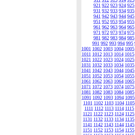
921
922
923
924
925
931
932
933
934
935
941
942
943
944
945
951
952
953
954
955
961
962
963
964
965
971
972
973
974
975
981
982
983
984
985
991
992
993
994
995
1001
1002
1003
1004
1005
1011
1012
1013
1014
1015
1021
1022
1023
1024
1025
1031
1032
1033
1034
1035
1041
1042
1043
1044
1045
1051
1052
1053
1054
1055
1061
1062
1063
1064
1065
1071
1072
1073
1074
1075
1081
1082
1083
1084
1085
1091
1092
1093
1094
1095
1101
1102
1103
1104
1105
1111
1112
1113
1114
1115
1121
1122
1123
1124
1125
1131
1132
1133
1134
1135
1141
1142
1143
1144
1145
1151
1152
1153
1154
1155