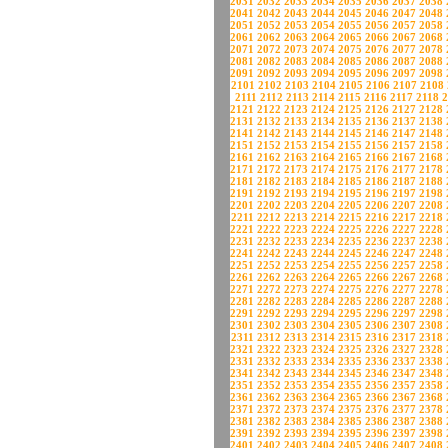
2031
2032
2033
2034
2035
2036
2037
2038
2041
2042
2043
2044
2045
2046
2047
2048
2051
2052
2053
2054
2055
2056
2057
2058
2061
2062
2063
2064
2065
2066
2067
2068
2071
2072
2073
2074
2075
2076
2077
2078
2081
2082
2083
2084
2085
2086
2087
2088
2091
2092
2093
2094
2095
2096
2097
2098
2101
2102
2103
2104
2105
2106
2107
2108
2111
2112
2113
2114
2115
2116
2117
2118
2
2121
2122
2123
2124
2125
2126
2127
2128
2131
2132
2133
2134
2135
2136
2137
2138
2141
2142
2143
2144
2145
2146
2147
2148
2151
2152
2153
2154
2155
2156
2157
2158
2161
2162
2163
2164
2165
2166
2167
2168
2171
2172
2173
2174
2175
2176
2177
2178
2181
2182
2183
2184
2185
2186
2187
2188
2191
2192
2193
2194
2195
2196
2197
2198
2201
2202
2203
2204
2205
2206
2207
2208
2211
2212
2213
2214
2215
2216
2217
2218
2221
2222
2223
2224
2225
2226
2227
2228
2231
2232
2233
2234
2235
2236
2237
2238
2241
2242
2243
2244
2245
2246
2247
2248
2251
2252
2253
2254
2255
2256
2257
2258
2261
2262
2263
2264
2265
2266
2267
2268
2271
2272
2273
2274
2275
2276
2277
2278
2281
2282
2283
2284
2285
2286
2287
2288
2291
2292
2293
2294
2295
2296
2297
2298
2301
2302
2303
2304
2305
2306
2307
2308
2311
2312
2313
2314
2315
2316
2317
2318
2321
2322
2323
2324
2325
2326
2327
2328
2331
2332
2333
2334
2335
2336
2337
2338
2341
2342
2343
2344
2345
2346
2347
2348
2351
2352
2353
2354
2355
2356
2357
2358
2361
2362
2363
2364
2365
2366
2367
2368
2371
2372
2373
2374
2375
2376
2377
2378
2381
2382
2383
2384
2385
2386
2387
2388
2391
2392
2393
2394
2395
2396
2397
2398
2401
2402
2403
2404
2405
2406
2407
2408