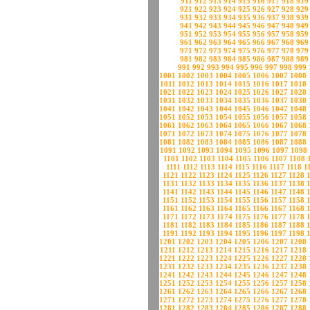
911
912
913
914
915
916
917
918
919
921
922
923
924
925
926
927
928
929
931
932
933
934
935
936
937
938
939
941
942
943
944
945
946
947
948
949
951
952
953
954
955
956
957
958
959
961
962
963
964
965
966
967
968
969
971
972
973
974
975
976
977
978
979
981
982
983
984
985
986
987
988
989
991
992
993
994
995
996
997
998
999
1001
1002
1003
1004
1005
1006
1007
1008
1011
1012
1013
1014
1015
1016
1017
1018
1021
1022
1023
1024
1025
1026
1027
1028
1031
1032
1033
1034
1035
1036
1037
1038
1041
1042
1043
1044
1045
1046
1047
1048
1051
1052
1053
1054
1055
1056
1057
1058
1061
1062
1063
1064
1065
1066
1067
1068
1071
1072
1073
1074
1075
1076
1077
1078
1081
1082
1083
1084
1085
1086
1087
1088
1091
1092
1093
1094
1095
1096
1097
1098
1101
1102
1103
1104
1105
1106
1107
1108
1111
1112
1113
1114
1115
1116
1117
1118
1
1121
1122
1123
1124
1125
1126
1127
1128
1131
1132
1133
1134
1135
1136
1137
1138
1141
1142
1143
1144
1145
1146
1147
1148
1151
1152
1153
1154
1155
1156
1157
1158
1161
1162
1163
1164
1165
1166
1167
1168
1171
1172
1173
1174
1175
1176
1177
1178
1181
1182
1183
1184
1185
1186
1187
1188
1191
1192
1193
1194
1195
1196
1197
1198
1201
1202
1203
1204
1205
1206
1207
1208
1211
1212
1213
1214
1215
1216
1217
1218
1221
1222
1223
1224
1225
1226
1227
1228
1231
1232
1233
1234
1235
1236
1237
1238
1241
1242
1243
1244
1245
1246
1247
1248
1251
1252
1253
1254
1255
1256
1257
1258
1261
1262
1263
1264
1265
1266
1267
1268
1271
1272
1273
1274
1275
1276
1277
1278
1281
1282
1283
1284
1285
1286
1287
1288