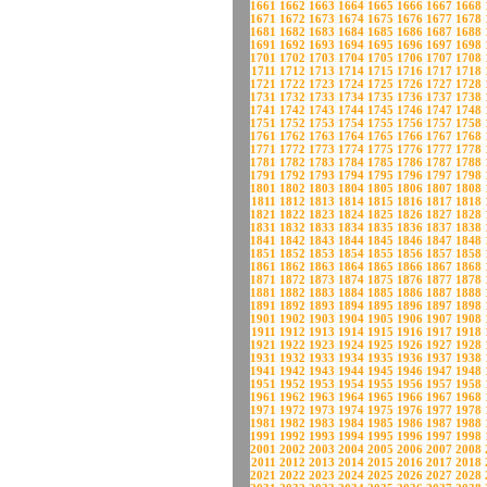
1661
1662
1663
1664
1665
1666
1667
1668
1671
1672
1673
1674
1675
1676
1677
1678
1681
1682
1683
1684
1685
1686
1687
1688
1691
1692
1693
1694
1695
1696
1697
1698
1701
1702
1703
1704
1705
1706
1707
1708
1711
1712
1713
1714
1715
1716
1717
1718
1721
1722
1723
1724
1725
1726
1727
1728
1731
1732
1733
1734
1735
1736
1737
1738
1741
1742
1743
1744
1745
1746
1747
1748
1751
1752
1753
1754
1755
1756
1757
1758
1761
1762
1763
1764
1765
1766
1767
1768
1771
1772
1773
1774
1775
1776
1777
1778
1781
1782
1783
1784
1785
1786
1787
1788
1791
1792
1793
1794
1795
1796
1797
1798
1801
1802
1803
1804
1805
1806
1807
1808
1811
1812
1813
1814
1815
1816
1817
1818
1821
1822
1823
1824
1825
1826
1827
1828
1831
1832
1833
1834
1835
1836
1837
1838
1841
1842
1843
1844
1845
1846
1847
1848
1851
1852
1853
1854
1855
1856
1857
1858
1861
1862
1863
1864
1865
1866
1867
1868
1871
1872
1873
1874
1875
1876
1877
1878
1881
1882
1883
1884
1885
1886
1887
1888
1891
1892
1893
1894
1895
1896
1897
1898
1901
1902
1903
1904
1905
1906
1907
1908
1911
1912
1913
1914
1915
1916
1917
1918
1921
1922
1923
1924
1925
1926
1927
1928
1931
1932
1933
1934
1935
1936
1937
1938
1941
1942
1943
1944
1945
1946
1947
1948
1951
1952
1953
1954
1955
1956
1957
1958
1961
1962
1963
1964
1965
1966
1967
1968
1971
1972
1973
1974
1975
1976
1977
1978
1981
1982
1983
1984
1985
1986
1987
1988
1991
1992
1993
1994
1995
1996
1997
1998
2001
2002
2003
2004
2005
2006
2007
2008
2011
2012
2013
2014
2015
2016
2017
2018
2021
2022
2023
2024
2025
2026
2027
2028