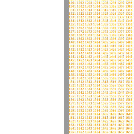
1291
1292
1293
1294
1295
1296
1297
1298
1301
1302
1303
1304
1305
1306
1307
1308
1311
1312
1313
1314
1315
1316
1317
1318
1321
1322
1323
1324
1325
1326
1327
1328
1331
1332
1333
1334
1335
1336
1337
1338
1341
1342
1343
1344
1345
1346
1347
1348
1351
1352
1353
1354
1355
1356
1357
1358
1361
1362
1363
1364
1365
1366
1367
1368
1371
1372
1373
1374
1375
1376
1377
1378
1381
1382
1383
1384
1385
1386
1387
1388
1391
1392
1393
1394
1395
1396
1397
1398
1401
1402
1403
1404
1405
1406
1407
1408
1411
1412
1413
1414
1415
1416
1417
1418
1421
1422
1423
1424
1425
1426
1427
1428
1431
1432
1433
1434
1435
1436
1437
1438
1441
1442
1443
1444
1445
1446
1447
1448
1451
1452
1453
1454
1455
1456
1457
1458
1461
1462
1463
1464
1465
1466
1467
1468
1471
1472
1473
1474
1475
1476
1477
1478
1481
1482
1483
1484
1485
1486
1487
1488
1491
1492
1493
1494
1495
1496
1497
1498
1501
1502
1503
1504
1505
1506
1507
1508
1511
1512
1513
1514
1515
1516
1517
1518
1521
1522
1523
1524
1525
1526
1527
1528
1531
1532
1533
1534
1535
1536
1537
1538
1541
1542
1543
1544
1545
1546
1547
1548
1551
1552
1553
1554
1555
1556
1557
1558
1561
1562
1563
1564
1565
1566
1567
1568
1571
1572
1573
1574
1575
1576
1577
1578
1581
1582
1583
1584
1585
1586
1587
1588
1591
1592
1593
1594
1595
1596
1597
1598
1601
1602
1603
1604
1605
1606
1607
1608
1611
1612
1613
1614
1615
1616
1617
1618
1621
1622
1623
1624
1625
1626
1627
1628
1631
1632
1633
1634
1635
1636
1637
1638
1641
1642
1643
1644
1645
1646
1647
1648
1651
1652
1653
1654
1655
1656
1657
1658