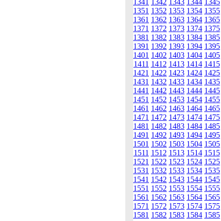
1341
1342
1343
1344
1345
1351
1352
1353
1354
1355
1361
1362
1363
1364
1365
1371
1372
1373
1374
1375
1381
1382
1383
1384
1385
1391
1392
1393
1394
1395
1401
1402
1403
1404
1405
1411
1412
1413
1414
1415
1421
1422
1423
1424
1425
1431
1432
1433
1434
1435
1441
1442
1443
1444
1445
1451
1452
1453
1454
1455
1461
1462
1463
1464
1465
1471
1472
1473
1474
1475
1481
1482
1483
1484
1485
1491
1492
1493
1494
1495
1501
1502
1503
1504
1505
1511
1512
1513
1514
1515
1521
1522
1523
1524
1525
1531
1532
1533
1534
1535
1541
1542
1543
1544
1545
1551
1552
1553
1554
1555
1561
1562
1563
1564
1565
1571
1572
1573
1574
1575
1581
1582
1583
1584
1585