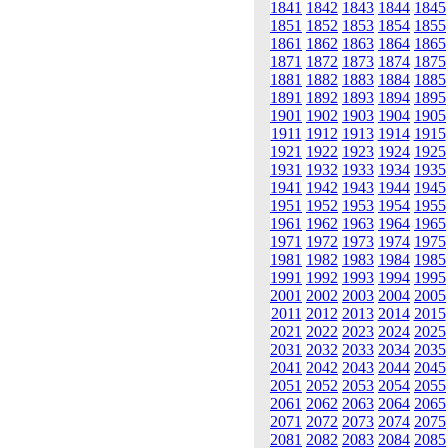
1841
1842
1843
1844
1845
1851
1852
1853
1854
1855
1861
1862
1863
1864
1865
1871
1872
1873
1874
1875
1881
1882
1883
1884
1885
1891
1892
1893
1894
1895
1901
1902
1903
1904
1905
1911
1912
1913
1914
1915
1921
1922
1923
1924
1925
1931
1932
1933
1934
1935
1941
1942
1943
1944
1945
1951
1952
1953
1954
1955
1961
1962
1963
1964
1965
1971
1972
1973
1974
1975
1981
1982
1983
1984
1985
1991
1992
1993
1994
1995
2001
2002
2003
2004
2005
2011
2012
2013
2014
2015
2021
2022
2023
2024
2025
2031
2032
2033
2034
2035
2041
2042
2043
2044
2045
2051
2052
2053
2054
2055
2061
2062
2063
2064
2065
2071
2072
2073
2074
2075
2081
2082
2083
2084
2085