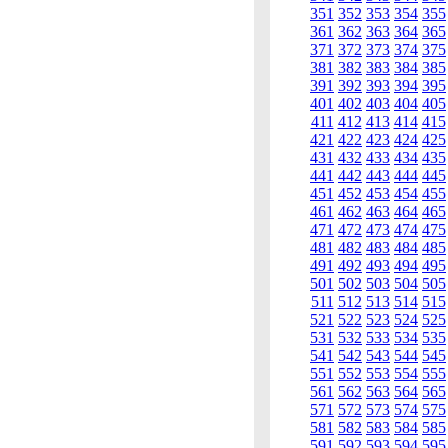
351
352
353
354
355
361
362
363
364
365
371
372
373
374
375
381
382
383
384
385
391
392
393
394
395
401
402
403
404
405
411
412
413
414
415
421
422
423
424
425
431
432
433
434
435
441
442
443
444
445
451
452
453
454
455
461
462
463
464
465
471
472
473
474
475
481
482
483
484
485
491
492
493
494
495
501
502
503
504
505
511
512
513
514
515
521
522
523
524
525
531
532
533
534
535
541
542
543
544
545
551
552
553
554
555
561
562
563
564
565
571
572
573
574
575
581
582
583
584
585
591
592
593
594
595