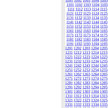
1091
1092
1093
1094
1095
1101
1102
1103
1104
1105
1111
1112
1113
1114
1115
1121
1122
1123
1124
1125
1131
1132
1133
1134
1135
1141
1142
1143
1144
1145
1151
1152
1153
1154
1155
1161
1162
1163
1164
1165
1171
1172
1173
1174
1175
1181
1182
1183
1184
1185
1191
1192
1193
1194
1195
1201
1202
1203
1204
1205
1211
1212
1213
1214
1215
1221
1222
1223
1224
1225
1231
1232
1233
1234
1235
1241
1242
1243
1244
1245
1251
1252
1253
1254
1255
1261
1262
1263
1264
1265
1271
1272
1273
1274
1275
1281
1282
1283
1284
1285
1291
1292
1293
1294
1295
1301
1302
1303
1304
1305
1311
1312
1313
1314
1315
1321
1322
1323
1324
1325
1331
1332
1333
1334
1335