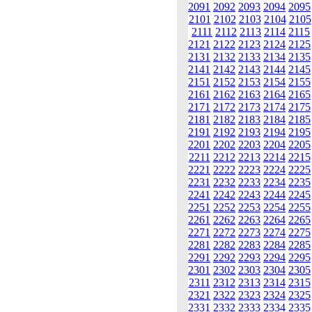
2091
2092
2093
2094
2095
2101
2102
2103
2104
2105
2111
2112
2113
2114
2115
2121
2122
2123
2124
2125
2131
2132
2133
2134
2135
2141
2142
2143
2144
2145
2151
2152
2153
2154
2155
2161
2162
2163
2164
2165
2171
2172
2173
2174
2175
2181
2182
2183
2184
2185
2191
2192
2193
2194
2195
2201
2202
2203
2204
2205
2211
2212
2213
2214
2215
2221
2222
2223
2224
2225
2231
2232
2233
2234
2235
2241
2242
2243
2244
2245
2251
2252
2253
2254
2255
2261
2262
2263
2264
2265
2271
2272
2273
2274
2275
2281
2282
2283
2284
2285
2291
2292
2293
2294
2295
2301
2302
2303
2304
2305
2311
2312
2313
2314
2315
2321
2322
2323
2324
2325
2331
2332
2333
2334
2335