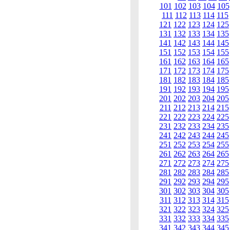
101
102
103
104
105
111
112
113
114
115
121
122
123
124
125
131
132
133
134
135
141
142
143
144
145
151
152
153
154
155
161
162
163
164
165
171
172
173
174
175
181
182
183
184
185
191
192
193
194
195
201
202
203
204
205
211
212
213
214
215
221
222
223
224
225
231
232
233
234
235
241
242
243
244
245
251
252
253
254
255
261
262
263
264
265
271
272
273
274
275
281
282
283
284
285
291
292
293
294
295
301
302
303
304
305
311
312
313
314
315
321
322
323
324
325
331
332
333
334
335
341
342
343
344
345