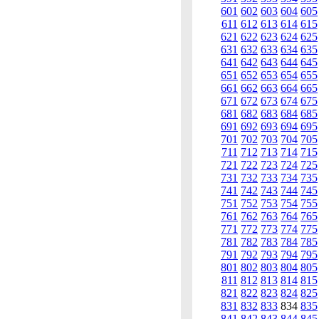
601
602
603
604
605
611
612
613
614
615
621
622
623
624
625
631
632
633
634
635
641
642
643
644
645
651
652
653
654
655
661
662
663
664
665
671
672
673
674
675
681
682
683
684
685
691
692
693
694
695
701
702
703
704
705
711
712
713
714
715
721
722
723
724
725
731
732
733
734
735
741
742
743
744
745
751
752
753
754
755
761
762
763
764
765
771
772
773
774
775
781
782
783
784
785
791
792
793
794
795
801
802
803
804
805
811
812
813
814
815
821
822
823
824
825
831
832
833
834
835
841
842
843
844
845