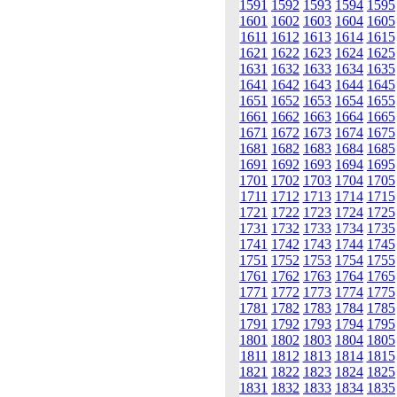
1591
1592
1593
1594
1595
1601
1602
1603
1604
1605
1611
1612
1613
1614
1615
1621
1622
1623
1624
1625
1631
1632
1633
1634
1635
1641
1642
1643
1644
1645
1651
1652
1653
1654
1655
1661
1662
1663
1664
1665
1671
1672
1673
1674
1675
1681
1682
1683
1684
1685
1691
1692
1693
1694
1695
1701
1702
1703
1704
1705
1711
1712
1713
1714
1715
1721
1722
1723
1724
1725
1731
1732
1733
1734
1735
1741
1742
1743
1744
1745
1751
1752
1753
1754
1755
1761
1762
1763
1764
1765
1771
1772
1773
1774
1775
1781
1782
1783
1784
1785
1791
1792
1793
1794
1795
1801
1802
1803
1804
1805
1811
1812
1813
1814
1815
1821
1822
1823
1824
1825
1831
1832
1833
1834
1835