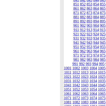
851
852
853
854
855
861
862
863
864
865
871
872
873
874
875
881
882
883
884
885
891
892
893
894
895
901
902
903
904
905
911
912
913
914
915
921
922
923
924
925
931
932
933
934
935
941
942
943
944
945
951
952
953
954
955
961
962
963
964
965
971
972
973
974
975
981
982
983
984
985
991
992
993
994
995
1001
1002
1003
1004
1005
1011
1012
1013
1014
1015
1021
1022
1023
1024
1025
1031
1032
1033
1034
1035
1041
1042
1043
1044
1045
1051
1052
1053
1054
1055
1061
1062
1063
1064
1065
1071
1072
1073
1074
1075
1081
1082
1083
1084
1085