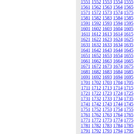
1551
1552
1553
1554
1555
1561
1562
1563
1564
1565
1571
1572
1573
1574
1575
1581
1582
1583
1584
1585
1591
1592
1593
1594
1595
1601
1602
1603
1604
1605
1611
1612
1613
1614
1615
1621
1622
1623
1624
1625
1631
1632
1633
1634
1635
1641
1642
1643
1644
1645
1651
1652
1653
1654
1655
1661
1662
1663
1664
1665
1671
1672
1673
1674
1675
1681
1682
1683
1684
1685
1691
1692
1693
1694
1695
1701
1702
1703
1704
1705
1711
1712
1713
1714
1715
1721
1722
1723
1724
1725
1731
1732
1733
1734
1735
1741
1742
1743
1744
1745
1751
1752
1753
1754
1755
1761
1762
1763
1764
1765
1771
1772
1773
1774
1775
1781
1782
1783
1784
1785
1791
1792
1793
1794
1795