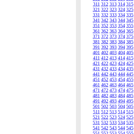
311
312
313
314
315
321
322
323
324
325
331
332
333
334
335
341
342
343
344
345
351
352
353
354
355
361
362
363
364
365
371
372
373
374
375
381
382
383
384
385
391
392
393
394
395
401
402
403
404
405
411
412
413
414
415
421
422
423
424
425
431
432
433
434
435
441
442
443
444
445
451
452
453
454
455
461
462
463
464
465
471
472
473
474
475
481
482
483
484
485
491
492
493
494
495
501
502
503
504
505
511
512
513
514
515
521
522
523
524
525
531
532
533
534
535
541
542
543
544
545
551
552
553
554
555