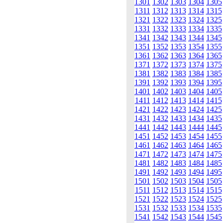
1301
1302
1303
1304
1305
1311
1312
1313
1314
1315
1321
1322
1323
1324
1325
1331
1332
1333
1334
1335
1341
1342
1343
1344
1345
1351
1352
1353
1354
1355
1361
1362
1363
1364
1365
1371
1372
1373
1374
1375
1381
1382
1383
1384
1385
1391
1392
1393
1394
1395
1401
1402
1403
1404
1405
1411
1412
1413
1414
1415
1421
1422
1423
1424
1425
1431
1432
1433
1434
1435
1441
1442
1443
1444
1445
1451
1452
1453
1454
1455
1461
1462
1463
1464
1465
1471
1472
1473
1474
1475
1481
1482
1483
1484
1485
1491
1492
1493
1494
1495
1501
1502
1503
1504
1505
1511
1512
1513
1514
1515
1521
1522
1523
1524
1525
1531
1532
1533
1534
1535
1541
1542
1543
1544
1545