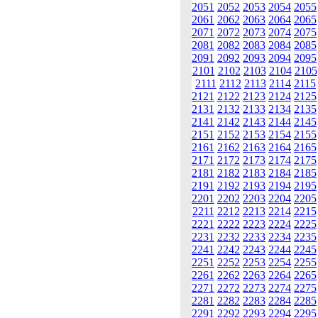
2051
2052
2053
2054
2055
2061
2062
2063
2064
2065
2071
2072
2073
2074
2075
2081
2082
2083
2084
2085
2091
2092
2093
2094
2095
2101
2102
2103
2104
2105
2111
2112
2113
2114
2115
2121
2122
2123
2124
2125
2131
2132
2133
2134
2135
2141
2142
2143
2144
2145
2151
2152
2153
2154
2155
2161
2162
2163
2164
2165
2171
2172
2173
2174
2175
2181
2182
2183
2184
2185
2191
2192
2193
2194
2195
2201
2202
2203
2204
2205
2211
2212
2213
2214
2215
2221
2222
2223
2224
2225
2231
2232
2233
2234
2235
2241
2242
2243
2244
2245
2251
2252
2253
2254
2255
2261
2262
2263
2264
2265
2271
2272
2273
2274
2275
2281
2282
2283
2284
2285
2291
2292
2293
2294
2295