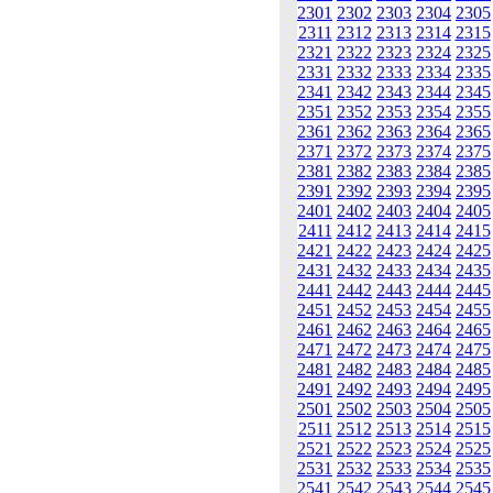
2301
2302
2303
2304
2305
2311
2312
2313
2314
2315
2321
2322
2323
2324
2325
2331
2332
2333
2334
2335
2341
2342
2343
2344
2345
2351
2352
2353
2354
2355
2361
2362
2363
2364
2365
2371
2372
2373
2374
2375
2381
2382
2383
2384
2385
2391
2392
2393
2394
2395
2401
2402
2403
2404
2405
2411
2412
2413
2414
2415
2421
2422
2423
2424
2425
2431
2432
2433
2434
2435
2441
2442
2443
2444
2445
2451
2452
2453
2454
2455
2461
2462
2463
2464
2465
2471
2472
2473
2474
2475
2481
2482
2483
2484
2485
2491
2492
2493
2494
2495
2501
2502
2503
2504
2505
2511
2512
2513
2514
2515
2521
2522
2523
2524
2525
2531
2532
2533
2534
2535
2541
2542
2543
2544
2545