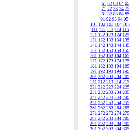
61
62
63
64
65
71
72
73
74
75
81
82
83
84
85
91
92
93
94
95
101
102
103
104
105
111
112
113
114
115
121
122
123
124
125
131
132
133
134
135
141
142
143
144
145
151
152
153
154
155
161
162
163
164
165
171
172
173
174
175
181
182
183
184
185
191
192
193
194
195
201
202
203
204
205
211
212
213
214
215
221
222
223
224
225
231
232
233
234
235
241
242
243
244
245
251
252
253
254
255
261
262
263
264
265
271
272
273
274
275
281
282
283
284
285
291
292
293
294
295
301
302
303
304
305