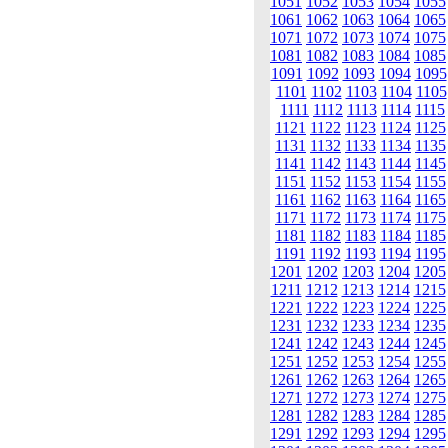
1051
1052
1053
1054
1055
1061
1062
1063
1064
1065
1071
1072
1073
1074
1075
1081
1082
1083
1084
1085
1091
1092
1093
1094
1095
1101
1102
1103
1104
1105
1111
1112
1113
1114
1115
1121
1122
1123
1124
1125
1131
1132
1133
1134
1135
1141
1142
1143
1144
1145
1151
1152
1153
1154
1155
1161
1162
1163
1164
1165
1171
1172
1173
1174
1175
1181
1182
1183
1184
1185
1191
1192
1193
1194
1195
1201
1202
1203
1204
1205
1211
1212
1213
1214
1215
1221
1222
1223
1224
1225
1231
1232
1233
1234
1235
1241
1242
1243
1244
1245
1251
1252
1253
1254
1255
1261
1262
1263
1264
1265
1271
1272
1273
1274
1275
1281
1282
1283
1284
1285
1291
1292
1293
1294
1295