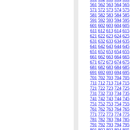
561
562
563
564
565
571
572
573
574
575
581
582
583
584
585
591
592
593
594
595
601
602
603
604
605
611
612
613
614
615
621
622
623
624
625
631
632
633
634
635
641
642
643
644
645
651
652
653
654
655
661
662
663
664
665
671
672
673
674
675
681
682
683
684
685
691
692
693
694
695
701
702
703
704
705
711
712
713
714
715
721
722
723
724
725
731
732
733
734
735
741
742
743
744
745
751
752
753
754
755
761
762
763
764
765
771
772
773
774
775
781
782
783
784
785
791
792
793
794
795
801
802
803
804
805