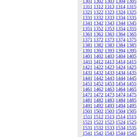
1301
1302
1303
1304
1305
1311
1312
1313
1314
1315
1321
1322
1323
1324
1325
1331
1332
1333
1334
1335
1341
1342
1343
1344
1345
1351
1352
1353
1354
1355
1361
1362
1363
1364
1365
1371
1372
1373
1374
1375
1381
1382
1383
1384
1385
1391
1392
1393
1394
1395
1401
1402
1403
1404
1405
1411
1412
1413
1414
1415
1421
1422
1423
1424
1425
1431
1432
1433
1434
1435
1441
1442
1443
1444
1445
1451
1452
1453
1454
1455
1461
1462
1463
1464
1465
1471
1472
1473
1474
1475
1481
1482
1483
1484
1485
1491
1492
1493
1494
1495
1501
1502
1503
1504
1505
1511
1512
1513
1514
1515
1521
1522
1523
1524
1525
1531
1532
1533
1534
1535
1541
1542
1543
1544
1545