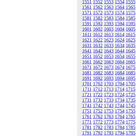
1551
1552
1553
1554
1555
1561
1562
1563
1564
1565
1571
1572
1573
1574
1575
1581
1582
1583
1584
1585
1591
1592
1593
1594
1595
1601
1602
1603
1604
1605
1611
1612
1613
1614
1615
1621
1622
1623
1624
1625
1631
1632
1633
1634
1635
1641
1642
1643
1644
1645
1651
1652
1653
1654
1655
1661
1662
1663
1664
1665
1671
1672
1673
1674
1675
1681
1682
1683
1684
1685
1691
1692
1693
1694
1695
1701
1702
1703
1704
1705
1711
1712
1713
1714
1715
1721
1722
1723
1724
1725
1731
1732
1733
1734
1735
1741
1742
1743
1744
1745
1751
1752
1753
1754
1755
1761
1762
1763
1764
1765
1771
1772
1773
1774
1775
1781
1782
1783
1784
1785
1791
1792
1793
1794
1795