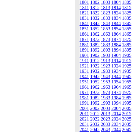
1801
1802
1803
1804
1805
1811
1812
1813
1814
1815
1821
1822
1823
1824
1825
1831
1832
1833
1834
1835
1841
1842
1843
1844
1845
1851
1852
1853
1854
1855
1861
1862
1863
1864
1865
1871
1872
1873
1874
1875
1881
1882
1883
1884
1885
1891
1892
1893
1894
1895
1901
1902
1903
1904
1905
1911
1912
1913
1914
1915
1921
1922
1923
1924
1925
1931
1932
1933
1934
1935
1941
1942
1943
1944
1945
1951
1952
1953
1954
1955
1961
1962
1963
1964
1965
1971
1972
1973
1974
1975
1981
1982
1983
1984
1985
1991
1992
1993
1994
1995
2001
2002
2003
2004
2005
2011
2012
2013
2014
2015
2021
2022
2023
2024
2025
2031
2032
2033
2034
2035
2041
2042
2043
2044
2045