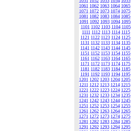
1051
1052
1053
1054
1055
1061
1062
1063
1064
1065
1071
1072
1073
1074
1075
1081
1082
1083
1084
1085
1091
1092
1093
1094
1095
1101
1102
1103
1104
1105
1111
1112
1113
1114
1115
1121
1122
1123
1124
1125
1131
1132
1133
1134
1135
1141
1142
1143
1144
1145
1151
1152
1153
1154
1155
1161
1162
1163
1164
1165
1171
1172
1173
1174
1175
1181
1182
1183
1184
1185
1191
1192
1193
1194
1195
1201
1202
1203
1204
1205
1211
1212
1213
1214
1215
1221
1222
1223
1224
1225
1231
1232
1233
1234
1235
1241
1242
1243
1244
1245
1251
1252
1253
1254
1255
1261
1262
1263
1264
1265
1271
1272
1273
1274
1275
1281
1282
1283
1284
1285
1291
1292
1293
1294
1295