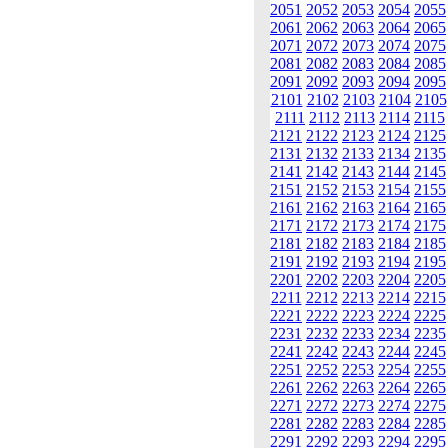
2051
2052
2053
2054
2055
2061
2062
2063
2064
2065
2071
2072
2073
2074
2075
2081
2082
2083
2084
2085
2091
2092
2093
2094
2095
2101
2102
2103
2104
2105
2111
2112
2113
2114
2115
2121
2122
2123
2124
2125
2131
2132
2133
2134
2135
2141
2142
2143
2144
2145
2151
2152
2153
2154
2155
2161
2162
2163
2164
2165
2171
2172
2173
2174
2175
2181
2182
2183
2184
2185
2191
2192
2193
2194
2195
2201
2202
2203
2204
2205
2211
2212
2213
2214
2215
2221
2222
2223
2224
2225
2231
2232
2233
2234
2235
2241
2242
2243
2244
2245
2251
2252
2253
2254
2255
2261
2262
2263
2264
2265
2271
2272
2273
2274
2275
2281
2282
2283
2284
2285
2291
2292
2293
2294
2295