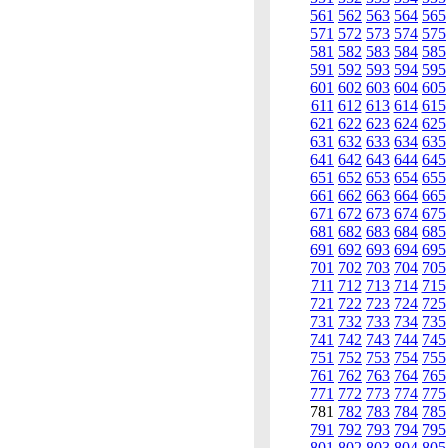
561
562
563
564
565
571
572
573
574
575
581
582
583
584
585
591
592
593
594
595
601
602
603
604
605
611
612
613
614
615
621
622
623
624
625
631
632
633
634
635
641
642
643
644
645
651
652
653
654
655
661
662
663
664
665
671
672
673
674
675
681
682
683
684
685
691
692
693
694
695
701
702
703
704
705
711
712
713
714
715
721
722
723
724
725
731
732
733
734
735
741
742
743
744
745
751
752
753
754
755
761
762
763
764
765
771
772
773
774
775
781
782
783
784
785
791
792
793
794
795
801
802
803
804
805