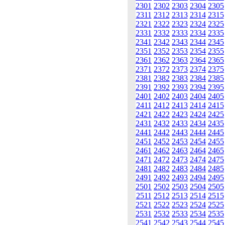
2301
2302
2303
2304
2305
2311
2312
2313
2314
2315
2321
2322
2323
2324
2325
2331
2332
2333
2334
2335
2341
2342
2343
2344
2345
2351
2352
2353
2354
2355
2361
2362
2363
2364
2365
2371
2372
2373
2374
2375
2381
2382
2383
2384
2385
2391
2392
2393
2394
2395
2401
2402
2403
2404
2405
2411
2412
2413
2414
2415
2421
2422
2423
2424
2425
2431
2432
2433
2434
2435
2441
2442
2443
2444
2445
2451
2452
2453
2454
2455
2461
2462
2463
2464
2465
2471
2472
2473
2474
2475
2481
2482
2483
2484
2485
2491
2492
2493
2494
2495
2501
2502
2503
2504
2505
2511
2512
2513
2514
2515
2521
2522
2523
2524
2525
2531
2532
2533
2534
2535
2541
2542
2543
2544
2545