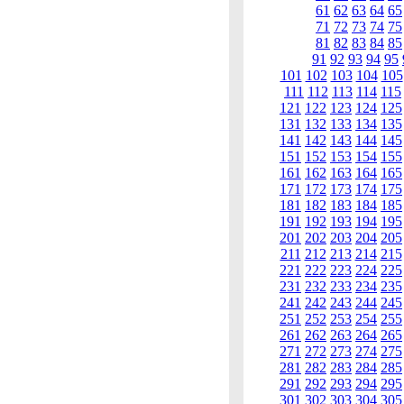
61
62
63
64
65
71
72
73
74
75
81
82
83
84
85
91
92
93
94
95
101
102
103
104
105
111
112
113
114
115
121
122
123
124
125
131
132
133
134
135
141
142
143
144
145
151
152
153
154
155
161
162
163
164
165
171
172
173
174
175
181
182
183
184
185
191
192
193
194
195
201
202
203
204
205
211
212
213
214
215
221
222
223
224
225
231
232
233
234
235
241
242
243
244
245
251
252
253
254
255
261
262
263
264
265
271
272
273
274
275
281
282
283
284
285
291
292
293
294
295
301
302
303
304
305