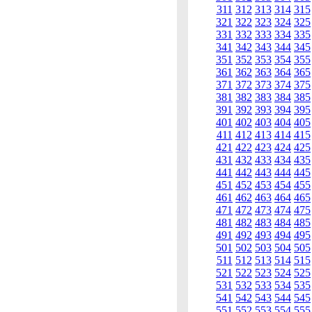
311
312
313
314
315
321
322
323
324
325
331
332
333
334
335
341
342
343
344
345
351
352
353
354
355
361
362
363
364
365
371
372
373
374
375
381
382
383
384
385
391
392
393
394
395
401
402
403
404
405
411
412
413
414
415
421
422
423
424
425
431
432
433
434
435
441
442
443
444
445
451
452
453
454
455
461
462
463
464
465
471
472
473
474
475
481
482
483
484
485
491
492
493
494
495
501
502
503
504
505
511
512
513
514
515
521
522
523
524
525
531
532
533
534
535
541
542
543
544
545
551
552
553
554
555