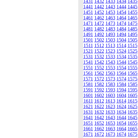
1431
1432
1433
1434
1435
1441
1442
1443
1444
1445
1451
1452
1453
1454
1455
1461
1462
1463
1464
1465
1471
1472
1473
1474
1475
1481
1482
1483
1484
1485
1491
1492
1493
1494
1495
1501
1502
1503
1504
1505
1511
1512
1513
1514
1515
1521
1522
1523
1524
1525
1531
1532
1533
1534
1535
1541
1542
1543
1544
1545
1551
1552
1553
1554
1555
1561
1562
1563
1564
1565
1571
1572
1573
1574
1575
1581
1582
1583
1584
1585
1591
1592
1593
1594
1595
1601
1602
1603
1604
1605
1611
1612
1613
1614
1615
1621
1622
1623
1624
1625
1631
1632
1633
1634
1635
1641
1642
1643
1644
1645
1651
1652
1653
1654
1655
1661
1662
1663
1664
1665
1671
1672
1673
1674
1675