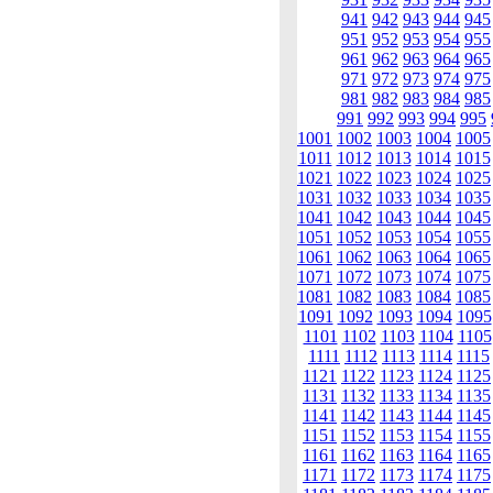
941
942
943
944
945
951
952
953
954
955
961
962
963
964
965
971
972
973
974
975
981
982
983
984
985
991
992
993
994
995
1001
1002
1003
1004
1005
1011
1012
1013
1014
1015
1021
1022
1023
1024
1025
1031
1032
1033
1034
1035
1041
1042
1043
1044
1045
1051
1052
1053
1054
1055
1061
1062
1063
1064
1065
1071
1072
1073
1074
1075
1081
1082
1083
1084
1085
1091
1092
1093
1094
1095
1101
1102
1103
1104
1105
1111
1112
1113
1114
1115
1121
1122
1123
1124
1125
1131
1132
1133
1134
1135
1141
1142
1143
1144
1145
1151
1152
1153
1154
1155
1161
1162
1163
1164
1165
1171
1172
1173
1174
1175