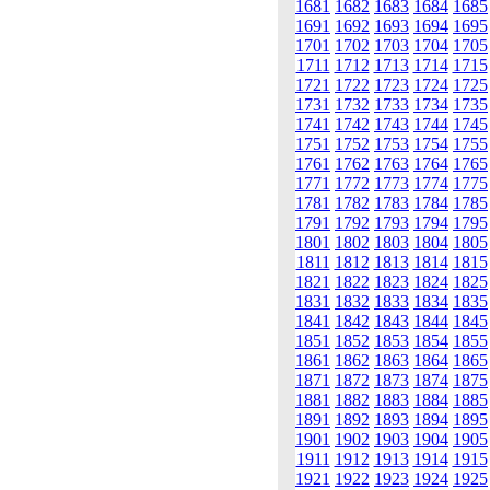
1681
1682
1683
1684
1685
1691
1692
1693
1694
1695
1701
1702
1703
1704
1705
1711
1712
1713
1714
1715
1721
1722
1723
1724
1725
1731
1732
1733
1734
1735
1741
1742
1743
1744
1745
1751
1752
1753
1754
1755
1761
1762
1763
1764
1765
1771
1772
1773
1774
1775
1781
1782
1783
1784
1785
1791
1792
1793
1794
1795
1801
1802
1803
1804
1805
1811
1812
1813
1814
1815
1821
1822
1823
1824
1825
1831
1832
1833
1834
1835
1841
1842
1843
1844
1845
1851
1852
1853
1854
1855
1861
1862
1863
1864
1865
1871
1872
1873
1874
1875
1881
1882
1883
1884
1885
1891
1892
1893
1894
1895
1901
1902
1903
1904
1905
1911
1912
1913
1914
1915
1921
1922
1923
1924
1925