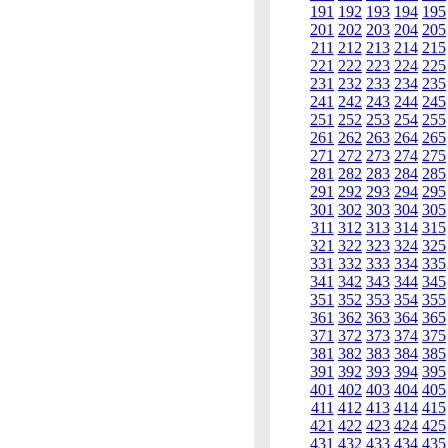
191
192
193
194
195
201
202
203
204
205
211
212
213
214
215
221
222
223
224
225
231
232
233
234
235
241
242
243
244
245
251
252
253
254
255
261
262
263
264
265
271
272
273
274
275
281
282
283
284
285
291
292
293
294
295
301
302
303
304
305
311
312
313
314
315
321
322
323
324
325
331
332
333
334
335
341
342
343
344
345
351
352
353
354
355
361
362
363
364
365
371
372
373
374
375
381
382
383
384
385
391
392
393
394
395
401
402
403
404
405
411
412
413
414
415
421
422
423
424
425
431
432
433
434
435