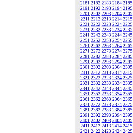
2181
2182
2183
2184
2185
2191
2192
2193
2194
2195
2201
2202
2203
2204
2205
2211
2212
2213
2214
2215
2221
2222
2223
2224
2225
2231
2232
2233
2234
2235
2241
2242
2243
2244
2245
2251
2252
2253
2254
2255
2261
2262
2263
2264
2265
2271
2272
2273
2274
2275
2281
2282
2283
2284
2285
2291
2292
2293
2294
2295
2301
2302
2303
2304
2305
2311
2312
2313
2314
2315
2321
2322
2323
2324
2325
2331
2332
2333
2334
2335
2341
2342
2343
2344
2345
2351
2352
2353
2354
2355
2361
2362
2363
2364
2365
2371
2372
2373
2374
2375
2381
2382
2383
2384
2385
2391
2392
2393
2394
2395
2401
2402
2403
2404
2405
2411
2412
2413
2414
2415
2421
2422
2423
2424
2425