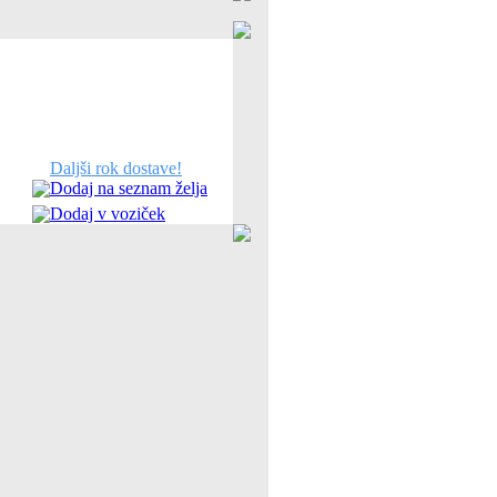
Daljši rok dostave!
Dodaj na seznam želja
Dodaj v voziček