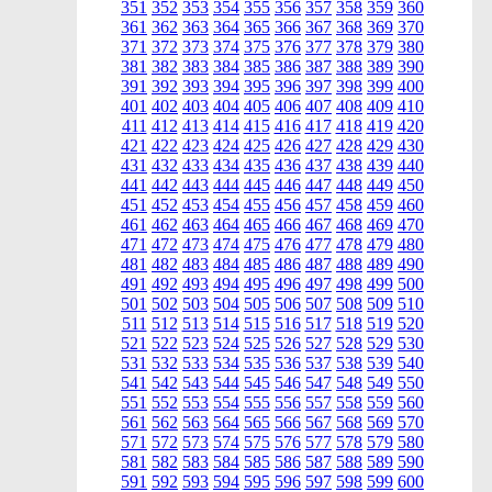
351
352
353
354
355
356
357
358
359
360
361
362
363
364
365
366
367
368
369
370
371
372
373
374
375
376
377
378
379
380
381
382
383
384
385
386
387
388
389
390
391
392
393
394
395
396
397
398
399
400
401
402
403
404
405
406
407
408
409
410
411
412
413
414
415
416
417
418
419
420
421
422
423
424
425
426
427
428
429
430
431
432
433
434
435
436
437
438
439
440
441
442
443
444
445
446
447
448
449
450
451
452
453
454
455
456
457
458
459
460
461
462
463
464
465
466
467
468
469
470
471
472
473
474
475
476
477
478
479
480
481
482
483
484
485
486
487
488
489
490
491
492
493
494
495
496
497
498
499
500
501
502
503
504
505
506
507
508
509
510
511
512
513
514
515
516
517
518
519
520
521
522
523
524
525
526
527
528
529
530
531
532
533
534
535
536
537
538
539
540
541
542
543
544
545
546
547
548
549
550
551
552
553
554
555
556
557
558
559
560
561
562
563
564
565
566
567
568
569
570
571
572
573
574
575
576
577
578
579
580
581
582
583
584
585
586
587
588
589
590
591
592
593
594
595
596
597
598
599
600