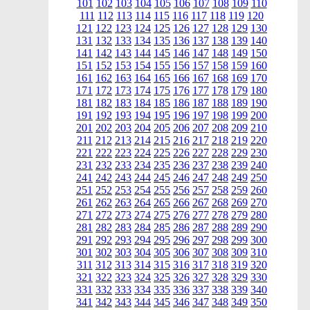
101
102
103
104
105
106
107
108
109
110
111
112
113
114
115
116
117
118
119
120
121
122
123
124
125
126
127
128
129
130
131
132
133
134
135
136
137
138
139
140
141
142
143
144
145
146
147
148
149
150
151
152
153
154
155
156
157
158
159
160
161
162
163
164
165
166
167
168
169
170
171
172
173
174
175
176
177
178
179
180
181
182
183
184
185
186
187
188
189
190
191
192
193
194
195
196
197
198
199
200
201
202
203
204
205
206
207
208
209
210
211
212
213
214
215
216
217
218
219
220
221
222
223
224
225
226
227
228
229
230
231
232
233
234
235
236
237
238
239
240
241
242
243
244
245
246
247
248
249
250
251
252
253
254
255
256
257
258
259
260
261
262
263
264
265
266
267
268
269
270
271
272
273
274
275
276
277
278
279
280
281
282
283
284
285
286
287
288
289
290
291
292
293
294
295
296
297
298
299
300
301
302
303
304
305
306
307
308
309
310
311
312
313
314
315
316
317
318
319
320
321
322
323
324
325
326
327
328
329
330
331
332
333
334
335
336
337
338
339
340
341
342
343
344
345
346
347
348
349
350