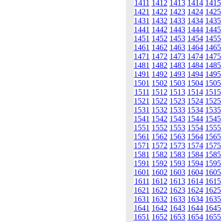
1411
1412
1413
1414
1415
1421
1422
1423
1424
1425
1431
1432
1433
1434
1435
1441
1442
1443
1444
1445
1451
1452
1453
1454
1455
1461
1462
1463
1464
1465
1471
1472
1473
1474
1475
1481
1482
1483
1484
1485
1491
1492
1493
1494
1495
1501
1502
1503
1504
1505
1511
1512
1513
1514
1515
1521
1522
1523
1524
1525
1531
1532
1533
1534
1535
1541
1542
1543
1544
1545
1551
1552
1553
1554
1555
1561
1562
1563
1564
1565
1571
1572
1573
1574
1575
1581
1582
1583
1584
1585
1591
1592
1593
1594
1595
1601
1602
1603
1604
1605
1611
1612
1613
1614
1615
1621
1622
1623
1624
1625
1631
1632
1633
1634
1635
1641
1642
1643
1644
1645
1651
1652
1653
1654
1655