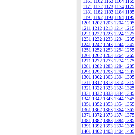
1161
1162
1163
1164
1165
1171
1172
1173
1174
1175
1181
1182
1183
1184
1185
1191
1192
1193
1194
1195
1201
1202
1203
1204
1205
1211
1212
1213
1214
1215
1221
1222
1223
1224
1225
1231
1232
1233
1234
1235
1241
1242
1243
1244
1245
1251
1252
1253
1254
1255
1261
1262
1263
1264
1265
1271
1272
1273
1274
1275
1281
1282
1283
1284
1285
1291
1292
1293
1294
1295
1301
1302
1303
1304
1305
1311
1312
1313
1314
1315
1321
1322
1323
1324
1325
1331
1332
1333
1334
1335
1341
1342
1343
1344
1345
1351
1352
1353
1354
1355
1361
1362
1363
1364
1365
1371
1372
1373
1374
1375
1381
1382
1383
1384
1385
1391
1392
1393
1394
1395
1401
1402
1403
1404
1405