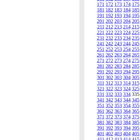
171
172
173
174
175
181
182
183
184
185
191
192
193
194
195
201
202
203
204
205
211
212
213
214
215
221
222
223
224
225
231
232
233
234
235
241
242
243
244
245
251
252
253
254
255
261
262
263
264
265
271
272
273
274
275
281
282
283
284
285
291
292
293
294
295
301
302
303
304
305
311
312
313
314
315
321
322
323
324
325
331
332
333
334
33
341
342
343
344
345
351
352
353
354
355
361
362
363
364
365
371
372
373
374
375
381
382
383
384
385
391
392
393
394
395
401
402
403
404
405
411
412
413
414
415