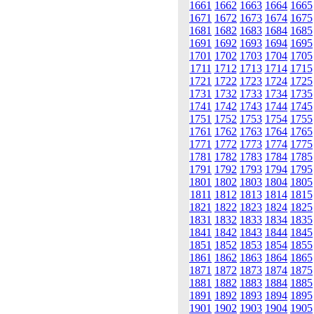
1661
1662
1663
1664
1665
1671
1672
1673
1674
1675
1681
1682
1683
1684
1685
1691
1692
1693
1694
1695
1701
1702
1703
1704
1705
1711
1712
1713
1714
1715
1721
1722
1723
1724
1725
1731
1732
1733
1734
1735
1741
1742
1743
1744
1745
1751
1752
1753
1754
1755
1761
1762
1763
1764
1765
1771
1772
1773
1774
1775
1781
1782
1783
1784
1785
1791
1792
1793
1794
1795
1801
1802
1803
1804
1805
1811
1812
1813
1814
1815
1821
1822
1823
1824
1825
1831
1832
1833
1834
1835
1841
1842
1843
1844
1845
1851
1852
1853
1854
1855
1861
1862
1863
1864
1865
1871
1872
1873
1874
1875
1881
1882
1883
1884
1885
1891
1892
1893
1894
1895
1901
1902
1903
1904
1905