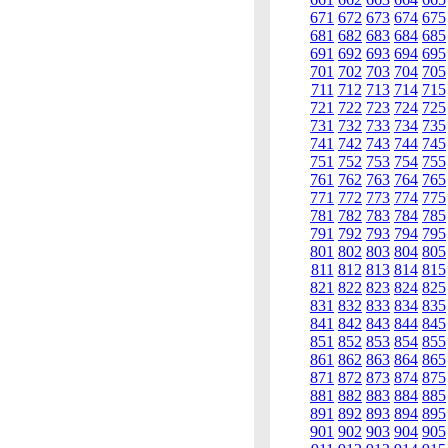
671
672
673
674
675
681
682
683
684
685
691
692
693
694
695
701
702
703
704
705
711
712
713
714
715
721
722
723
724
725
731
732
733
734
735
741
742
743
744
745
751
752
753
754
755
761
762
763
764
765
771
772
773
774
775
781
782
783
784
785
791
792
793
794
795
801
802
803
804
805
811
812
813
814
815
821
822
823
824
825
831
832
833
834
835
841
842
843
844
845
851
852
853
854
855
861
862
863
864
865
871
872
873
874
875
881
882
883
884
885
891
892
893
894
895
901
902
903
904
905