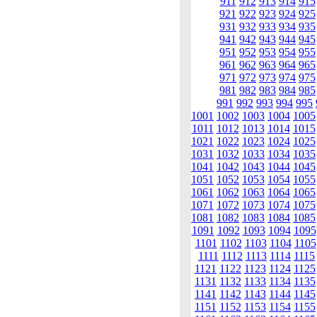
911
912
913
914
915
921
922
923
924
925
931
932
933
934
935
941
942
943
944
945
951
952
953
954
955
961
962
963
964
965
971
972
973
974
975
981
982
983
984
985
991
992
993
994
995
1001
1002
1003
1004
1005
1011
1012
1013
1014
1015
1021
1022
1023
1024
1025
1031
1032
1033
1034
1035
1041
1042
1043
1044
1045
1051
1052
1053
1054
1055
1061
1062
1063
1064
1065
1071
1072
1073
1074
1075
1081
1082
1083
1084
1085
1091
1092
1093
1094
1095
1101
1102
1103
1104
1105
1111
1112
1113
1114
1115
1121
1122
1123
1124
1125
1131
1132
1133
1134
1135
1141
1142
1143
1144
1145
1151
1152
1153
1154
1155