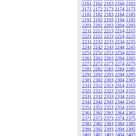
2161
2162
2163
2164
2165
2171
2172
2173
2174
2175
2181
2182
2183
2184
2185
2191
2192
2193
2194
2195
2201
2202
2203
2204
2205
2211
2212
2213
2214
2215
2221
2222
2223
2224
2225
2231
2232
2233
2234
2235
2241
2242
2243
2244
2245
2251
2252
2253
2254
2255
2261
2262
2263
2264
2265
2271
2272
2273
2274
2275
2281
2282
2283
2284
2285
2291
2292
2293
2294
2295
2301
2302
2303
2304
2305
2311
2312
2313
2314
2315
2321
2322
2323
2324
2325
2331
2332
2333
2334
2335
2341
2342
2343
2344
2345
2351
2352
2353
2354
2355
2361
2362
2363
2364
2365
2371
2372
2373
2374
2375
2381
2382
2383
2384
2385
2391
2392
2393
2394
2395
2401
2402
2403
2404
2405