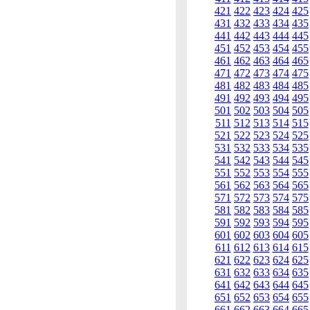
421
422
423
424
425
431
432
433
434
435
441
442
443
444
445
451
452
453
454
455
461
462
463
464
465
471
472
473
474
475
481
482
483
484
485
491
492
493
494
495
501
502
503
504
505
511
512
513
514
515
521
522
523
524
525
531
532
533
534
535
541
542
543
544
545
551
552
553
554
555
561
562
563
564
565
571
572
573
574
575
581
582
583
584
585
591
592
593
594
595
601
602
603
604
605
611
612
613
614
615
621
622
623
624
625
631
632
633
634
635
641
642
643
644
645
651
652
653
654
655
661
662
663
664
665