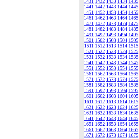
1431
1432
1433
1434
1435
1441
1442
1443
1444
1445
1451
1452
1453
1454
1455
1461
1462
1463
1464
1465
1471
1472
1473
1474
1475
1481
1482
1483
1484
1485
1491
1492
1493
1494
1495
1501
1502
1503
1504
1505
1511
1512
1513
1514
1515
1521
1522
1523
1524
1525
1531
1532
1533
1534
1535
1541
1542
1543
1544
1545
1551
1552
1553
1554
1555
1561
1562
1563
1564
1565
1571
1572
1573
1574
1575
1581
1582
1583
1584
1585
1591
1592
1593
1594
1595
1601
1602
1603
1604
1605
1611
1612
1613
1614
1615
1621
1622
1623
1624
1625
1631
1632
1633
1634
1635
1641
1642
1643
1644
1645
1651
1652
1653
1654
1655
1661
1662
1663
1664
1665
1671
1672
1673
1674
1675