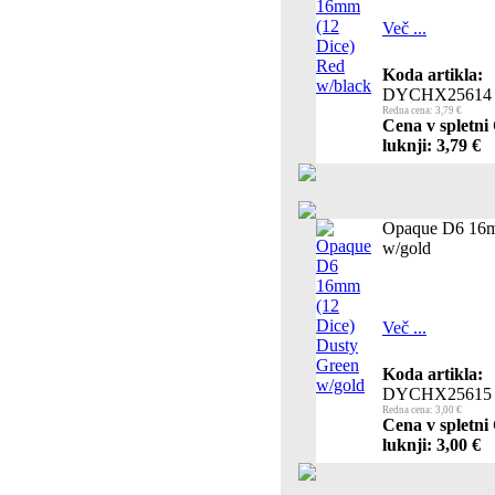
Več ...
Koda artikla:
DYCHX25614
Redna cena: 3,79 €
Cena v spletni
luknji: 3,79 €
Opaque D6 16m
w/gold
Več ...
Koda artikla:
DYCHX25615
Redna cena: 3,00 €
Cena v spletni
luknji: 3,00 €