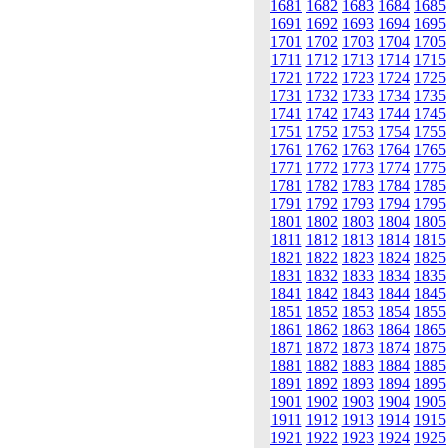
1681
1682
1683
1684
1685
1691
1692
1693
1694
1695
1701
1702
1703
1704
1705
1711
1712
1713
1714
1715
1721
1722
1723
1724
1725
1731
1732
1733
1734
1735
1741
1742
1743
1744
1745
1751
1752
1753
1754
1755
1761
1762
1763
1764
1765
1771
1772
1773
1774
1775
1781
1782
1783
1784
1785
1791
1792
1793
1794
1795
1801
1802
1803
1804
1805
1811
1812
1813
1814
1815
1821
1822
1823
1824
1825
1831
1832
1833
1834
1835
1841
1842
1843
1844
1845
1851
1852
1853
1854
1855
1861
1862
1863
1864
1865
1871
1872
1873
1874
1875
1881
1882
1883
1884
1885
1891
1892
1893
1894
1895
1901
1902
1903
1904
1905
1911
1912
1913
1914
1915
1921
1922
1923
1924
1925