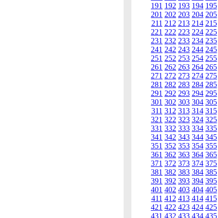
191
192
193
194
195
201
202
203
204
205
211
212
213
214
215
221
222
223
224
225
231
232
233
234
235
241
242
243
244
245
251
252
253
254
255
261
262
263
264
265
271
272
273
274
275
281
282
283
284
285
291
292
293
294
295
301
302
303
304
305
311
312
313
314
315
321
322
323
324
325
331
332
333
334
335
341
342
343
344
345
351
352
353
354
355
361
362
363
364
365
371
372
373
374
375
381
382
383
384
385
391
392
393
394
395
401
402
403
404
405
411
412
413
414
415
421
422
423
424
425
431
432
433
434
435