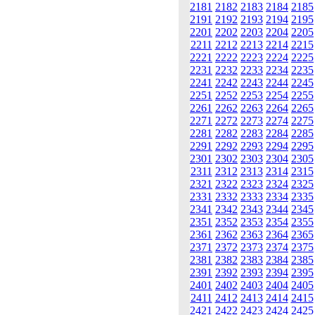
2181
2182
2183
2184
2185
2191
2192
2193
2194
2195
2201
2202
2203
2204
2205
2211
2212
2213
2214
2215
2221
2222
2223
2224
2225
2231
2232
2233
2234
2235
2241
2242
2243
2244
2245
2251
2252
2253
2254
2255
2261
2262
2263
2264
2265
2271
2272
2273
2274
2275
2281
2282
2283
2284
2285
2291
2292
2293
2294
2295
2301
2302
2303
2304
2305
2311
2312
2313
2314
2315
2321
2322
2323
2324
2325
2331
2332
2333
2334
2335
2341
2342
2343
2344
2345
2351
2352
2353
2354
2355
2361
2362
2363
2364
2365
2371
2372
2373
2374
2375
2381
2382
2383
2384
2385
2391
2392
2393
2394
2395
2401
2402
2403
2404
2405
2411
2412
2413
2414
2415
2421
2422
2423
2424
2425