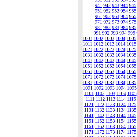
941
942
943
944
945
951
952
953
954
955
961
962
963
964
965
971
972
973
974
975
981
982
983
984
985
991
992
993
994
995
1001
1002
1003
1004
1005
1011
1012
1013
1014
1015
1021
1022
1023
1024
1025
1031
1032
1033
1034
1035
1041
1042
1043
1044
1045
1051
1052
1053
1054
1055
1061
1062
1063
1064
1065
1071
1072
1073
1074
1075
1081
1082
1083
1084
1085
1091
1092
1093
1094
1095
1101
1102
1103
1104
1105
1111
1112
1113
1114
1115
1121
1122
1123
1124
1125
1131
1132
1133
1134
1135
1141
1142
1143
1144
1145
1151
1152
1153
1154
1155
1161
1162
1163
1164
1165
1171
1172
1173
1174
1175