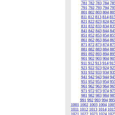
781
782
783
784
78
791
792
793
794
79
801
802
803
804
80
811
812
813
814
81
821
822
823
824
82
831
832
833
834
83
841
842
843
844
84
851
852
853
854
85
861
862
863
864
86
871
872
873
874
87
881
882
883
884
88
891
892
893
894
89
901
902
903
904
90
911
912
913
914
91
921
922
923
924
92
931
932
933
934
93
941
942
943
944
94
951
952
953
954
95
961
962
963
964
96
971
972
973
974
97
981
982
983
984
98
991
992
993
994
995
1001
1002
1003
1004
100
1011
1012
1013
1014
101
1021
1022
1023
1024
102