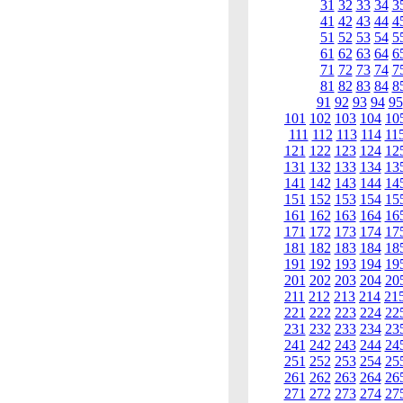
31
32
33
34
3
41
42
43
44
4
51
52
53
54
5
61
62
63
64
6
71
72
73
74
7
81
82
83
84
8
91
92
93
94
95
101
102
103
104
10
111
112
113
114
11
121
122
123
124
12
131
132
133
134
13
141
142
143
144
14
151
152
153
154
15
161
162
163
164
16
171
172
173
174
17
181
182
183
184
18
191
192
193
194
19
201
202
203
204
20
211
212
213
214
21
221
222
223
224
22
231
232
233
234
23
241
242
243
244
24
251
252
253
254
25
261
262
263
264
26
271
272
273
274
27