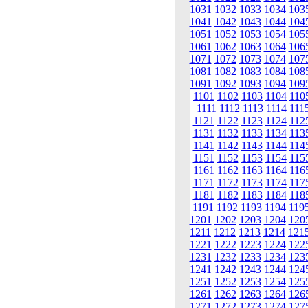
1031
1032
1033
1034
103
1041
1042
1043
1044
104
1051
1052
1053
1054
105
1061
1062
1063
1064
106
1071
1072
1073
1074
107
1081
1082
1083
1084
108
1091
1092
1093
1094
109
1101
1102
1103
1104
110
1111
1112
1113
1114
111
1121
1122
1123
1124
112
1131
1132
1133
1134
113
1141
1142
1143
1144
114
1151
1152
1153
1154
115
1161
1162
1163
1164
116
1171
1172
1173
1174
117
1181
1182
1183
1184
118
1191
1192
1193
1194
119
1201
1202
1203
1204
120
1211
1212
1213
1214
121
1221
1222
1223
1224
122
1231
1232
1233
1234
123
1241
1242
1243
1244
124
1251
1252
1253
1254
125
1261
1262
1263
1264
126
1271
1272
1273
1274
127