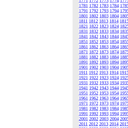
1771
1772
1773
1774
177
1781
1782
1783
1784
178
1791
1792
1793
1794
179
1801
1802
1803
1804
180
1811
1812
1813
1814
181
1821
1822
1823
1824
182
1831
1832
1833
1834
183
1841
1842
1843
1844
184
1851
1852
1853
1854
185
1861
1862
1863
1864
186
1871
1872
1873
1874
187
1881
1882
1883
1884
188
1891
1892
1893
1894
189
1901
1902
1903
1904
190
1911
1912
1913
1914
191
1921
1922
1923
1924
192
1931
1932
1933
1934
193
1941
1942
1943
1944
194
1951
1952
1953
1954
195
1961
1962
1963
1964
196
1971
1972
1973
1974
197
1981
1982
1983
1984
198
1991
1992
1993
1994
199
2001
2002
2003
2004
200
2011
2012
2013
2014
201