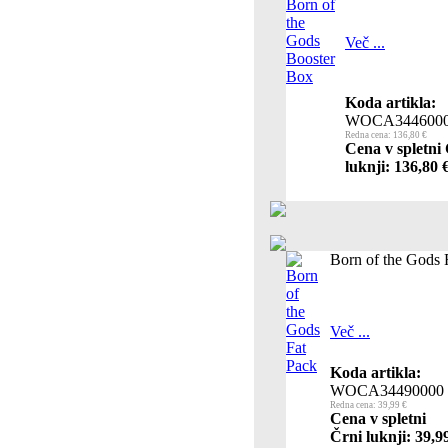
Več ...
Koda artikla:
WOCA344600
Redna cena: 136,80 €
Cena v spletni
luknji: 136,80 
Born of the Gods 
Več ...
Koda artikla:
WOCA34490000
Redna cena: 39,99 €
Cena v spletni
Črni luknji: 39,9