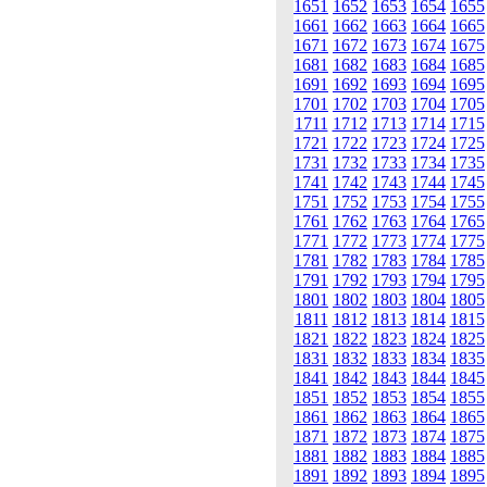
1651
1652
1653
1654
1655
1661
1662
1663
1664
1665
1671
1672
1673
1674
1675
1681
1682
1683
1684
1685
1691
1692
1693
1694
1695
1701
1702
1703
1704
1705
1711
1712
1713
1714
1715
1721
1722
1723
1724
1725
1731
1732
1733
1734
1735
1741
1742
1743
1744
1745
1751
1752
1753
1754
1755
1761
1762
1763
1764
1765
1771
1772
1773
1774
1775
1781
1782
1783
1784
1785
1791
1792
1793
1794
1795
1801
1802
1803
1804
1805
1811
1812
1813
1814
1815
1821
1822
1823
1824
1825
1831
1832
1833
1834
1835
1841
1842
1843
1844
1845
1851
1852
1853
1854
1855
1861
1862
1863
1864
1865
1871
1872
1873
1874
1875
1881
1882
1883
1884
1885
1891
1892
1893
1894
1895