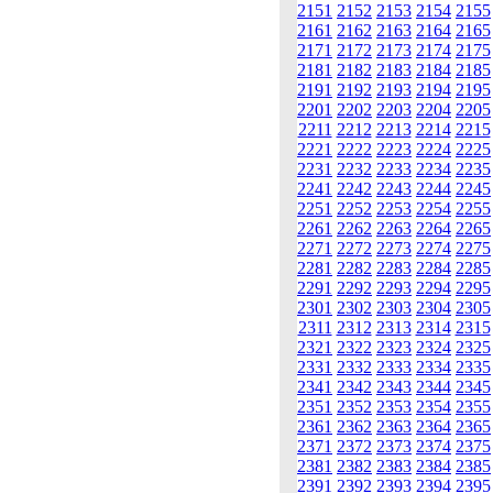
2151
2152
2153
2154
2155
2161
2162
2163
2164
2165
2171
2172
2173
2174
2175
2181
2182
2183
2184
2185
2191
2192
2193
2194
2195
2201
2202
2203
2204
2205
2211
2212
2213
2214
2215
2221
2222
2223
2224
2225
2231
2232
2233
2234
2235
2241
2242
2243
2244
2245
2251
2252
2253
2254
2255
2261
2262
2263
2264
2265
2271
2272
2273
2274
2275
2281
2282
2283
2284
2285
2291
2292
2293
2294
2295
2301
2302
2303
2304
2305
2311
2312
2313
2314
2315
2321
2322
2323
2324
2325
2331
2332
2333
2334
2335
2341
2342
2343
2344
2345
2351
2352
2353
2354
2355
2361
2362
2363
2364
2365
2371
2372
2373
2374
2375
2381
2382
2383
2384
2385
2391
2392
2393
2394
2395