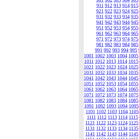
911
912
913
914
915
921
922
923
924
925
931
932
933
934
935
941
942
943
944
945
951
952
953
954
955
961
962
963
964
965
971
972
973
974
975
981
982
983
984
985
991
992
993
994
995
1001
1002
1003
1004
1005
1011
1012
1013
1014
1015
1021
1022
1023
1024
1025
1031
1032
1033
1034
1035
1041
1042
1043
1044
1045
1051
1052
1053
1054
1055
1061
1062
1063
1064
1065
1071
1072
1073
1074
1075
1081
1082
1083
1084
1085
1091
1092
1093
1094
1095
1101
1102
1103
1104
1105
1111
1112
1113
1114
1115
1121
1122
1123
1124
1125
1131
1132
1133
1134
1135
1141
1142
1143
1144
1145