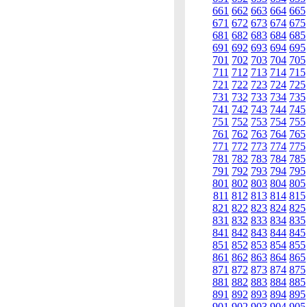
661
662
663
664
665
671
672
673
674
675
681
682
683
684
685
691
692
693
694
695
701
702
703
704
705
711
712
713
714
715
721
722
723
724
725
731
732
733
734
735
741
742
743
744
745
751
752
753
754
755
761
762
763
764
765
771
772
773
774
775
781
782
783
784
785
791
792
793
794
795
801
802
803
804
805
811
812
813
814
815
821
822
823
824
825
831
832
833
834
835
841
842
843
844
845
851
852
853
854
855
861
862
863
864
865
871
872
873
874
875
881
882
883
884
885
891
892
893
894
895
901
902
903
904
905