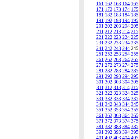
161
162
163
164
165
171
172
173
174
175
181
182
183
184
185
191
192
193
194
195
201
202
203
204
205
211
212
213
214
215
221
222
223
224
225
231
232
233
234
235
241
242
243
244
24
251
252
253
254
255
261
262
263
264
265
271
272
273
274
275
281
282
283
284
285
291
292
293
294
295
301
302
303
304
305
311
312
313
314
315
321
322
323
324
325
331
332
333
334
335
341
342
343
344
345
351
352
353
354
355
361
362
363
364
365
371
372
373
374
375
381
382
383
384
385
391
392
393
394
395
401
402
403
404
405