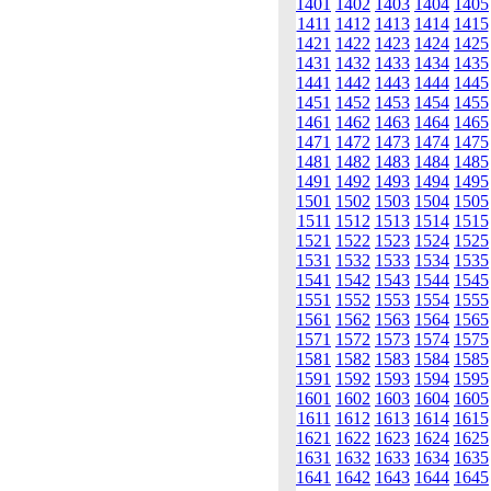
1401
1402
1403
1404
1405
1411
1412
1413
1414
1415
1421
1422
1423
1424
1425
1431
1432
1433
1434
1435
1441
1442
1443
1444
1445
1451
1452
1453
1454
1455
1461
1462
1463
1464
1465
1471
1472
1473
1474
1475
1481
1482
1483
1484
1485
1491
1492
1493
1494
1495
1501
1502
1503
1504
1505
1511
1512
1513
1514
1515
1521
1522
1523
1524
1525
1531
1532
1533
1534
1535
1541
1542
1543
1544
1545
1551
1552
1553
1554
1555
1561
1562
1563
1564
1565
1571
1572
1573
1574
1575
1581
1582
1583
1584
1585
1591
1592
1593
1594
1595
1601
1602
1603
1604
1605
1611
1612
1613
1614
1615
1621
1622
1623
1624
1625
1631
1632
1633
1634
1635
1641
1642
1643
1644
1645