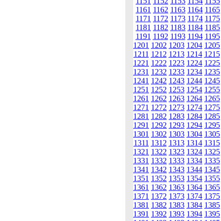
1151
1152
1153
1154
1155
1161
1162
1163
1164
1165
1171
1172
1173
1174
1175
1181
1182
1183
1184
1185
1191
1192
1193
1194
1195
1201
1202
1203
1204
1205
1211
1212
1213
1214
1215
1221
1222
1223
1224
1225
1231
1232
1233
1234
1235
1241
1242
1243
1244
1245
1251
1252
1253
1254
1255
1261
1262
1263
1264
1265
1271
1272
1273
1274
1275
1281
1282
1283
1284
1285
1291
1292
1293
1294
1295
1301
1302
1303
1304
1305
1311
1312
1313
1314
1315
1321
1322
1323
1324
1325
1331
1332
1333
1334
1335
1341
1342
1343
1344
1345
1351
1352
1353
1354
1355
1361
1362
1363
1364
1365
1371
1372
1373
1374
1375
1381
1382
1383
1384
1385
1391
1392
1393
1394
1395