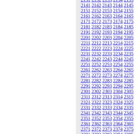
2141
2142
2143
2144
2145
2151
2152
2153
2154
2155
2161
2162
2163
2164
2165
2171
2172
2173
2174
2175
2181
2182
2183
2184
2185
2191
2192
2193
2194
2195
2201
2202
2203
2204
2205
2211
2212
2213
2214
2215
2221
2222
2223
2224
2225
2231
2232
2233
2234
2235
2241
2242
2243
2244
2245
2251
2252
2253
2254
2255
2261
2262
2263
2264
2265
2271
2272
2273
2274
2275
2281
2282
2283
2284
2285
2291
2292
2293
2294
2295
2301
2302
2303
2304
2305
2311
2312
2313
2314
2315
2321
2322
2323
2324
2325
2331
2332
2333
2334
2335
2341
2342
2343
2344
2345
2351
2352
2353
2354
2355
2361
2362
2363
2364
2365
2371
2372
2373
2374
2375