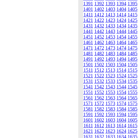
1391
1392
1393
1394
1395
1401
1402
1403
1404
1405
1411
1412
1413
1414
1415
1421
1422
1423
1424
1425
1431
1432
1433
1434
1435
1441
1442
1443
1444
1445
1451
1452
1453
1454
1455
1461
1462
1463
1464
1465
1471
1472
1473
1474
1475
1481
1482
1483
1484
1485
1491
1492
1493
1494
1495
1501
1502
1503
1504
1505
1511
1512
1513
1514
1515
1521
1522
1523
1524
1525
1531
1532
1533
1534
1535
1541
1542
1543
1544
1545
1551
1552
1553
1554
1555
1561
1562
1563
1564
1565
1571
1572
1573
1574
1575
1581
1582
1583
1584
1585
1591
1592
1593
1594
1595
1601
1602
1603
1604
1605
1611
1612
1613
1614
1615
1621
1622
1623
1624
1625
1631
1632
1633
1634
1635