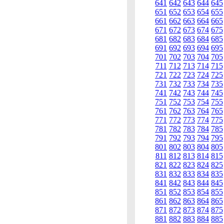
641
642
643
644
645
651
652
653
654
655
661
662
663
664
665
671
672
673
674
675
681
682
683
684
685
691
692
693
694
695
701
702
703
704
705
711
712
713
714
715
721
722
723
724
725
731
732
733
734
735
741
742
743
744
745
751
752
753
754
755
761
762
763
764
765
771
772
773
774
775
781
782
783
784
785
791
792
793
794
795
801
802
803
804
805
811
812
813
814
815
821
822
823
824
825
831
832
833
834
835
841
842
843
844
845
851
852
853
854
855
861
862
863
864
865
871
872
873
874
875
881
882
883
884
885