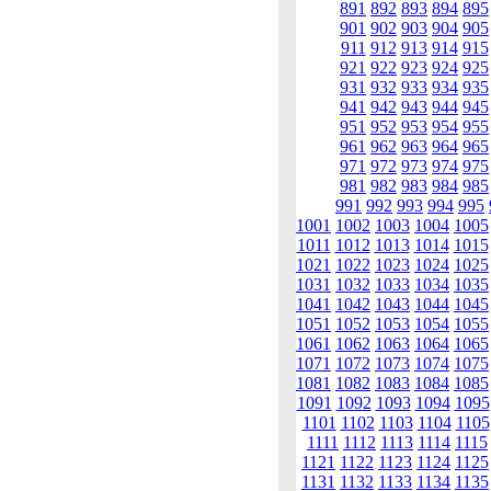
891
892
893
894
895
901
902
903
904
905
911
912
913
914
915
921
922
923
924
925
931
932
933
934
935
941
942
943
944
945
951
952
953
954
955
961
962
963
964
965
971
972
973
974
975
981
982
983
984
985
991
992
993
994
995
1001
1002
1003
1004
1005
1011
1012
1013
1014
1015
1021
1022
1023
1024
1025
1031
1032
1033
1034
1035
1041
1042
1043
1044
1045
1051
1052
1053
1054
1055
1061
1062
1063
1064
1065
1071
1072
1073
1074
1075
1081
1082
1083
1084
1085
1091
1092
1093
1094
1095
1101
1102
1103
1104
1105
1111
1112
1113
1114
1115
1121
1122
1123
1124
1125
1131
1132
1133
1134
1135