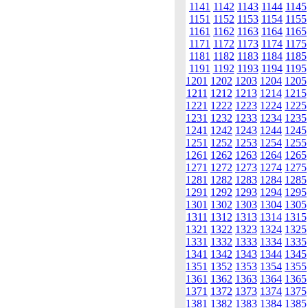
1141
1142
1143
1144
1145
1151
1152
1153
1154
1155
1161
1162
1163
1164
1165
1171
1172
1173
1174
1175
1181
1182
1183
1184
1185
1191
1192
1193
1194
1195
1201
1202
1203
1204
1205
1211
1212
1213
1214
1215
1221
1222
1223
1224
1225
1231
1232
1233
1234
1235
1241
1242
1243
1244
1245
1251
1252
1253
1254
1255
1261
1262
1263
1264
1265
1271
1272
1273
1274
1275
1281
1282
1283
1284
1285
1291
1292
1293
1294
1295
1301
1302
1303
1304
1305
1311
1312
1313
1314
1315
1321
1322
1323
1324
1325
1331
1332
1333
1334
1335
1341
1342
1343
1344
1345
1351
1352
1353
1354
1355
1361
1362
1363
1364
1365
1371
1372
1373
1374
1375
1381
1382
1383
1384
1385