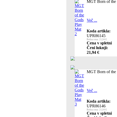
MGT Born of the 
Več ...
Koda artikla:
UPR86145
Redna cena: 21,94 €
Cena v spletni
Črni luknji:
21,94 €
MGT Born of the 
Več ...
Koda artikla:
UPR86146
Redna cena: 21,94 €
Cena v spletni