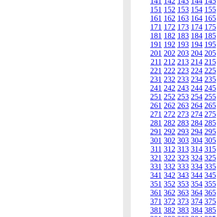
141
142
143
144
145
151
152
153
154
155
161
162
163
164
165
171
172
173
174
175
181
182
183
184
185
191
192
193
194
195
201
202
203
204
205
211
212
213
214
215
221
222
223
224
225
231
232
233
234
235
241
242
243
244
245
251
252
253
254
255
261
262
263
264
265
271
272
273
274
275
281
282
283
284
285
291
292
293
294
295
301
302
303
304
305
311
312
313
314
315
321
322
323
324
325
331
332
333
334
335
341
342
343
344
345
351
352
353
354
355
361
362
363
364
365
371
372
373
374
375
381
382
383
384
385