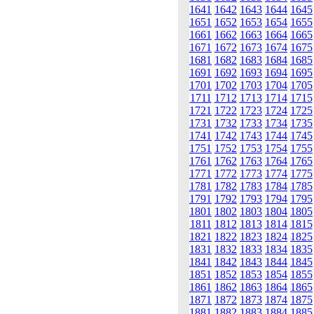
1641
1642
1643
1644
1645
1651
1652
1653
1654
1655
1661
1662
1663
1664
1665
1671
1672
1673
1674
1675
1681
1682
1683
1684
1685
1691
1692
1693
1694
1695
1701
1702
1703
1704
1705
1711
1712
1713
1714
1715
1721
1722
1723
1724
1725
1731
1732
1733
1734
1735
1741
1742
1743
1744
1745
1751
1752
1753
1754
1755
1761
1762
1763
1764
1765
1771
1772
1773
1774
1775
1781
1782
1783
1784
1785
1791
1792
1793
1794
1795
1801
1802
1803
1804
1805
1811
1812
1813
1814
1815
1821
1822
1823
1824
1825
1831
1832
1833
1834
1835
1841
1842
1843
1844
1845
1851
1852
1853
1854
1855
1861
1862
1863
1864
1865
1871
1872
1873
1874
1875
1881
1882
1883
1884
1885