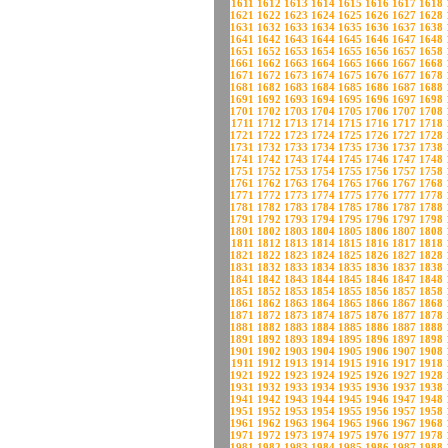
1611
1612
1613
1614
1615
1616
1617
1618
1621
1622
1623
1624
1625
1626
1627
1628
1631
1632
1633
1634
1635
1636
1637
1638
1641
1642
1643
1644
1645
1646
1647
1648
1651
1652
1653
1654
1655
1656
1657
1658
1661
1662
1663
1664
1665
1666
1667
1668
1671
1672
1673
1674
1675
1676
1677
1678
1681
1682
1683
1684
1685
1686
1687
1688
1691
1692
1693
1694
1695
1696
1697
1698
1701
1702
1703
1704
1705
1706
1707
1708
1711
1712
1713
1714
1715
1716
1717
1718
1721
1722
1723
1724
1725
1726
1727
1728
1731
1732
1733
1734
1735
1736
1737
1738
1741
1742
1743
1744
1745
1746
1747
1748
1751
1752
1753
1754
1755
1756
1757
1758
1761
1762
1763
1764
1765
1766
1767
1768
1771
1772
1773
1774
1775
1776
1777
1778
1781
1782
1783
1784
1785
1786
1787
1788
1791
1792
1793
1794
1795
1796
1797
1798
1801
1802
1803
1804
1805
1806
1807
1808
1811
1812
1813
1814
1815
1816
1817
1818
1821
1822
1823
1824
1825
1826
1827
1828
1831
1832
1833
1834
1835
1836
1837
1838
1841
1842
1843
1844
1845
1846
1847
1848
1851
1852
1853
1854
1855
1856
1857
1858
1861
1862
1863
1864
1865
1866
1867
1868
1871
1872
1873
1874
1875
1876
1877
1878
1881
1882
1883
1884
1885
1886
1887
1888
1891
1892
1893
1894
1895
1896
1897
1898
1901
1902
1903
1904
1905
1906
1907
1908
1911
1912
1913
1914
1915
1916
1917
1918
1921
1922
1923
1924
1925
1926
1927
1928
1931
1932
1933
1934
1935
1936
1937
1938
1941
1942
1943
1944
1945
1946
1947
1948
1951
1952
1953
1954
1955
1956
1957
1958
1961
1962
1963
1964
1965
1966
1967
1968
1971
1972
1973
1974
1975
1976
1977
1978
1981
1982
1983
1984
1985
1986
1987
1988