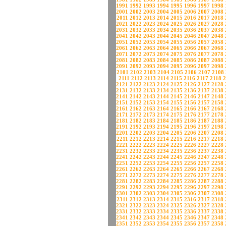
1991
1992
1993
1994
1995
1996
1997
1998
2001
2002
2003
2004
2005
2006
2007
2008
2011
2012
2013
2014
2015
2016
2017
2018
2021
2022
2023
2024
2025
2026
2027
2028
2031
2032
2033
2034
2035
2036
2037
2038
2041
2042
2043
2044
2045
2046
2047
2048
2051
2052
2053
2054
2055
2056
2057
2058
2061
2062
2063
2064
2065
2066
2067
2068
2071
2072
2073
2074
2075
2076
2077
2078
2081
2082
2083
2084
2085
2086
2087
2088
2091
2092
2093
2094
2095
2096
2097
2098
2101
2102
2103
2104
2105
2106
2107
2108
2111
2112
2113
2114
2115
2116
2117
2118
2
2121
2122
2123
2124
2125
2126
2127
2128
2131
2132
2133
2134
2135
2136
2137
2138
2141
2142
2143
2144
2145
2146
2147
2148
2151
2152
2153
2154
2155
2156
2157
2158
2161
2162
2163
2164
2165
2166
2167
2168
2171
2172
2173
2174
2175
2176
2177
2178
2181
2182
2183
2184
2185
2186
2187
2188
2191
2192
2193
2194
2195
2196
2197
2198
2201
2202
2203
2204
2205
2206
2207
2208
2211
2212
2213
2214
2215
2216
2217
2218
2221
2222
2223
2224
2225
2226
2227
2228
2231
2232
2233
2234
2235
2236
2237
2238
2241
2242
2243
2244
2245
2246
2247
2248
2251
2252
2253
2254
2255
2256
2257
2258
2261
2262
2263
2264
2265
2266
2267
2268
2271
2272
2273
2274
2275
2276
2277
2278
2281
2282
2283
2284
2285
2286
2287
2288
2291
2292
2293
2294
2295
2296
2297
2298
2301
2302
2303
2304
2305
2306
2307
2308
2311
2312
2313
2314
2315
2316
2317
2318
2321
2322
2323
2324
2325
2326
2327
2328
2331
2332
2333
2334
2335
2336
2337
2338
2341
2342
2343
2344
2345
2346
2347
2348
2351
2352
2353
2354
2355
2356
2357
2358