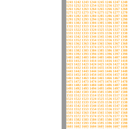
1241
1242
1243
1244
1245
1246
1247
1248
1251
1252
1253
1254
1255
1256
1257
1258
1261
1262
1263
1264
1265
1266
1267
1268
1271
1272
1273
1274
1275
1276
1277
1278
1281
1282
1283
1284
1285
1286
1287
1288
1291
1292
1293
1294
1295
1296
1297
1298
1301
1302
1303
1304
1305
1306
1307
1308
1311
1312
1313
1314
1315
1316
1317
1318
1321
1322
1323
1324
1325
1326
1327
1328
1331
1332
1333
1334
1335
1336
1337
1338
1341
1342
1343
1344
1345
1346
1347
1348
1351
1352
1353
1354
1355
1356
1357
1358
1361
1362
1363
1364
1365
1366
1367
1368
1371
1372
1373
1374
1375
1376
1377
1378
1381
1382
1383
1384
1385
1386
1387
1388
1391
1392
1393
1394
1395
1396
1397
1398
1401
1402
1403
1404
1405
1406
1407
1408
1411
1412
1413
1414
1415
1416
1417
1418
1421
1422
1423
1424
1425
1426
1427
1428
1431
1432
1433
1434
1435
1436
1437
1438
1441
1442
1443
1444
1445
1446
1447
1448
1451
1452
1453
1454
1455
1456
1457
1458
1461
1462
1463
1464
1465
1466
1467
1468
1471
1472
1473
1474
1475
1476
1477
1478
1481
1482
1483
1484
1485
1486
1487
1488
1491
1492
1493
1494
1495
1496
1497
1498
1501
1502
1503
1504
1505
1506
1507
1508
1511
1512
1513
1514
1515
1516
1517
1518
1521
1522
1523
1524
1525
1526
1527
1528
1531
1532
1533
1534
1535
1536
1537
1538
1541
1542
1543
1544
1545
1546
1547
1548
1551
1552
1553
1554
1555
1556
1557
1558
1561
1562
1563
1564
1565
1566
1567
1568
1571
1572
1573
1574
1575
1576
1577
1578
1581
1582
1583
1584
1585
1586
1587
1588
1591
1592
1593
1594
1595
1596
1597
1598
1601
1602
1603
1604
1605
1606
1607
1608