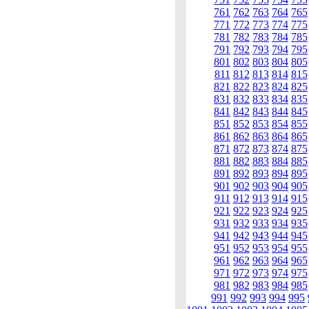
761
762
763
764
765
771
772
773
774
775
781
782
783
784
785
791
792
793
794
795
801
802
803
804
805
811
812
813
814
815
821
822
823
824
825
831
832
833
834
835
841
842
843
844
845
851
852
853
854
855
861
862
863
864
865
871
872
873
874
875
881
882
883
884
885
891
892
893
894
895
901
902
903
904
905
911
912
913
914
915
921
922
923
924
925
931
932
933
934
935
941
942
943
944
945
951
952
953
954
955
961
962
963
964
965
971
972
973
974
975
981
982
983
984
985
991
992
993
994
995