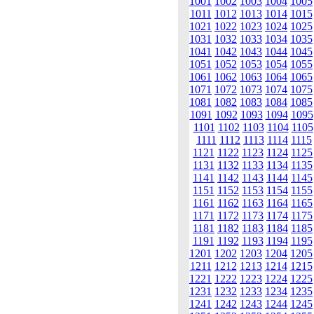
1001
1002
1003
1004
1005
1011
1012
1013
1014
1015
1021
1022
1023
1024
1025
1031
1032
1033
1034
1035
1041
1042
1043
1044
1045
1051
1052
1053
1054
1055
1061
1062
1063
1064
1065
1071
1072
1073
1074
1075
1081
1082
1083
1084
1085
1091
1092
1093
1094
1095
1101
1102
1103
1104
1105
1111
1112
1113
1114
1115
1121
1122
1123
1124
1125
1131
1132
1133
1134
1135
1141
1142
1143
1144
1145
1151
1152
1153
1154
1155
1161
1162
1163
1164
1165
1171
1172
1173
1174
1175
1181
1182
1183
1184
1185
1191
1192
1193
1194
1195
1201
1202
1203
1204
1205
1211
1212
1213
1214
1215
1221
1222
1223
1224
1225
1231
1232
1233
1234
1235
1241
1242
1243
1244
1245