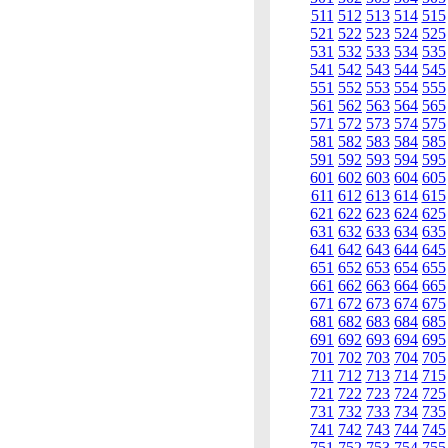
511
512
513
514
515
521
522
523
524
525
531
532
533
534
535
541
542
543
544
545
551
552
553
554
555
561
562
563
564
565
571
572
573
574
575
581
582
583
584
585
591
592
593
594
595
601
602
603
604
605
611
612
613
614
615
621
622
623
624
625
631
632
633
634
635
641
642
643
644
645
651
652
653
654
655
661
662
663
664
665
671
672
673
674
675
681
682
683
684
685
691
692
693
694
695
701
702
703
704
705
711
712
713
714
715
721
722
723
724
725
731
732
733
734
735
741
742
743
744
745
751
752
753
754
755