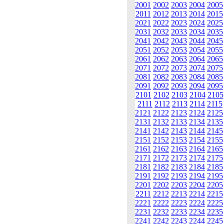
2001
2002
2003
2004
2005
2011
2012
2013
2014
2015
2021
2022
2023
2024
2025
2031
2032
2033
2034
2035
2041
2042
2043
2044
2045
2051
2052
2053
2054
2055
2061
2062
2063
2064
2065
2071
2072
2073
2074
2075
2081
2082
2083
2084
2085
2091
2092
2093
2094
2095
2101
2102
2103
2104
2105
2111
2112
2113
2114
2115
2121
2122
2123
2124
2125
2131
2132
2133
2134
2135
2141
2142
2143
2144
2145
2151
2152
2153
2154
2155
2161
2162
2163
2164
2165
2171
2172
2173
2174
2175
2181
2182
2183
2184
2185
2191
2192
2193
2194
2195
2201
2202
2203
2204
2205
2211
2212
2213
2214
2215
2221
2222
2223
2224
2225
2231
2232
2233
2234
2235
2241
2242
2243
2244
2245