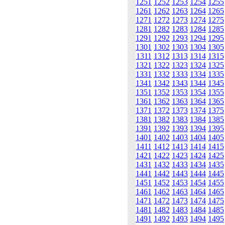
1251
1252
1253
1254
1255
1261
1262
1263
1264
1265
1271
1272
1273
1274
1275
1281
1282
1283
1284
1285
1291
1292
1293
1294
1295
1301
1302
1303
1304
1305
1311
1312
1313
1314
1315
1321
1322
1323
1324
1325
1331
1332
1333
1334
1335
1341
1342
1343
1344
1345
1351
1352
1353
1354
1355
1361
1362
1363
1364
1365
1371
1372
1373
1374
1375
1381
1382
1383
1384
1385
1391
1392
1393
1394
1395
1401
1402
1403
1404
1405
1411
1412
1413
1414
1415
1421
1422
1423
1424
1425
1431
1432
1433
1434
1435
1441
1442
1443
1444
1445
1451
1452
1453
1454
1455
1461
1462
1463
1464
1465
1471
1472
1473
1474
1475
1481
1482
1483
1484
1485
1491
1492
1493
1494
1495