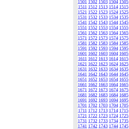
1501
1502
1503
1504
1505
1511
1512
1513
1514
1515
1521
1522
1523
1524
1525
1531
1532
1533
1534
1535
1541
1542
1543
1544
1545
1551
1552
1553
1554
1555
1561
1562
1563
1564
1565
1571
1572
1573
1574
1575
1581
1582
1583
1584
1585
1591
1592
1593
1594
1595
1601
1602
1603
1604
1605
1611
1612
1613
1614
1615
1621
1622
1623
1624
1625
1631
1632
1633
1634
1635
1641
1642
1643
1644
1645
1651
1652
1653
1654
1655
1661
1662
1663
1664
1665
1671
1672
1673
1674
1675
1681
1682
1683
1684
1685
1691
1692
1693
1694
1695
1701
1702
1703
1704
1705
1711
1712
1713
1714
1715
1721
1722
1723
1724
1725
1731
1732
1733
1734
1735
1741
1742
1743
1744
1745