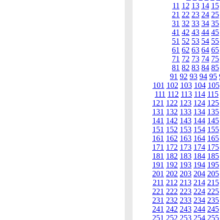
11
12
13
14
15
21
22
23
24
25
31
32
33
34
35
41
42
43
44
45
51
52
53
54
55
61
62
63
64
65
71
72
73
74
75
81
82
83
84
85
91
92
93
94
95
101
102
103
104
105
111
112
113
114
115
121
122
123
124
125
131
132
133
134
135
141
142
143
144
145
151
152
153
154
155
161
162
163
164
165
171
172
173
174
175
181
182
183
184
185
191
192
193
194
195
201
202
203
204
205
211
212
213
214
215
221
222
223
224
225
231
232
233
234
235
241
242
243
244
245
251
252
253
254
255