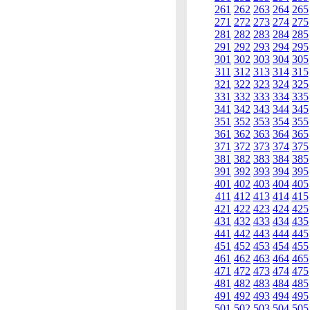
261
262
263
264
265
271
272
273
274
275
281
282
283
284
285
291
292
293
294
295
301
302
303
304
305
311
312
313
314
315
321
322
323
324
325
331
332
333
334
335
341
342
343
344
345
351
352
353
354
355
361
362
363
364
365
371
372
373
374
375
381
382
383
384
385
391
392
393
394
395
401
402
403
404
405
411
412
413
414
415
421
422
423
424
425
431
432
433
434
435
441
442
443
444
445
451
452
453
454
455
461
462
463
464
465
471
472
473
474
475
481
482
483
484
485
491
492
493
494
495
501
502
503
504
505