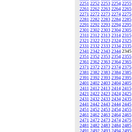
2251
2252
2253
2254
2255
2261
2262
2263
2264
2265
2271
2272
2273
2274
2275
2281
2282
2283
2284
2285
2291
2292
2293
2294
2295
2301
2302
2303
2304
2305
2311
2312
2313
2314
2315
2321
2322
2323
2324
2325
2331
2332
2333
2334
2335
2341
2342
2343
2344
234
2351
2352
2353
2354
2355
2361
2362
2363
2364
2365
2371
2372
2373
2374
2375
2381
2382
2383
2384
2385
2391
2392
2393
2394
2395
2401
2402
2403
2404
2405
2411
2412
2413
2414
2415
2421
2422
2423
2424
2425
2431
2432
2433
2434
2435
2441
2442
2443
2444
2445
2451
2452
2453
2454
2455
2461
2462
2463
2464
2465
2471
2472
2473
2474
2475
2481
2482
2483
2484
2485
2491
2492
2493
2494
2495