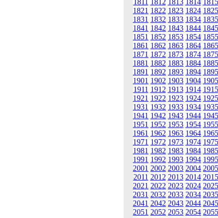
1811
1812
1813
1814
181
1821
1822
1823
1824
182
1831
1832
1833
1834
183
1841
1842
1843
1844
184
1851
1852
1853
1854
185
1861
1862
1863
1864
186
1871
1872
1873
1874
187
1881
1882
1883
1884
188
1891
1892
1893
1894
189
1901
1902
1903
1904
190
1911
1912
1913
1914
191
1921
1922
1923
1924
192
1931
1932
1933
1934
193
1941
1942
1943
1944
194
1951
1952
1953
1954
195
1961
1962
1963
1964
196
1971
1972
1973
1974
197
1981
1982
1983
1984
198
1991
1992
1993
1994
199
2001
2002
2003
2004
200
2011
2012
2013
2014
201
2021
2022
2023
2024
202
2031
2032
2033
2034
203
2041
2042
2043
2044
204
2051
2052
2053
2054
205