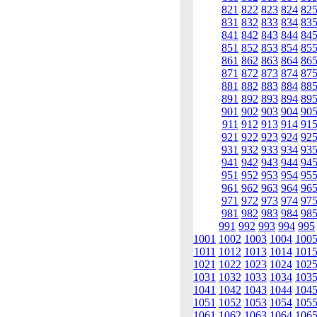
821
822
823
824
82
831
832
833
834
83
841
842
843
844
84
851
852
853
854
85
861
862
863
864
86
871
872
873
874
87
881
882
883
884
88
891
892
893
894
89
901
902
903
904
90
911
912
913
914
91
921
922
923
924
92
931
932
933
934
93
941
942
943
944
94
951
952
953
954
95
961
962
963
964
96
971
972
973
974
97
981
982
983
984
98
991
992
993
994
995
1001
1002
1003
1004
100
1011
1012
1013
1014
101
1021
1022
1023
1024
102
1031
1032
1033
1034
103
1041
1042
1043
1044
104
1051
1052
1053
1054
105
1061
1062
1063
1064
106