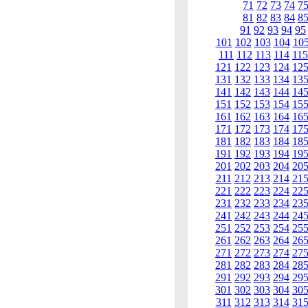
71
72
73
74
7
81
82
83
84
8
91
92
93
94
95
101
102
103
104
10
111
112
113
114
115
121
122
123
124
12
131
132
133
134
13
141
142
143
144
14
151
152
153
154
15
161
162
163
164
16
171
172
173
174
17
181
182
183
184
18
191
192
193
194
19
201
202
203
204
20
211
212
213
214
21
221
222
223
224
22
231
232
233
234
23
241
242
243
244
24
251
252
253
254
25
261
262
263
264
26
271
272
273
274
27
281
282
283
284
28
291
292
293
294
29
301
302
303
304
30
311
312
313
314
31