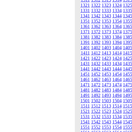
1321
1322
1323
1324
132
1331
1332
1333
1334
133
1341
1342
1343
1344
134
1351
1352
1353
1354
135
1361
1362
1363
1364
136
1371
1372
1373
1374
137
1381
1382
1383
1384
138
1391
1392
1393
1394
139
1401
1402
1403
1404
140
1411
1412
1413
1414
141
1421
1422
1423
1424
142
1431
1432
1433
1434
143
1441
1442
1443
1444
144
1451
1452
1453
1454
145
1461
1462
1463
1464
146
1471
1472
1473
1474
147
1481
1482
1483
1484
148
1491
1492
1493
1494
149
1501
1502
1503
1504
150
1511
1512
1513
1514
151
1521
1522
1523
1524
152
1531
1532
1533
1534
153
1541
1542
1543
1544
154
1551
1552
1553
1554
155