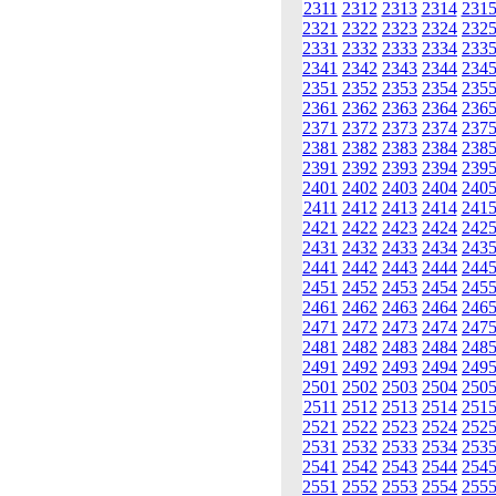
2311
2312
2313
2314
231
2321
2322
2323
2324
232
2331
2332
2333
2334
233
2341
2342
2343
2344
234
2351
2352
2353
2354
235
2361
2362
2363
2364
236
2371
2372
2373
2374
237
2381
2382
2383
2384
238
2391
2392
2393
2394
239
2401
2402
2403
2404
240
2411
2412
2413
2414
241
2421
2422
2423
2424
242
2431
2432
2433
2434
243
2441
2442
2443
2444
244
2451
2452
2453
2454
245
2461
2462
2463
2464
246
2471
2472
2473
2474
247
2481
2482
2483
2484
248
2491
2492
2493
2494
249
2501
2502
2503
2504
250
2511
2512
2513
2514
251
2521
2522
2523
2524
252
2531
2532
2533
2534
253
2541
2542
2543
2544
254
2551
2552
2553
2554
255