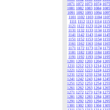
1071
1072
1073
1074
107
1081
1082
1083
1084
108
1091
1092
1093
1094
109
1101
1102
1103
1104
110
1111
1112
1113
1114
1115
1121
1122
1123
1124
112
1131
1132
1133
1134
113
1141
1142
1143
1144
114
1151
1152
1153
1154
115
1161
1162
1163
1164
116
1171
1172
1173
1174
117
1181
1182
1183
1184
118
1191
1192
1193
1194
119
1201
1202
1203
1204
120
1211
1212
1213
1214
121
1221
1222
1223
1224
122
1231
1232
1233
1234
123
1241
1242
1243
1244
124
1251
1252
1253
1254
125
1261
1262
1263
1264
126
1271
1272
1273
1274
127
1281
1282
1283
1284
128
1291
1292
1293
1294
129
1301
1302
1303
1304
130
1311
1312
1313
1314
131