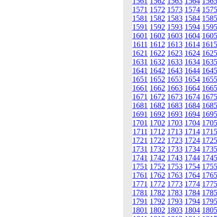
1561
1562
1563
1564
156
1571
1572
1573
1574
157
1581
1582
1583
1584
158
1591
1592
1593
1594
159
1601
1602
1603
1604
160
1611
1612
1613
1614
161
1621
1622
1623
1624
162
1631
1632
1633
1634
163
1641
1642
1643
1644
164
1651
1652
1653
1654
165
1661
1662
1663
1664
166
1671
1672
1673
1674
167
1681
1682
1683
1684
168
1691
1692
1693
1694
169
1701
1702
1703
1704
170
1711
1712
1713
1714
171
1721
1722
1723
1724
172
1731
1732
1733
1734
173
1741
1742
1743
1744
174
1751
1752
1753
1754
175
1761
1762
1763
1764
176
1771
1772
1773
1774
177
1781
1782
1783
1784
178
1791
1792
1793
1794
179
1801
1802
1803
1804
180