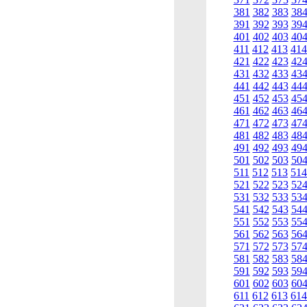
381
382
383
38
391
392
393
39
401
402
403
40
411
412
413
414
421
422
423
42
431
432
433
43
441
442
443
44
451
452
453
45
461
462
463
46
471
472
473
47
481
482
483
48
491
492
493
49
501
502
503
50
511
512
513
514
521
522
523
52
531
532
533
53
541
542
543
54
551
552
553
55
561
562
563
56
571
572
573
57
581
582
583
58
591
592
593
59
601
602
603
60
611
612
613
614