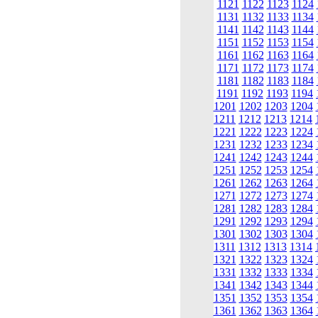
1121
1122
1123
1124
1131
1132
1133
1134
1141
1142
1143
1144
1151
1152
1153
1154
1161
1162
1163
1164
1171
1172
1173
1174
1181
1182
1183
1184
1191
1192
1193
1194
1201
1202
1203
1204
1211
1212
1213
1214
1221
1222
1223
1224
1231
1232
1233
1234
1241
1242
1243
1244
1251
1252
1253
1254
1261
1262
1263
1264
1271
1272
1273
1274
1281
1282
1283
1284
1291
1292
1293
1294
1301
1302
1303
1304
1311
1312
1313
1314
1321
1322
1323
1324
1331
1332
1333
1334
1341
1342
1343
1344
1351
1352
1353
1354
1361
1362
1363
1364