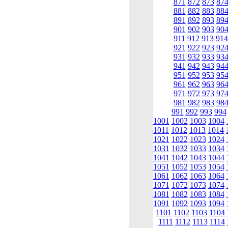
871
872
873
87
881
882
883
88
891
892
893
89
901
902
903
90
911
912
913
914
921
922
923
92
931
932
933
93
941
942
943
94
951
952
953
95
961
962
963
96
971
972
973
97
981
982
983
98
991
992
993
994
1001
1002
1003
1004
1011
1012
1013
1014
1021
1022
1023
1024
1031
1032
1033
1034
1041
1042
1043
1044
1051
1052
1053
1054
1061
1062
1063
1064
1071
1072
1073
1074
1081
1082
1083
1084
1091
1092
1093
1094
1101
1102
1103
1104
1111
1112
1113
1114