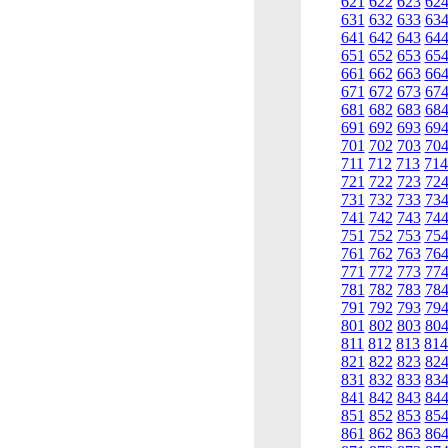
621
622
623
62
631
632
633
63
641
642
643
64
651
652
653
65
661
662
663
66
671
672
673
67
681
682
683
68
691
692
693
69
701
702
703
70
711
712
713
714
721
722
723
72
731
732
733
73
741
742
743
74
751
752
753
75
761
762
763
76
771
772
773
77
781
782
783
78
791
792
793
79
801
802
803
80
811
812
813
814
821
822
823
82
831
832
833
83
841
842
843
84
851
852
853
85
861
862
863
86