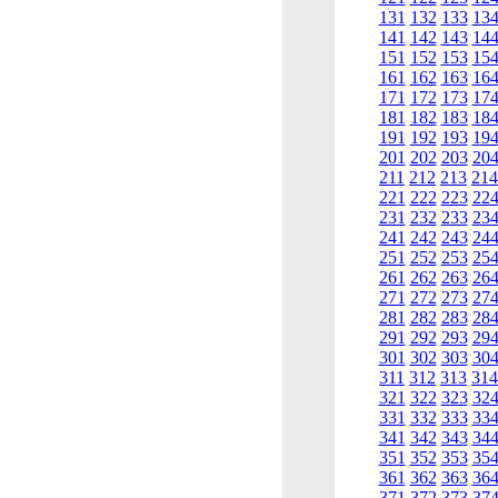
131
132
133
13
141
142
143
14
151
152
153
15
161
162
163
16
171
172
173
17
181
182
183
18
191
192
193
19
201
202
203
20
211
212
213
214
221
222
223
22
231
232
233
23
241
242
243
24
251
252
253
25
261
262
263
26
271
272
273
27
281
282
283
28
291
292
293
29
301
302
303
30
311
312
313
314
321
322
323
32
331
332
333
33
341
342
343
34
351
352
353
35
361
362
363
36
371
372
373
37