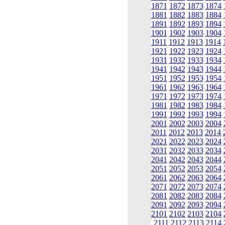
1871
1872
1873
1874
1881
1882
1883
1884
1891
1892
1893
1894
1901
1902
1903
1904
1911
1912
1913
1914
1921
1922
1923
1924
1931
1932
1933
1934
1941
1942
1943
1944
1951
1952
1953
1954
1961
1962
1963
1964
1971
1972
1973
1974
1981
1982
1983
1984
1991
1992
1993
1994
2001
2002
2003
2004
2011
2012
2013
2014
2021
2022
2023
2024
2031
2032
2033
2034
2041
2042
2043
2044
2051
2052
2053
2054
2061
2062
2063
2064
2071
2072
2073
2074
2081
2082
2083
2084
2091
2092
2093
2094
2101
2102
2103
2104
2111
2112
2113
2114