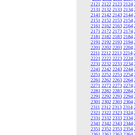
2121
2122
2123
2124
2131
2132
2133
2134
2141
2142
2143
2144
2151
2152
2153
2154
2161
2162
2163
2164
2171
2172
2173
2174
2181
2182
2183
2184
2191
2192
2193
2194
2201
2202
2203
2204
2211
2212
2213
2214
2221
2222
2223
2224
2231
2232
2233
2234
2241
2242
2243
2244
2251
2252
2253
2254
2261
2262
2263
2264
2271
2272
2273
2274
2281
2282
2283
2284
2291
2292
2293
2294
2301
2302
2303
2304
2311
2312
2313
2314
2321
2322
2323
2324
2331
2332
2333
2334
2341
2342
2343
2344
2351
2352
2353
2354
2361
2362
2363
2364