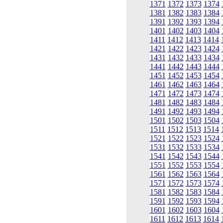
1371
1372
1373
1374
1381
1382
1383
1384
1391
1392
1393
1394
1401
1402
1403
1404
1411
1412
1413
1414
1421
1422
1423
1424
1431
1432
1433
1434
1441
1442
1443
1444
1451
1452
1453
1454
1461
1462
1463
1464
1471
1472
1473
1474
1481
1482
1483
1484
1491
1492
1493
1494
1501
1502
1503
1504
1511
1512
1513
1514
1521
1522
1523
1524
1531
1532
1533
1534
1541
1542
1543
1544
1551
1552
1553
1554
1561
1562
1563
1564
1571
1572
1573
1574
1581
1582
1583
1584
1591
1592
1593
1594
1601
1602
1603
1604
1611
1612
1613
1614