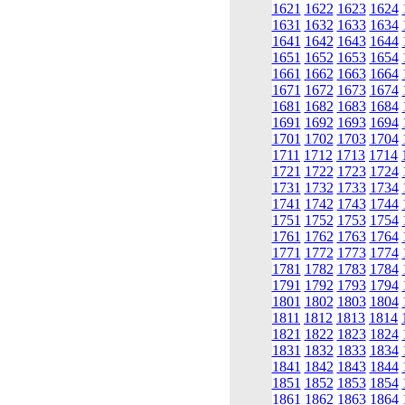
1621
1622
1623
1624
1631
1632
1633
1634
1641
1642
1643
1644
1651
1652
1653
1654
1661
1662
1663
1664
1671
1672
1673
1674
1681
1682
1683
1684
1691
1692
1693
1694
1701
1702
1703
1704
1711
1712
1713
1714
1721
1722
1723
1724
1731
1732
1733
1734
1741
1742
1743
1744
1751
1752
1753
1754
1761
1762
1763
1764
1771
1772
1773
1774
1781
1782
1783
1784
1791
1792
1793
1794
1801
1802
1803
1804
1811
1812
1813
1814
1821
1822
1823
1824
1831
1832
1833
1834
1841
1842
1843
1844
1851
1852
1853
1854
1861
1862
1863
1864