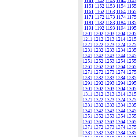
1141
1142
1143
1144
1145
1151
1152
1153
1154
1155
1161
1162
1163
1164
1165
1171
1172
1173
1174
1175
1181
1182
1183
1184
1185
1191
1192
1193
1194
1195
1201
1202
1203
1204
1205
1211
1212
1213
1214
1215
1221
1222
1223
1224
1225
1231
1232
1233
1234
1235
1241
1242
1243
1244
1245
1251
1252
1253
1254
1255
1261
1262
1263
1264
1265
1271
1272
1273
1274
1275
1281
1282
1283
1284
1285
1291
1292
1293
1294
1295
1301
1302
1303
1304
1305
1311
1312
1313
1314
1315
1321
1322
1323
1324
1325
1331
1332
1333
1334
1335
1341
1342
1343
1344
1345
1351
1352
1353
1354
1355
1361
1362
1363
1364
1365
1371
1372
1373
1374
1375
1381
1382
1383
1384
1385