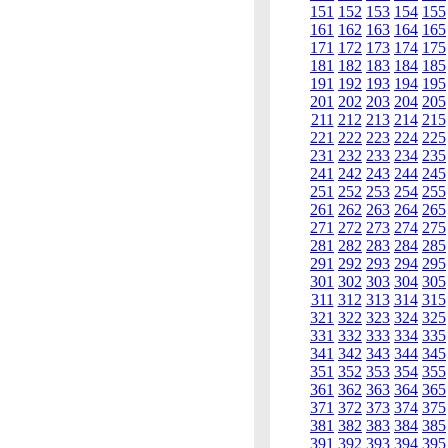
151
152
153
154
155
161
162
163
164
165
171
172
173
174
175
181
182
183
184
185
191
192
193
194
195
201
202
203
204
205
211
212
213
214
215
221
222
223
224
225
231
232
233
234
235
241
242
243
244
245
251
252
253
254
255
261
262
263
264
265
271
272
273
274
275
281
282
283
284
285
291
292
293
294
295
301
302
303
304
305
311
312
313
314
315
321
322
323
324
325
331
332
333
334
335
341
342
343
344
345
351
352
353
354
355
361
362
363
364
365
371
372
373
374
375
381
382
383
384
385
391
392
393
394
395