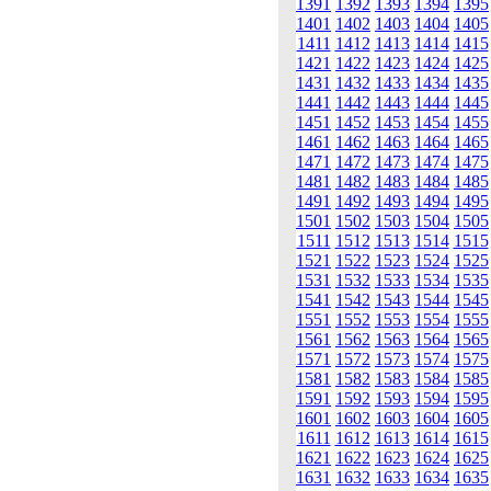
1391
1392
1393
1394
1395
1401
1402
1403
1404
1405
1411
1412
1413
1414
1415
1421
1422
1423
1424
1425
1431
1432
1433
1434
1435
1441
1442
1443
1444
1445
1451
1452
1453
1454
1455
1461
1462
1463
1464
1465
1471
1472
1473
1474
1475
1481
1482
1483
1484
1485
1491
1492
1493
1494
1495
1501
1502
1503
1504
1505
1511
1512
1513
1514
1515
1521
1522
1523
1524
1525
1531
1532
1533
1534
1535
1541
1542
1543
1544
1545
1551
1552
1553
1554
1555
1561
1562
1563
1564
1565
1571
1572
1573
1574
1575
1581
1582
1583
1584
1585
1591
1592
1593
1594
1595
1601
1602
1603
1604
1605
1611
1612
1613
1614
1615
1621
1622
1623
1624
1625
1631
1632
1633
1634
1635