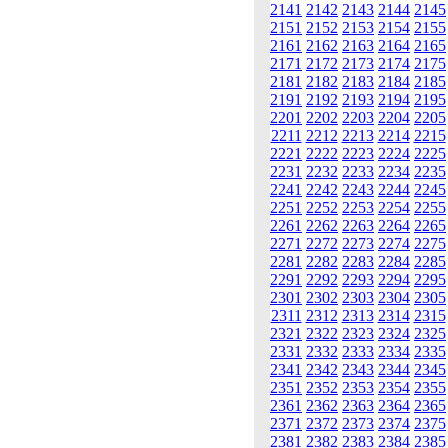
2141
2142
2143
2144
2145
2151
2152
2153
2154
2155
2161
2162
2163
2164
2165
2171
2172
2173
2174
2175
2181
2182
2183
2184
2185
2191
2192
2193
2194
2195
2201
2202
2203
2204
2205
2211
2212
2213
2214
2215
2221
2222
2223
2224
2225
2231
2232
2233
2234
2235
2241
2242
2243
2244
2245
2251
2252
2253
2254
2255
2261
2262
2263
2264
2265
2271
2272
2273
2274
2275
2281
2282
2283
2284
2285
2291
2292
2293
2294
2295
2301
2302
2303
2304
2305
2311
2312
2313
2314
2315
2321
2322
2323
2324
2325
2331
2332
2333
2334
2335
2341
2342
2343
2344
2345
2351
2352
2353
2354
2355
2361
2362
2363
2364
2365
2371
2372
2373
2374
2375
2381
2382
2383
2384
2385