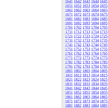
1641
1642
1643
1644
1645
1651
1652
1653
1654
1655
1661
1662
1663
1664
1665
1671
1672
1673
1674
1675
1681
1682
1683
1684
1685
1691
1692
1693
1694
1695
1701
1702
1703
1704
1705
1711
1712
1713
1714
1715
1721
1722
1723
1724
1725
1731
1732
1733
1734
1735
1741
1742
1743
1744
1745
1751
1752
1753
1754
1755
1761
1762
1763
1764
1765
1771
1772
1773
1774
1775
1781
1782
1783
1784
1785
1791
1792
1793
1794
1795
1801
1802
1803
1804
1805
1811
1812
1813
1814
1815
1821
1822
1823
1824
1825
1831
1832
1833
1834
1835
1841
1842
1843
1844
1845
1851
1852
1853
1854
1855
1861
1862
1863
1864
1865
1871
1872
1873
1874
1875
1881
1882
1883
1884
1885