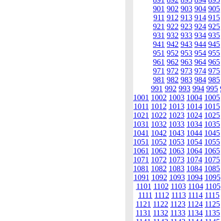
901
902
903
904
905
911
912
913
914
915
921
922
923
924
925
931
932
933
934
935
941
942
943
944
945
951
952
953
954
955
961
962
963
964
965
971
972
973
974
975
981
982
983
984
985
991
992
993
994
995
1001
1002
1003
1004
1005
1011
1012
1013
1014
1015
1021
1022
1023
1024
1025
1031
1032
1033
1034
1035
1041
1042
1043
1044
1045
1051
1052
1053
1054
1055
1061
1062
1063
1064
1065
1071
1072
1073
1074
1075
1081
1082
1083
1084
1085
1091
1092
1093
1094
1095
1101
1102
1103
1104
1105
1111
1112
1113
1114
1115
1121
1122
1123
1124
1125
1131
1132
1133
1134
1135