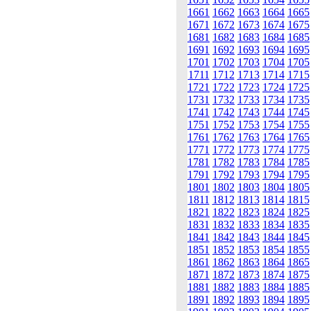
1661
1662
1663
1664
1665
1671
1672
1673
1674
1675
1681
1682
1683
1684
1685
1691
1692
1693
1694
1695
1701
1702
1703
1704
1705
1711
1712
1713
1714
1715
1721
1722
1723
1724
1725
1731
1732
1733
1734
1735
1741
1742
1743
1744
1745
1751
1752
1753
1754
1755
1761
1762
1763
1764
1765
1771
1772
1773
1774
1775
1781
1782
1783
1784
1785
1791
1792
1793
1794
1795
1801
1802
1803
1804
1805
1811
1812
1813
1814
1815
1821
1822
1823
1824
1825
1831
1832
1833
1834
1835
1841
1842
1843
1844
1845
1851
1852
1853
1854
1855
1861
1862
1863
1864
1865
1871
1872
1873
1874
1875
1881
1882
1883
1884
1885
1891
1892
1893
1894
1895