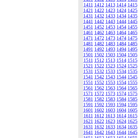
1411
1412
1413
1414
1415
1421
1422
1423
1424
1425
1431
1432
1433
1434
1435
1441
1442
1443
1444
1445
1451
1452
1453
1454
1455
1461
1462
1463
1464
1465
1471
1472
1473
1474
1475
1481
1482
1483
1484
1485
1491
1492
1493
1494
1495
1501
1502
1503
1504
1505
1511
1512
1513
1514
1515
1521
1522
1523
1524
1525
1531
1532
1533
1534
1535
1541
1542
1543
1544
1545
1551
1552
1553
1554
1555
1561
1562
1563
1564
1565
1571
1572
1573
1574
1575
1581
1582
1583
1584
1585
1591
1592
1593
1594
1595
1601
1602
1603
1604
1605
1611
1612
1613
1614
1615
1621
1622
1623
1624
1625
1631
1632
1633
1634
1635
1641
1642
1643
1644
1645
1651
1652
1653
1654
1655