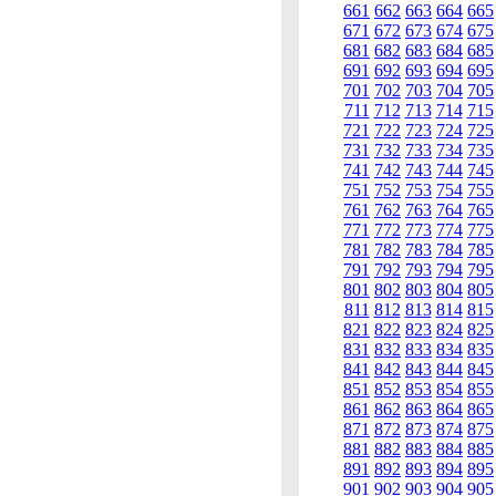
661
662
663
664
665
671
672
673
674
675
681
682
683
684
685
691
692
693
694
695
701
702
703
704
705
711
712
713
714
715
721
722
723
724
725
731
732
733
734
735
741
742
743
744
745
751
752
753
754
755
761
762
763
764
765
771
772
773
774
775
781
782
783
784
785
791
792
793
794
795
801
802
803
804
805
811
812
813
814
815
821
822
823
824
825
831
832
833
834
835
841
842
843
844
845
851
852
853
854
855
861
862
863
864
865
871
872
873
874
875
881
882
883
884
885
891
892
893
894
895
901
902
903
904
905