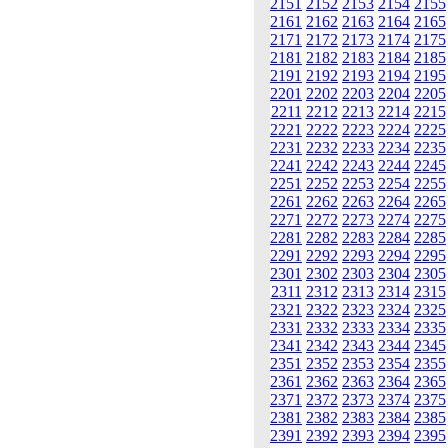
2151
2152
2153
2154
2155
2161
2162
2163
2164
2165
2171
2172
2173
2174
2175
2181
2182
2183
2184
2185
2191
2192
2193
2194
2195
2201
2202
2203
2204
2205
2211
2212
2213
2214
2215
2221
2222
2223
2224
2225
2231
2232
2233
2234
2235
2241
2242
2243
2244
2245
2251
2252
2253
2254
2255
2261
2262
2263
2264
2265
2271
2272
2273
2274
2275
2281
2282
2283
2284
2285
2291
2292
2293
2294
2295
2301
2302
2303
2304
2305
2311
2312
2313
2314
2315
2321
2322
2323
2324
2325
2331
2332
2333
2334
2335
2341
2342
2343
2344
2345
2351
2352
2353
2354
2355
2361
2362
2363
2364
2365
2371
2372
2373
2374
2375
2381
2382
2383
2384
2385
2391
2392
2393
2394
2395