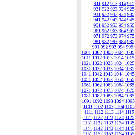
911
912
913
914
915
921
922
923
924
925
931
932
933
934
935
941
942
943
944
945
951
952
953
954
955
961
962
963
964
965
971
972
973
974
975
981
982
983
984
985
991
992
993
994
995
1001
1002
1003
1004
1005
1011
1012
1013
1014
1015
1021
1022
1023
1024
1025
1031
1032
1033
1034
1035
1041
1042
1043
1044
1045
1051
1052
1053
1054
1055
1061
1062
1063
1064
1065
1071
1072
1073
1074
1075
1081
1082
1083
1084
1085
1091
1092
1093
1094
1095
1101
1102
1103
1104
1105
1111
1112
1113
1114
1115
1121
1122
1123
1124
1125
1131
1132
1133
1134
1135
1141
1142
1143
1144
1145
1151
1152
1153
1154
1155