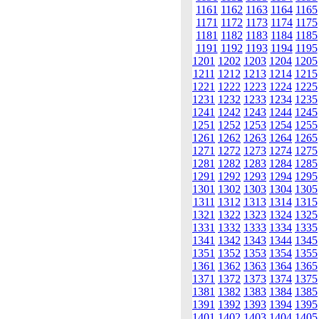
1161
1162
1163
1164
1165
1171
1172
1173
1174
1175
1181
1182
1183
1184
1185
1191
1192
1193
1194
1195
1201
1202
1203
1204
1205
1211
1212
1213
1214
1215
1221
1222
1223
1224
1225
1231
1232
1233
1234
1235
1241
1242
1243
1244
1245
1251
1252
1253
1254
1255
1261
1262
1263
1264
1265
1271
1272
1273
1274
1275
1281
1282
1283
1284
1285
1291
1292
1293
1294
1295
1301
1302
1303
1304
1305
1311
1312
1313
1314
1315
1321
1322
1323
1324
1325
1331
1332
1333
1334
1335
1341
1342
1343
1344
1345
1351
1352
1353
1354
1355
1361
1362
1363
1364
1365
1371
1372
1373
1374
1375
1381
1382
1383
1384
1385
1391
1392
1393
1394
1395
1401
1402
1403
1404
1405