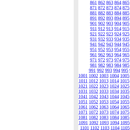
861
862
863
864
865
871
872
873
874
875
881
882
883
884
885
891
892
893
894
895
901
902
903
904
905
911
912
913
914
915
921
922
923
924
925
931
932
933
934
935
941
942
943
944
945
951
952
953
954
955
961
962
963
964
965
971
972
973
974
975
981
982
983
984
985
991
992
993
994
995
1001
1002
1003
1004
1005
1011
1012
1013
1014
1015
1021
1022
1023
1024
1025
1031
1032
1033
1034
1035
1041
1042
1043
1044
1045
1051
1052
1053
1054
1055
1061
1062
1063
1064
1065
1071
1072
1073
1074
1075
1081
1082
1083
1084
1085
1091
1092
1093
1094
1095
1101
1102
1103
1104
1105