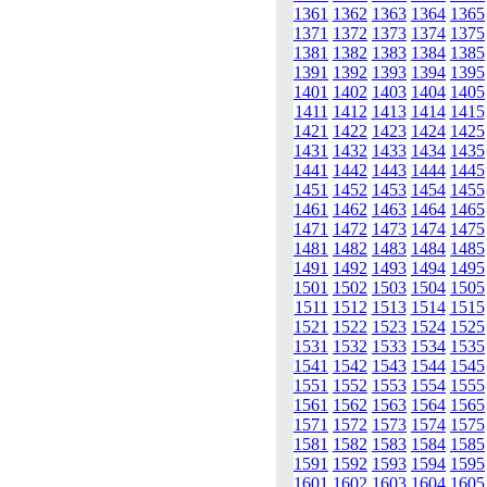
1361
1362
1363
1364
1365
1371
1372
1373
1374
1375
1381
1382
1383
1384
1385
1391
1392
1393
1394
1395
1401
1402
1403
1404
1405
1411
1412
1413
1414
1415
1421
1422
1423
1424
1425
1431
1432
1433
1434
1435
1441
1442
1443
1444
1445
1451
1452
1453
1454
1455
1461
1462
1463
1464
1465
1471
1472
1473
1474
1475
1481
1482
1483
1484
1485
1491
1492
1493
1494
1495
1501
1502
1503
1504
1505
1511
1512
1513
1514
1515
1521
1522
1523
1524
1525
1531
1532
1533
1534
1535
1541
1542
1543
1544
1545
1551
1552
1553
1554
1555
1561
1562
1563
1564
1565
1571
1572
1573
1574
1575
1581
1582
1583
1584
1585
1591
1592
1593
1594
1595
1601
1602
1603
1604
1605