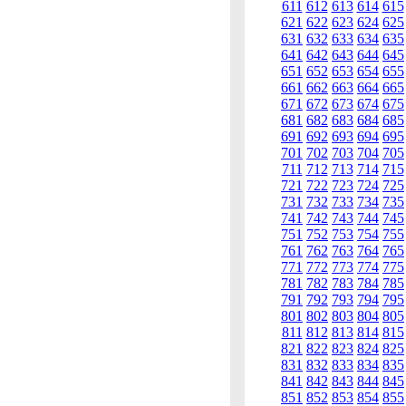
611
612
613
614
615
621
622
623
624
625
631
632
633
634
635
641
642
643
644
645
651
652
653
654
655
661
662
663
664
665
671
672
673
674
675
681
682
683
684
685
691
692
693
694
695
701
702
703
704
705
711
712
713
714
715
721
722
723
724
725
731
732
733
734
735
741
742
743
744
745
751
752
753
754
755
761
762
763
764
765
771
772
773
774
775
781
782
783
784
785
791
792
793
794
795
801
802
803
804
805
811
812
813
814
815
821
822
823
824
825
831
832
833
834
835
841
842
843
844
845
851
852
853
854
855