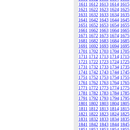
1611
1612
1613
1614
1615
1621
1622
1623
1624
1625
1631
1632
1633
1634
1635
1641
1642
1643
1644
1645
1651
1652
1653
1654
1655
1661
1662
1663
1664
1665
1671
1672
1673
1674
1675
1681
1682
1683
1684
1685
1691
1692
1693
1694
1695
1701
1702
1703
1704
1705
1711
1712
1713
1714
1715
1721
1722
1723
1724
1725
1731
1732
1733
1734
1735
1741
1742
1743
1744
1745
1751
1752
1753
1754
1755
1761
1762
1763
1764
1765
1771
1772
1773
1774
1775
1781
1782
1783
1784
1785
1791
1792
1793
1794
1795
1801
1802
1803
1804
1805
1811
1812
1813
1814
1815
1821
1822
1823
1824
1825
1831
1832
1833
1834
1835
1841
1842
1843
1844
1845
1851
1852
1853
1854
1855