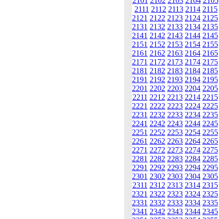
2101
2102
2103
2104
2105
2111
2112
2113
2114
2115
2121
2122
2123
2124
2125
2131
2132
2133
2134
2135
2141
2142
2143
2144
2145
2151
2152
2153
2154
2155
2161
2162
2163
2164
2165
2171
2172
2173
2174
2175
2181
2182
2183
2184
2185
2191
2192
2193
2194
2195
2201
2202
2203
2204
2205
2211
2212
2213
2214
2215
2221
2222
2223
2224
2225
2231
2232
2233
2234
2235
2241
2242
2243
2244
2245
2251
2252
2253
2254
2255
2261
2262
2263
2264
2265
2271
2272
2273
2274
2275
2281
2282
2283
2284
2285
2291
2292
2293
2294
2295
2301
2302
2303
2304
2305
2311
2312
2313
2314
2315
2321
2322
2323
2324
2325
2331
2332
2333
2334
2335
2341
2342
2343
2344
2345