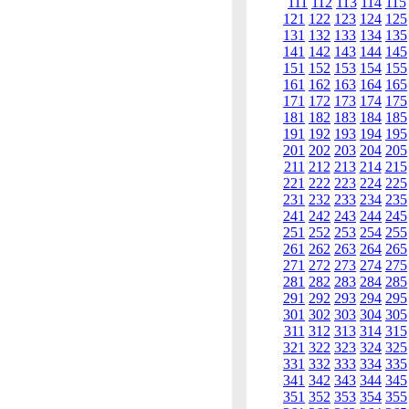
111
112
113
114
115
121
122
123
124
125
131
132
133
134
135
141
142
143
144
145
151
152
153
154
155
161
162
163
164
165
171
172
173
174
175
181
182
183
184
185
191
192
193
194
195
201
202
203
204
205
211
212
213
214
215
221
222
223
224
225
231
232
233
234
235
241
242
243
244
245
251
252
253
254
255
261
262
263
264
265
271
272
273
274
275
281
282
283
284
285
291
292
293
294
295
301
302
303
304
305
311
312
313
314
315
321
322
323
324
325
331
332
333
334
335
341
342
343
344
345
351
352
353
354
355