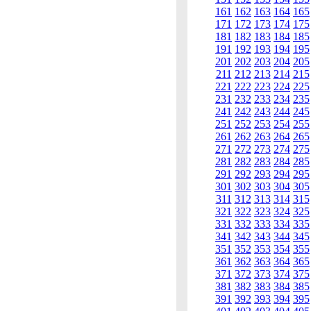
161
162
163
164
165
171
172
173
174
175
181
182
183
184
185
191
192
193
194
195
201
202
203
204
205
211
212
213
214
215
221
222
223
224
225
231
232
233
234
235
241
242
243
244
245
251
252
253
254
255
261
262
263
264
265
271
272
273
274
275
281
282
283
284
285
291
292
293
294
295
301
302
303
304
305
311
312
313
314
315
321
322
323
324
325
331
332
333
334
335
341
342
343
344
345
351
352
353
354
355
361
362
363
364
365
371
372
373
374
375
381
382
383
384
385
391
392
393
394
395