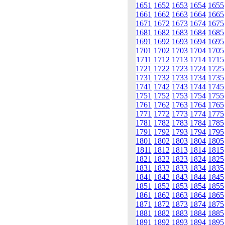
1651
1652
1653
1654
1655
1661
1662
1663
1664
1665
1671
1672
1673
1674
1675
1681
1682
1683
1684
1685
1691
1692
1693
1694
1695
1701
1702
1703
1704
1705
1711
1712
1713
1714
1715
1721
1722
1723
1724
1725
1731
1732
1733
1734
1735
1741
1742
1743
1744
1745
1751
1752
1753
1754
1755
1761
1762
1763
1764
1765
1771
1772
1773
1774
1775
1781
1782
1783
1784
1785
1791
1792
1793
1794
1795
1801
1802
1803
1804
1805
1811
1812
1813
1814
1815
1821
1822
1823
1824
1825
1831
1832
1833
1834
1835
1841
1842
1843
1844
1845
1851
1852
1853
1854
1855
1861
1862
1863
1864
1865
1871
1872
1873
1874
1875
1881
1882
1883
1884
1885
1891
1892
1893
1894
1895