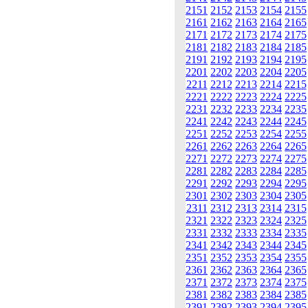
2151
2152
2153
2154
2155
2161
2162
2163
2164
2165
2171
2172
2173
2174
2175
2181
2182
2183
2184
2185
2191
2192
2193
2194
2195
2201
2202
2203
2204
2205
2211
2212
2213
2214
2215
2221
2222
2223
2224
2225
2231
2232
2233
2234
2235
2241
2242
2243
2244
2245
2251
2252
2253
2254
2255
2261
2262
2263
2264
2265
2271
2272
2273
2274
2275
2281
2282
2283
2284
2285
2291
2292
2293
2294
2295
2301
2302
2303
2304
2305
2311
2312
2313
2314
2315
2321
2322
2323
2324
2325
2331
2332
2333
2334
2335
2341
2342
2343
2344
2345
2351
2352
2353
2354
2355
2361
2362
2363
2364
2365
2371
2372
2373
2374
2375
2381
2382
2383
2384
2385
2391
2392
2393
2394
2395