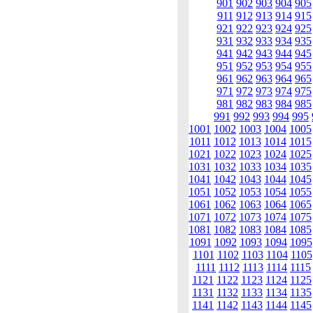
901
902
903
904
905
911
912
913
914
915
921
922
923
924
925
931
932
933
934
935
941
942
943
944
945
951
952
953
954
955
961
962
963
964
965
971
972
973
974
975
981
982
983
984
985
991
992
993
994
995
1001
1002
1003
1004
1005
1011
1012
1013
1014
1015
1021
1022
1023
1024
1025
1031
1032
1033
1034
1035
1041
1042
1043
1044
1045
1051
1052
1053
1054
1055
1061
1062
1063
1064
1065
1071
1072
1073
1074
1075
1081
1082
1083
1084
1085
1091
1092
1093
1094
1095
1101
1102
1103
1104
1105
1111
1112
1113
1114
1115
1121
1122
1123
1124
1125
1131
1132
1133
1134
1135
1141
1142
1143
1144
1145