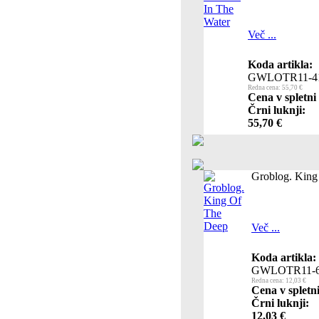
Več ...
Koda artikla:
GWLOTR11-4
Redna cena: 55,70 €
Cena v spletni
Črni luknji:
55,70 €
Groblog. King
Več ...
Koda artikla:
GWLOTR11-
Redna cena: 12,03 €
Cena v spletn
Črni luknji:
12,03 €