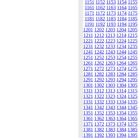
1151
1152
1153
1154
1155
1161
1162
1163
1164
1165
1171
1172
1173
1174
1175
1181
1182
1183
1184
1185
1191
1192
1193
1194
1195
1201
1202
1203
1204
1205
1211
1212
1213
1214
1215
1221
1222
1223
1224
1225
1231
1232
1233
1234
1235
1241
1242
1243
1244
1245
1251
1252
1253
1254
1255
1261
1262
1263
1264
1265
1271
1272
1273
1274
1275
1281
1282
1283
1284
1285
1291
1292
1293
1294
1295
1301
1302
1303
1304
1305
1311
1312
1313
1314
1315
1321
1322
1323
1324
1325
1331
1332
1333
1334
1335
1341
1342
1343
1344
1345
1351
1352
1353
1354
1355
1361
1362
1363
1364
1365
1371
1372
1373
1374
1375
1381
1382
1383
1384
1385
1391
1392
1393
1394
1395