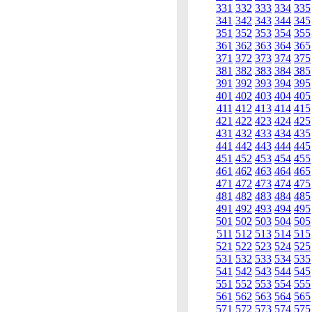
331
332
333
334
335
341
342
343
344
345
351
352
353
354
355
361
362
363
364
365
371
372
373
374
375
381
382
383
384
385
391
392
393
394
395
401
402
403
404
405
411
412
413
414
415
421
422
423
424
425
431
432
433
434
435
441
442
443
444
445
451
452
453
454
455
461
462
463
464
465
471
472
473
474
475
481
482
483
484
485
491
492
493
494
495
501
502
503
504
505
511
512
513
514
515
521
522
523
524
525
531
532
533
534
535
541
542
543
544
545
551
552
553
554
555
561
562
563
564
565
571
572
573
574
575