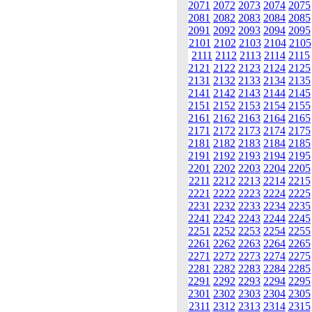
2071
2072
2073
2074
2075
2081
2082
2083
2084
2085
2091
2092
2093
2094
2095
2101
2102
2103
2104
2105
2111
2112
2113
2114
2115
2121
2122
2123
2124
2125
2131
2132
2133
2134
2135
2141
2142
2143
2144
2145
2151
2152
2153
2154
2155
2161
2162
2163
2164
2165
2171
2172
2173
2174
2175
2181
2182
2183
2184
2185
2191
2192
2193
2194
2195
2201
2202
2203
2204
2205
2211
2212
2213
2214
2215
2221
2222
2223
2224
2225
2231
2232
2233
2234
2235
2241
2242
2243
2244
2245
2251
2252
2253
2254
2255
2261
2262
2263
2264
2265
2271
2272
2273
2274
2275
2281
2282
2283
2284
2285
2291
2292
2293
2294
2295
2301
2302
2303
2304
2305
2311
2312
2313
2314
2315