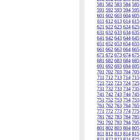
581
582
583
584
585
591
592
593
594
595
601
602
603
604
605
611
612
613
614
615
621
622
623
624
625
631
632
633
634
635
641
642
643
644
645
651
652
653
654
655
661
662
663
664
665
671
672
673
674
675
681
682
683
684
685
691
692
693
694
695
701
702
703
704
705
711
712
713
714
715
721
722
723
724
725
731
732
733
734
735
741
742
743
744
745
751
752
753
754
755
761
762
763
764
765
771
772
773
774
775
781
782
783
784
785
791
792
793
794
795
801
802
803
804
805
811
812
813
814
815
821
822
823
824
825