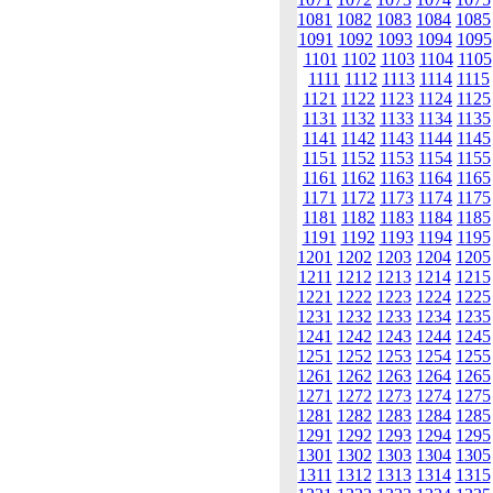
1081
1082
1083
1084
1085
1091
1092
1093
1094
1095
1101
1102
1103
1104
1105
1111
1112
1113
1114
1115
1121
1122
1123
1124
1125
1131
1132
1133
1134
1135
1141
1142
1143
1144
1145
1151
1152
1153
1154
1155
1161
1162
1163
1164
1165
1171
1172
1173
1174
1175
1181
1182
1183
1184
1185
1191
1192
1193
1194
1195
1201
1202
1203
1204
1205
1211
1212
1213
1214
1215
1221
1222
1223
1224
1225
1231
1232
1233
1234
1235
1241
1242
1243
1244
1245
1251
1252
1253
1254
1255
1261
1262
1263
1264
1265
1271
1272
1273
1274
1275
1281
1282
1283
1284
1285
1291
1292
1293
1294
1295
1301
1302
1303
1304
1305
1311
1312
1313
1314
1315