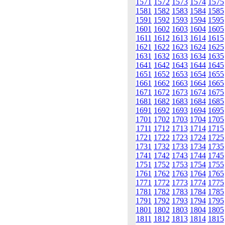
1571
1572
1573
1574
1575
1581
1582
1583
1584
1585
1591
1592
1593
1594
1595
1601
1602
1603
1604
1605
1611
1612
1613
1614
1615
1621
1622
1623
1624
1625
1631
1632
1633
1634
1635
1641
1642
1643
1644
1645
1651
1652
1653
1654
1655
1661
1662
1663
1664
1665
1671
1672
1673
1674
1675
1681
1682
1683
1684
1685
1691
1692
1693
1694
1695
1701
1702
1703
1704
1705
1711
1712
1713
1714
1715
1721
1722
1723
1724
1725
1731
1732
1733
1734
1735
1741
1742
1743
1744
1745
1751
1752
1753
1754
1755
1761
1762
1763
1764
1765
1771
1772
1773
1774
1775
1781
1782
1783
1784
1785
1791
1792
1793
1794
1795
1801
1802
1803
1804
1805
1811
1812
1813
1814
1815