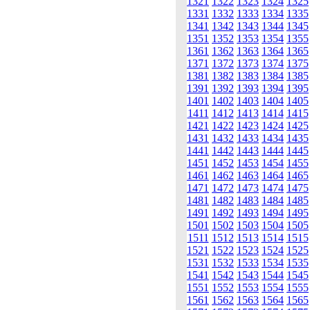
1321
1322
1323
1324
1325
1331
1332
1333
1334
1335
1341
1342
1343
1344
1345
1351
1352
1353
1354
1355
1361
1362
1363
1364
1365
1371
1372
1373
1374
1375
1381
1382
1383
1384
1385
1391
1392
1393
1394
1395
1401
1402
1403
1404
1405
1411
1412
1413
1414
1415
1421
1422
1423
1424
1425
1431
1432
1433
1434
1435
1441
1442
1443
1444
1445
1451
1452
1453
1454
1455
1461
1462
1463
1464
1465
1471
1472
1473
1474
1475
1481
1482
1483
1484
1485
1491
1492
1493
1494
1495
1501
1502
1503
1504
1505
1511
1512
1513
1514
1515
1521
1522
1523
1524
1525
1531
1532
1533
1534
1535
1541
1542
1543
1544
1545
1551
1552
1553
1554
1555
1561
1562
1563
1564
1565