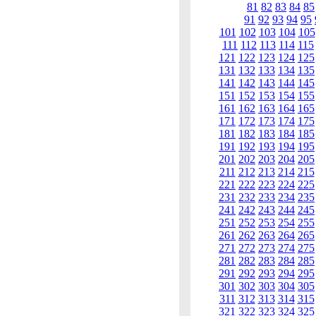
81
82
83
84
85
91
92
93
94
95
101
102
103
104
105
111
112
113
114
115
121
122
123
124
125
131
132
133
134
135
141
142
143
144
145
151
152
153
154
155
161
162
163
164
165
171
172
173
174
175
181
182
183
184
185
191
192
193
194
195
201
202
203
204
205
211
212
213
214
215
221
222
223
224
225
231
232
233
234
235
241
242
243
244
245
251
252
253
254
255
261
262
263
264
265
271
272
273
274
275
281
282
283
284
285
291
292
293
294
295
301
302
303
304
305
311
312
313
314
315
321
322
323
324
325