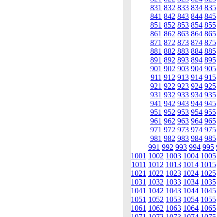
831
832
833
834
835
841
842
843
844
845
851
852
853
854
855
861
862
863
864
865
871
872
873
874
875
881
882
883
884
885
891
892
893
894
895
901
902
903
904
905
911
912
913
914
915
921
922
923
924
925
931
932
933
934
935
941
942
943
944
945
951
952
953
954
955
961
962
963
964
965
971
972
973
974
975
981
982
983
984
985
991
992
993
994
995
1001
1002
1003
1004
1005
1011
1012
1013
1014
1015
1021
1022
1023
1024
1025
1031
1032
1033
1034
1035
1041
1042
1043
1044
1045
1051
1052
1053
1054
1055
1061
1062
1063
1064
1065
1071
1072
1073
1074
1075