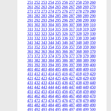
251
252
253
254
255
256
257
258
259
260
261
262
263
264
265
266
267
268
269
270
271
272
273
274
275
276
277
278
279
280
281
282
283
284
285
286
287
288
289
290
291
292
293
294
295
296
297
298
299
300
301
302
303
304
305
306
307
308
309
310
311
312
313
314
315
316
317
318
319
320
321
322
323
324
325
326
327
328
329
330
331
332
333
334
335
336
337
338
339
340
341
342
343
344
345
346
347
348
349
350
351
352
353
354
355
356
357
358
359
360
361
362
363
364
365
366
367
368
369
370
371
372
373
374
375
376
377
378
379
380
381
382
383
384
385
386
387
388
389
390
391
392
393
394
395
396
397
398
399
400
401
402
403
404
405
406
407
408
409
410
411
412
413
414
415
416
417
418
419
420
421
422
423
424
425
426
427
428
429
430
431
432
433
434
435
436
437
438
439
440
441
442
443
444
445
446
447
448
449
450
451
452
453
454
455
456
457
458
459
460
461
462
463
464
465
466
467
468
469
470
471
472
473
474
475
476
477
478
479
480
481
482
483
484
485
486
487
488
489
490
491
492
493
494
495
496
497
498
499
500