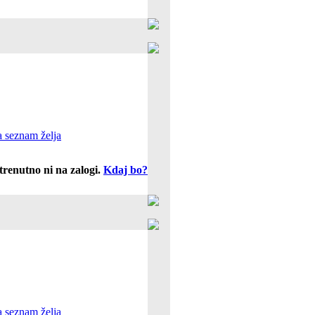
 seznam želja
trenutno ni na zalogi.
Kdaj bo?
 seznam želja