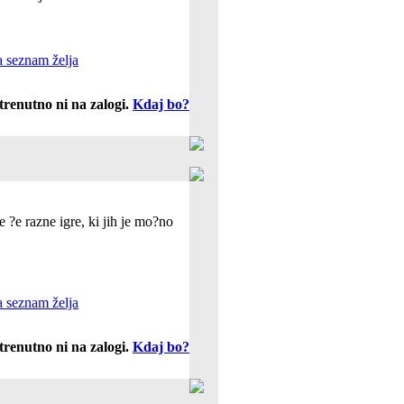
 seznam želja
trenutno ni na zalogi.
Kdaj bo?
 ?e razne igre, ki jih je mo?no
 seznam želja
trenutno ni na zalogi.
Kdaj bo?