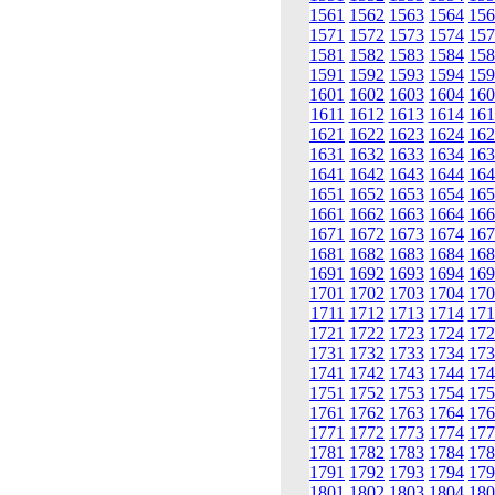
1561
1562
1563
1564
156
1571
1572
1573
1574
157
1581
1582
1583
1584
158
1591
1592
1593
1594
159
1601
1602
1603
1604
160
1611
1612
1613
1614
161
1621
1622
1623
1624
162
1631
1632
1633
1634
163
1641
1642
1643
1644
164
1651
1652
1653
1654
165
1661
1662
1663
1664
166
1671
1672
1673
1674
167
1681
1682
1683
1684
168
1691
1692
1693
1694
169
1701
1702
1703
1704
170
1711
1712
1713
1714
171
1721
1722
1723
1724
172
1731
1732
1733
1734
173
1741
1742
1743
1744
174
1751
1752
1753
1754
175
1761
1762
1763
1764
176
1771
1772
1773
1774
177
1781
1782
1783
1784
178
1791
1792
1793
1794
179
1801
1802
1803
1804
180