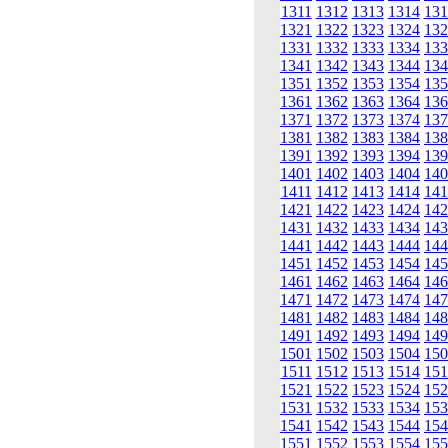
1311
1312
1313
1314
131
1321
1322
1323
1324
132
1331
1332
1333
1334
133
1341
1342
1343
1344
134
1351
1352
1353
1354
135
1361
1362
1363
1364
136
1371
1372
1373
1374
137
1381
1382
1383
1384
138
1391
1392
1393
1394
139
1401
1402
1403
1404
140
1411
1412
1413
1414
141
1421
1422
1423
1424
142
1431
1432
1433
1434
143
1441
1442
1443
1444
144
1451
1452
1453
1454
145
1461
1462
1463
1464
146
1471
1472
1473
1474
147
1481
1482
1483
1484
148
1491
1492
1493
1494
149
1501
1502
1503
1504
150
1511
1512
1513
1514
151
1521
1522
1523
1524
152
1531
1532
1533
1534
153
1541
1542
1543
1544
154
1551
1552
1553
1554
155