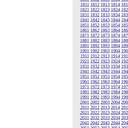
1811
1812
1813
1814
181
1821
1822
1823
1824
182
1831
1832
1833
1834
183
1841
1842
1843
1844
184
1851
1852
1853
1854
185
1861
1862
1863
1864
186
1871
1872
1873
1874
187
1881
1882
1883
1884
188
1891
1892
1893
1894
189
1901
1902
1903
1904
190
1911
1912
1913
1914
191
1921
1922
1923
1924
192
1931
1932
1933
1934
193
1941
1942
1943
1944
194
1951
1952
1953
1954
195
1961
1962
1963
1964
196
1971
1972
1973
1974
197
1981
1982
1983
1984
198
1991
1992
1993
1994
199
2001
2002
2003
2004
200
2011
2012
2013
2014
201
2021
2022
2023
2024
202
2031
2032
2033
2034
203
2041
2042
2043
2044
204
2051
2052
2053
2054
205