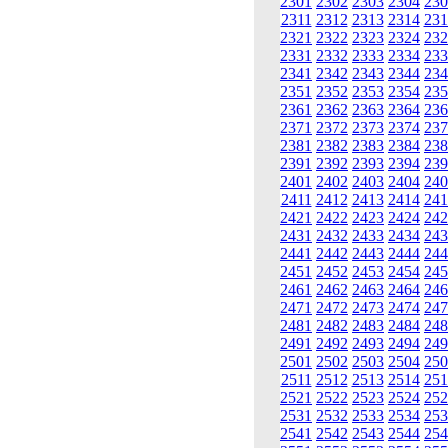
2301
2302
2303
2304
230
2311
2312
2313
2314
231
2321
2322
2323
2324
232
2331
2332
2333
2334
233
2341
2342
2343
2344
234
2351
2352
2353
2354
235
2361
2362
2363
2364
236
2371
2372
2373
2374
237
2381
2382
2383
2384
238
2391
2392
2393
2394
239
2401
2402
2403
2404
240
2411
2412
2413
2414
241
2421
2422
2423
2424
242
2431
2432
2433
2434
243
2441
2442
2443
2444
244
2451
2452
2453
2454
245
2461
2462
2463
2464
246
2471
2472
2473
2474
247
2481
2482
2483
2484
248
2491
2492
2493
2494
249
2501
2502
2503
2504
250
2511
2512
2513
2514
251
2521
2522
2523
2524
252
2531
2532
2533
2534
253
2541
2542
2543
2544
254