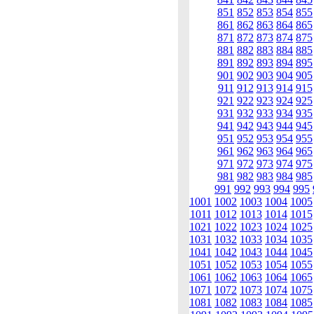
851
852
853
854
855
861
862
863
864
865
871
872
873
874
875
881
882
883
884
885
891
892
893
894
895
901
902
903
904
905
911
912
913
914
915
921
922
923
924
925
931
932
933
934
935
941
942
943
944
945
951
952
953
954
955
961
962
963
964
965
971
972
973
974
975
981
982
983
984
985
991
992
993
994
995
1001
1002
1003
1004
1005
1011
1012
1013
1014
1015
1021
1022
1023
1024
1025
1031
1032
1033
1034
1035
1041
1042
1043
1044
1045
1051
1052
1053
1054
1055
1061
1062
1063
1064
1065
1071
1072
1073
1074
1075
1081
1082
1083
1084
1085