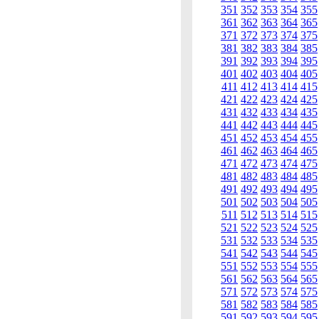
351
352
353
354
355
361
362
363
364
365
371
372
373
374
375
381
382
383
384
385
391
392
393
394
395
401
402
403
404
405
411
412
413
414
415
421
422
423
424
425
431
432
433
434
435
441
442
443
444
445
451
452
453
454
455
461
462
463
464
465
471
472
473
474
475
481
482
483
484
485
491
492
493
494
495
501
502
503
504
505
511
512
513
514
515
521
522
523
524
525
531
532
533
534
535
541
542
543
544
545
551
552
553
554
555
561
562
563
564
565
571
572
573
574
575
581
582
583
584
585
591
592
593
594
595