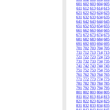
601
602
603
604
605
611
612
613
614
615
621
622
623
624
625
631
632
633
634
635
641
642
643
644
645
651
652
653
654
655
661
662
663
664
665
671
672
673
674
675
681
682
683
684
685
691
692
693
694
695
701
702
703
704
705
711
712
713
714
715
721
722
723
724
725
731
732
733
734
735
741
742
743
744
745
751
752
753
754
755
761
762
763
764
765
771
772
773
774
775
781
782
783
784
785
791
792
793
794
795
801
802
803
804
805
811
812
813
814
815
821
822
823
824
825
831
832
833
834
835
841
842
843
844
845