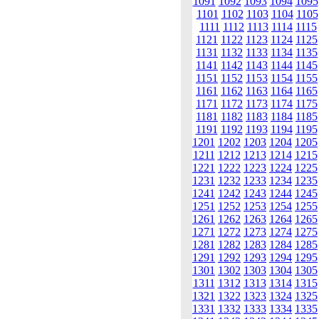
1091
1092
1093
1094
1095
1101
1102
1103
1104
1105
1111
1112
1113
1114
1115
1121
1122
1123
1124
1125
1131
1132
1133
1134
1135
1141
1142
1143
1144
1145
1151
1152
1153
1154
1155
1161
1162
1163
1164
1165
1171
1172
1173
1174
1175
1181
1182
1183
1184
1185
1191
1192
1193
1194
1195
1201
1202
1203
1204
1205
1211
1212
1213
1214
1215
1221
1222
1223
1224
1225
1231
1232
1233
1234
1235
1241
1242
1243
1244
1245
1251
1252
1253
1254
1255
1261
1262
1263
1264
1265
1271
1272
1273
1274
1275
1281
1282
1283
1284
1285
1291
1292
1293
1294
1295
1301
1302
1303
1304
1305
1311
1312
1313
1314
1315
1321
1322
1323
1324
1325
1331
1332
1333
1334
1335