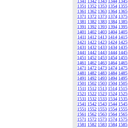
1341
1342
1343
1344
1345
1351
1352
1353
1354
1355
1361
1362
1363
1364
1365
1371
1372
1373
1374
1375
1381
1382
1383
1384
1385
1391
1392
1393
1394
1395
1401
1402
1403
1404
1405
1411
1412
1413
1414
1415
1421
1422
1423
1424
1425
1431
1432
1433
1434
1435
1441
1442
1443
1444
1445
1451
1452
1453
1454
1455
1461
1462
1463
1464
1465
1471
1472
1473
1474
1475
1481
1482
1483
1484
1485
1491
1492
1493
1494
1495
1501
1502
1503
1504
1505
1511
1512
1513
1514
1515
1521
1522
1523
1524
1525
1531
1532
1533
1534
1535
1541
1542
1543
1544
1545
1551
1552
1553
1554
1555
1561
1562
1563
1564
1565
1571
1572
1573
1574
1575
1581
1582
1583
1584
1585