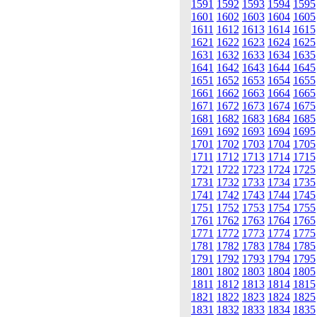
1591
1592
1593
1594
1595
1601
1602
1603
1604
1605
1611
1612
1613
1614
1615
1621
1622
1623
1624
1625
1631
1632
1633
1634
1635
1641
1642
1643
1644
1645
1651
1652
1653
1654
1655
1661
1662
1663
1664
1665
1671
1672
1673
1674
1675
1681
1682
1683
1684
1685
1691
1692
1693
1694
1695
1701
1702
1703
1704
1705
1711
1712
1713
1714
1715
1721
1722
1723
1724
1725
1731
1732
1733
1734
1735
1741
1742
1743
1744
1745
1751
1752
1753
1754
1755
1761
1762
1763
1764
1765
1771
1772
1773
1774
1775
1781
1782
1783
1784
1785
1791
1792
1793
1794
1795
1801
1802
1803
1804
1805
1811
1812
1813
1814
1815
1821
1822
1823
1824
1825
1831
1832
1833
1834
1835