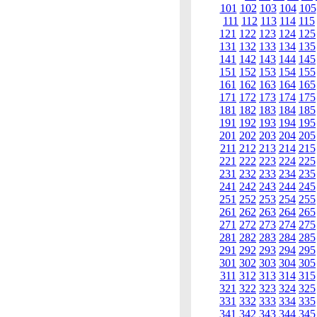
101
102
103
104
105
111
112
113
114
115
121
122
123
124
125
131
132
133
134
135
141
142
143
144
145
151
152
153
154
155
161
162
163
164
165
171
172
173
174
175
181
182
183
184
185
191
192
193
194
195
201
202
203
204
205
211
212
213
214
215
221
222
223
224
225
231
232
233
234
235
241
242
243
244
245
251
252
253
254
255
261
262
263
264
265
271
272
273
274
275
281
282
283
284
285
291
292
293
294
295
301
302
303
304
305
311
312
313
314
315
321
322
323
324
325
331
332
333
334
335
341
342
343
344
345