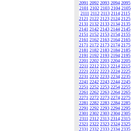
2091
2092
2093
2094
2095
2101
2102
2103
2104
2105
2111
2112
2113
2114
2115
2121
2122
2123
2124
2125
2131
2132
2133
2134
2135
2141
2142
2143
2144
2145
2151
2152
2153
2154
2155
2161
2162
2163
2164
2165
2171
2172
2173
2174
2175
2181
2182
2183
2184
2185
2191
2192
2193
2194
2195
2201
2202
2203
2204
2205
2211
2212
2213
2214
2215
2221
2222
2223
2224
2225
2231
2232
2233
2234
2235
2241
2242
2243
2244
2245
2251
2252
2253
2254
2255
2261
2262
2263
2264
2265
2271
2272
2273
2274
2275
2281
2282
2283
2284
2285
2291
2292
2293
2294
2295
2301
2302
2303
2304
2305
2311
2312
2313
2314
2315
2321
2322
2323
2324
2325
2331
2332
2333
2334
2335