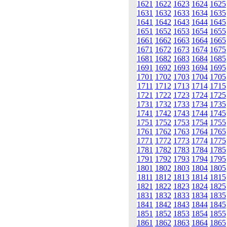
1621
1622
1623
1624
1625
1631
1632
1633
1634
1635
1641
1642
1643
1644
1645
1651
1652
1653
1654
1655
1661
1662
1663
1664
1665
1671
1672
1673
1674
1675
1681
1682
1683
1684
1685
1691
1692
1693
1694
1695
1701
1702
1703
1704
1705
1711
1712
1713
1714
1715
1721
1722
1723
1724
1725
1731
1732
1733
1734
1735
1741
1742
1743
1744
1745
1751
1752
1753
1754
1755
1761
1762
1763
1764
1765
1771
1772
1773
1774
1775
1781
1782
1783
1784
1785
1791
1792
1793
1794
1795
1801
1802
1803
1804
1805
1811
1812
1813
1814
1815
1821
1822
1823
1824
1825
1831
1832
1833
1834
1835
1841
1842
1843
1844
1845
1851
1852
1853
1854
1855
1861
1862
1863
1864
1865