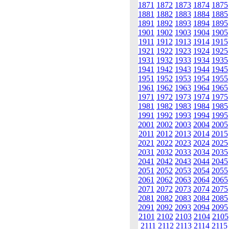
1871
1872
1873
1874
1875
1881
1882
1883
1884
1885
1891
1892
1893
1894
1895
1901
1902
1903
1904
1905
1911
1912
1913
1914
1915
1921
1922
1923
1924
1925
1931
1932
1933
1934
1935
1941
1942
1943
1944
1945
1951
1952
1953
1954
1955
1961
1962
1963
1964
1965
1971
1972
1973
1974
1975
1981
1982
1983
1984
1985
1991
1992
1993
1994
1995
2001
2002
2003
2004
2005
2011
2012
2013
2014
2015
2021
2022
2023
2024
2025
2031
2032
2033
2034
2035
2041
2042
2043
2044
2045
2051
2052
2053
2054
2055
2061
2062
2063
2064
2065
2071
2072
2073
2074
2075
2081
2082
2083
2084
2085
2091
2092
2093
2094
2095
2101
2102
2103
2104
2105
2111
2112
2113
2114
2115