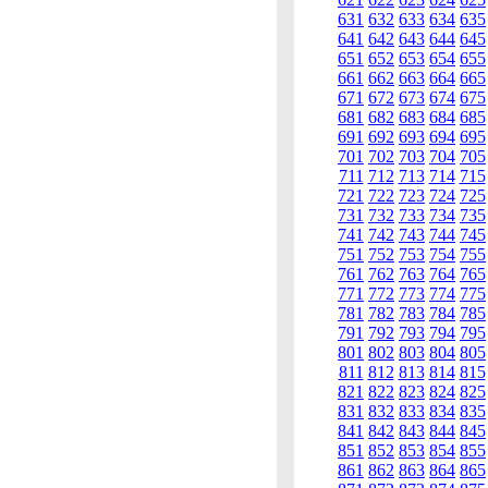
631
632
633
634
635
641
642
643
644
645
651
652
653
654
655
661
662
663
664
665
671
672
673
674
675
681
682
683
684
685
691
692
693
694
695
701
702
703
704
705
711
712
713
714
715
721
722
723
724
725
731
732
733
734
735
741
742
743
744
745
751
752
753
754
755
761
762
763
764
765
771
772
773
774
775
781
782
783
784
785
791
792
793
794
795
801
802
803
804
805
811
812
813
814
815
821
822
823
824
825
831
832
833
834
835
841
842
843
844
845
851
852
853
854
855
861
862
863
864
865