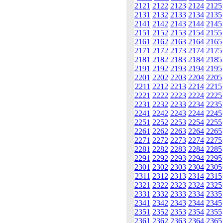
2121
2122
2123
2124
2125
2131
2132
2133
2134
2135
2141
2142
2143
2144
2145
2151
2152
2153
2154
2155
2161
2162
2163
2164
2165
2171
2172
2173
2174
2175
2181
2182
2183
2184
2185
2191
2192
2193
2194
2195
2201
2202
2203
2204
2205
2211
2212
2213
2214
2215
2221
2222
2223
2224
2225
2231
2232
2233
2234
2235
2241
2242
2243
2244
2245
2251
2252
2253
2254
2255
2261
2262
2263
2264
2265
2271
2272
2273
2274
2275
2281
2282
2283
2284
2285
2291
2292
2293
2294
2295
2301
2302
2303
2304
2305
2311
2312
2313
2314
2315
2321
2322
2323
2324
2325
2331
2332
2333
2334
2335
2341
2342
2343
2344
2345
2351
2352
2353
2354
2355
2361
2362
2363
2364
2365