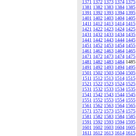
1371
1372
1373
1374
1375
1381
1382
1383
1384
1385
1391
1392
1393
1394
1395
1401
1402
1403
1404
1405
1411
1412
1413
1414
1415
1421
1422
1423
1424
1425
1431
1432
1433
1434
1435
1441
1442
1443
1444
1445
1451
1452
1453
1454
1455
1461
1462
1463
1464
1465
1471
1472
1473
1474
1475
1481
1482
1483
1484
148
1491
1492
1493
1494
1495
1501
1502
1503
1504
1505
1511
1512
1513
1514
1515
1521
1522
1523
1524
1525
1531
1532
1533
1534
1535
1541
1542
1543
1544
1545
1551
1552
1553
1554
1555
1561
1562
1563
1564
1565
1571
1572
1573
1574
1575
1581
1582
1583
1584
1585
1591
1592
1593
1594
1595
1601
1602
1603
1604
1605
1611
1612
1613
1614
1615