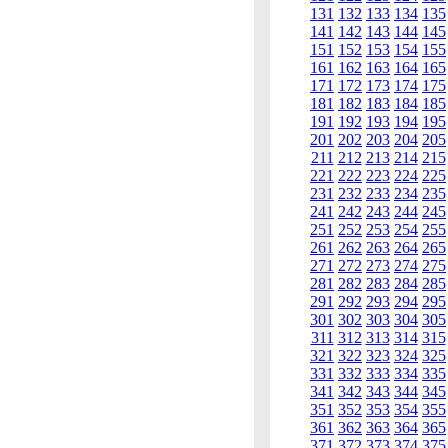
131
132
133
134
135
141
142
143
144
145
151
152
153
154
155
161
162
163
164
165
171
172
173
174
175
181
182
183
184
185
191
192
193
194
195
201
202
203
204
205
211
212
213
214
215
221
222
223
224
225
231
232
233
234
235
241
242
243
244
245
251
252
253
254
255
261
262
263
264
265
271
272
273
274
275
281
282
283
284
285
291
292
293
294
295
301
302
303
304
305
311
312
313
314
315
321
322
323
324
325
331
332
333
334
335
341
342
343
344
345
351
352
353
354
355
361
362
363
364
365
371
372
373
374
375