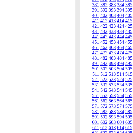
381
382
383
384
385
391
392
393
394
395
401
402
403
404
405
411
412
413
414
415
421
422
423
424
425
431
432
433
434
435
441
442
443
444
445
451
452
453
454
455
461
462
463
464
465
471
472
473
474
475
481
482
483
484
485
491
492
493
494
495
501
502
503
504
505
511
512
513
514
515
521
522
523
524
525
531
532
533
534
535
541
542
543
544
545
551
552
553
554
555
561
562
563
564
565
571
572
573
574
575
581
582
583
584
585
591
592
593
594
595
601
602
603
604
605
611
612
613
614
615
621
622
623
624
625