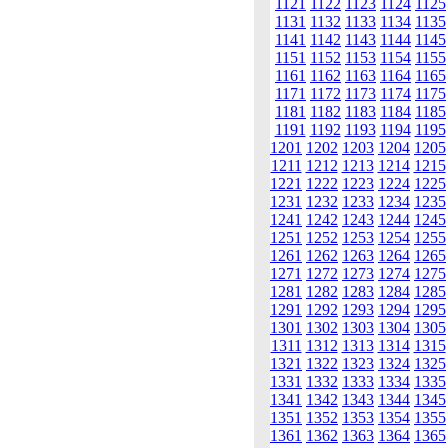
1121
1122
1123
1124
1125
1131
1132
1133
1134
1135
1141
1142
1143
1144
1145
1151
1152
1153
1154
1155
1161
1162
1163
1164
1165
1171
1172
1173
1174
1175
1181
1182
1183
1184
1185
1191
1192
1193
1194
1195
1201
1202
1203
1204
1205
1211
1212
1213
1214
1215
1221
1222
1223
1224
1225
1231
1232
1233
1234
1235
1241
1242
1243
1244
1245
1251
1252
1253
1254
1255
1261
1262
1263
1264
1265
1271
1272
1273
1274
1275
1281
1282
1283
1284
1285
1291
1292
1293
1294
1295
1301
1302
1303
1304
1305
1311
1312
1313
1314
1315
1321
1322
1323
1324
1325
1331
1332
1333
1334
1335
1341
1342
1343
1344
1345
1351
1352
1353
1354
1355
1361
1362
1363
1364
1365