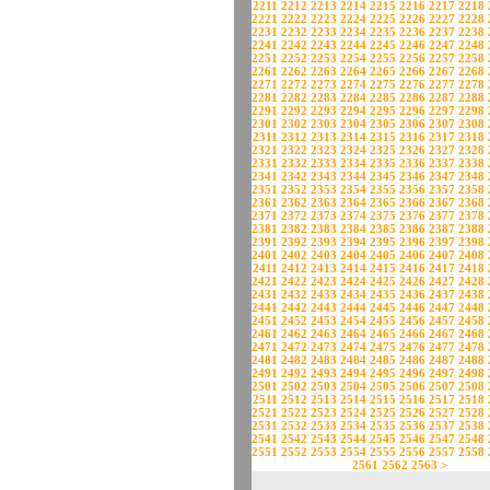
2211
2212
2213
2214
2215
2216
2217
2218
2221
2222
2223
2224
2225
2226
2227
2228
2231
2232
2233
2234
2235
2236
2237
2238
2241
2242
2243
2244
2245
2246
2247
2248
2251
2252
2253
2254
2255
2256
2257
2258
2261
2262
2263
2264
2265
2266
2267
2268
2271
2272
2273
2274
2275
2276
2277
2278
2281
2282
2283
2284
2285
2286
2287
2288
2291
2292
2293
2294
2295
2296
2297
2298
2301
2302
2303
2304
2305
2306
2307
2308
2311
2312
2313
2314
2315
2316
2317
2318
2321
2322
2323
2324
2325
2326
2327
2328
2331
2332
2333
2334
2335
2336
2337
2338
2341
2342
2343
2344
2345
2346
2347
2348
2351
2352
2353
2354
2355
2356
2357
2358
2361
2362
2363
2364
2365
2366
2367
2368
2371
2372
2373
2374
2375
2376
2377
2378
2381
2382
2383
2384
2385
2386
2387
2388
2391
2392
2393
2394
2395
2396
2397
2398
2401
2402
2403
2404
2405
2406
2407
2408
2411
2412
2413
2414
2415
2416
2417
2418
2421
2422
2423
2424
2425
2426
2427
2428
2431
2432
2433
2434
2435
2436
2437
2438
2441
2442
2443
2444
2445
2446
2447
2448
2451
2452
2453
2454
2455
2456
2457
2458
2461
2462
2463
2464
2465
2466
2467
2468
2471
2472
2473
2474
2475
2476
2477
2478
2481
2482
2483
2484
2485
2486
2487
2488
2491
2492
2493
2494
2495
2496
2497
2498
2501
2502
2503
2504
2505
2506
2507
2508
2511
2512
2513
2514
2515
2516
2517
2518
2521
2522
2523
2524
2525
2526
2527
2528
2531
2532
2533
2534
2535
2536
2537
2538
2541
2542
2543
2544
2545
2546
2547
2548
2551
2552
2553
2554
2555
2556
2557
2558
2561
2562
2563
>