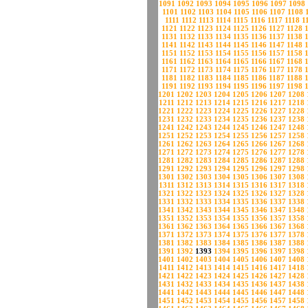
1091
1092
1093
1094
1095
1096
1097
1098
1101
1102
1103
1104
1105
1106
1107
1108
1111
1112
1113
1114
1115
1116
1117
1118
1
1121
1122
1123
1124
1125
1126
1127
1128
1131
1132
1133
1134
1135
1136
1137
1138
1141
1142
1143
1144
1145
1146
1147
1148
1151
1152
1153
1154
1155
1156
1157
1158
1161
1162
1163
1164
1165
1166
1167
1168
1171
1172
1173
1174
1175
1176
1177
1178
1181
1182
1183
1184
1185
1186
1187
1188
1191
1192
1193
1194
1195
1196
1197
1198
1201
1202
1203
1204
1205
1206
1207
1208
1211
1212
1213
1214
1215
1216
1217
1218
1221
1222
1223
1224
1225
1226
1227
1228
1231
1232
1233
1234
1235
1236
1237
1238
1241
1242
1243
1244
1245
1246
1247
1248
1251
1252
1253
1254
1255
1256
1257
1258
1261
1262
1263
1264
1265
1266
1267
1268
1271
1272
1273
1274
1275
1276
1277
1278
1281
1282
1283
1284
1285
1286
1287
1288
1291
1292
1293
1294
1295
1296
1297
1298
1301
1302
1303
1304
1305
1306
1307
1308
1311
1312
1313
1314
1315
1316
1317
1318
1321
1322
1323
1324
1325
1326
1327
1328
1331
1332
1333
1334
1335
1336
1337
1338
1341
1342
1343
1344
1345
1346
1347
1348
1351
1352
1353
1354
1355
1356
1357
1358
1361
1362
1363
1364
1365
1366
1367
1368
1371
1372
1373
1374
1375
1376
1377
1378
1381
1382
1383
1384
1385
1386
1387
1388
1391
1392
1393
1394
1395
1396
1397
1398
1401
1402
1403
1404
1405
1406
1407
1408
1411
1412
1413
1414
1415
1416
1417
1418
1421
1422
1423
1424
1425
1426
1427
1428
1431
1432
1433
1434
1435
1436
1437
1438
1441
1442
1443
1444
1445
1446
1447
1448
1451
1452
1453
1454
1455
1456
1457
1458