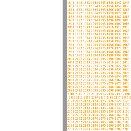
1841
1842
1843
1844
1845
1846
1847
1848
1851
1852
1853
1854
1855
1856
1857
1858
1861
1862
1863
1864
1865
1866
1867
1868
1871
1872
1873
1874
1875
1876
1877
1878
1881
1882
1883
1884
1885
1886
1887
1888
1891
1892
1893
1894
1895
1896
1897
1898
1901
1902
1903
1904
1905
1906
1907
1908
1911
1912
1913
1914
1915
1916
1917
1918
1921
1922
1923
1924
1925
1926
1927
1928
1931
1932
1933
1934
1935
1936
1937
1938
1941
1942
1943
1944
1945
1946
1947
1948
1951
1952
1953
1954
1955
1956
1957
1958
1961
1962
1963
1964
1965
1966
1967
1968
1971
1972
1973
1974
1975
1976
1977
1978
1981
1982
1983
1984
1985
1986
1987
1988
1991
1992
1993
1994
1995
1996
1997
1998
2001
2002
2003
2004
2005
2006
2007
2008
2011
2012
2013
2014
2015
2016
2017
2018
2021
2022
2023
2024
2025
2026
2027
2028
2031
2032
2033
2034
2035
2036
2037
2038
2041
2042
2043
2044
2045
2046
2047
2048
2051
2052
2053
2054
2055
2056
2057
2058
2061
2062
2063
2064
2065
2066
2067
2068
2071
2072
2073
2074
2075
2076
2077
2078
2081
2082
2083
2084
2085
2086
2087
2088
2091
2092
2093
2094
2095
2096
2097
2098
2101
2102
2103
2104
2105
2106
2107
2108
2111
2112
2113
2114
2115
2116
2117
2118
2
2121
2122
2123
2124
2125
2126
2127
2128
2131
2132
2133
2134
2135
2136
2137
2138
2141
2142
2143
2144
2145
2146
2147
2148
2151
2152
2153
2154
2155
2156
2157
2158
2161
2162
2163
2164
2165
2166
2167
2168
2171
2172
2173
2174
2175
2176
2177
2178
2181
2182
2183
2184
2185
2186
2187
2188
2191
2192
2193
2194
2195
2196
2197
2198
2201
2202
2203
2204
2205
2206
2207
2208