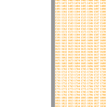
1461
1462
1463
1464
1465
1466
1467
1468
1471
1472
1473
1474
1475
1476
1477
1478
1481
1482
1483
1484
1485
1486
1487
1488
1491
1492
1493
1494
1495
1496
1497
1498
1501
1502
1503
1504
1505
1506
1507
1508
1511
1512
1513
1514
1515
1516
1517
1518
1521
1522
1523
1524
1525
1526
1527
1528
1531
1532
1533
1534
1535
1536
1537
1538
1541
1542
1543
1544
1545
1546
1547
1548
1551
1552
1553
1554
1555
1556
1557
1558
1561
1562
1563
1564
1565
1566
1567
1568
1571
1572
1573
1574
1575
1576
1577
1578
1581
1582
1583
1584
1585
1586
1587
1588
1591
1592
1593
1594
1595
1596
1597
1598
1601
1602
1603
1604
1605
1606
1607
1608
1611
1612
1613
1614
1615
1616
1617
1618
1621
1622
1623
1624
1625
1626
1627
1628
1631
1632
1633
1634
1635
1636
1637
1638
1641
1642
1643
1644
1645
1646
1647
1648
1651
1652
1653
1654
1655
1656
1657
1658
1661
1662
1663
1664
1665
1666
1667
1668
1671
1672
1673
1674
1675
1676
1677
1678
1681
1682
1683
1684
1685
1686
1687
1688
1691
1692
1693
1694
1695
1696
1697
1698
1701
1702
1703
1704
1705
1706
1707
1708
1711
1712
1713
1714
1715
1716
1717
1718
1721
1722
1723
1724
1725
1726
1727
1728
1731
1732
1733
1734
1735
1736
1737
1738
1741
1742
1743
1744
1745
1746
1747
1748
1751
1752
1753
1754
1755
1756
1757
1758
1761
1762
1763
1764
1765
1766
1767
1768
1771
1772
1773
1774
1775
1776
1777
1778
1781
1782
1783
1784
1785
1786
1787
1788
1791
1792
1793
1794
1795
1796
1797
1798
1801
1802
1803
1804
1805
1806
1807
1808
1811
1812
1813
1814
1815
1816
1817
1818
1821
1822
1823
1824
1825
1826
1827
1828
1831
1832
1833
1834
1835
1836
1837
1838