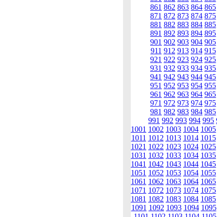
861
862
863
864
865
871
872
873
874
875
881
882
883
884
885
891
892
893
894
895
901
902
903
904
905
911
912
913
914
915
921
922
923
924
925
931
932
933
934
935
941
942
943
944
945
951
952
953
954
955
961
962
963
964
965
971
972
973
974
975
981
982
983
984
985
991
992
993
994
995
1001
1002
1003
1004
1005
1011
1012
1013
1014
1015
1021
1022
1023
1024
1025
1031
1032
1033
1034
1035
1041
1042
1043
1044
1045
1051
1052
1053
1054
1055
1061
1062
1063
1064
1065
1071
1072
1073
1074
1075
1081
1082
1083
1084
1085
1091
1092
1093
1094
1095
1101
1102
1103
1104
1105