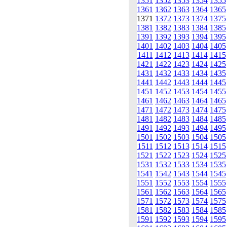
1351
1352
1353
1354
1355
1361
1362
1363
1364
1365
1371
1372
1373
1374
1375
1381
1382
1383
1384
1385
1391
1392
1393
1394
1395
1401
1402
1403
1404
1405
1411
1412
1413
1414
1415
1421
1422
1423
1424
1425
1431
1432
1433
1434
1435
1441
1442
1443
1444
1445
1451
1452
1453
1454
1455
1461
1462
1463
1464
1465
1471
1472
1473
1474
1475
1481
1482
1483
1484
1485
1491
1492
1493
1494
1495
1501
1502
1503
1504
1505
1511
1512
1513
1514
1515
1521
1522
1523
1524
1525
1531
1532
1533
1534
1535
1541
1542
1543
1544
1545
1551
1552
1553
1554
1555
1561
1562
1563
1564
1565
1571
1572
1573
1574
1575
1581
1582
1583
1584
1585
1591
1592
1593
1594
1595