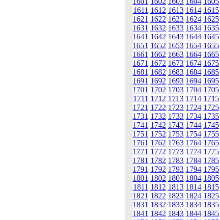
1601
1602
1603
1604
1605
1611
1612
1613
1614
1615
1621
1622
1623
1624
1625
1631
1632
1633
1634
1635
1641
1642
1643
1644
1645
1651
1652
1653
1654
1655
1661
1662
1663
1664
1665
1671
1672
1673
1674
1675
1681
1682
1683
1684
1685
1691
1692
1693
1694
1695
1701
1702
1703
1704
1705
1711
1712
1713
1714
1715
1721
1722
1723
1724
1725
1731
1732
1733
1734
1735
1741
1742
1743
1744
1745
1751
1752
1753
1754
1755
1761
1762
1763
1764
1765
1771
1772
1773
1774
1775
1781
1782
1783
1784
1785
1791
1792
1793
1794
1795
1801
1802
1803
1804
1805
1811
1812
1813
1814
1815
1821
1822
1823
1824
1825
1831
1832
1833
1834
1835
1841
1842
1843
1844
1845