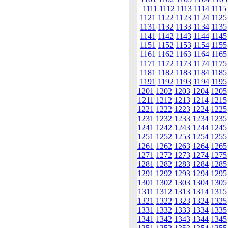
1111
1112
1113
1114
1115
1121
1122
1123
1124
1125
1131
1132
1133
1134
1135
1141
1142
1143
1144
1145
1151
1152
1153
1154
1155
1161
1162
1163
1164
1165
1171
1172
1173
1174
1175
1181
1182
1183
1184
1185
1191
1192
1193
1194
1195
1201
1202
1203
1204
1205
1211
1212
1213
1214
1215
1221
1222
1223
1224
1225
1231
1232
1233
1234
1235
1241
1242
1243
1244
1245
1251
1252
1253
1254
1255
1261
1262
1263
1264
1265
1271
1272
1273
1274
1275
1281
1282
1283
1284
1285
1291
1292
1293
1294
1295
1301
1302
1303
1304
1305
1311
1312
1313
1314
1315
1321
1322
1323
1324
1325
1331
1332
1333
1334
1335
1341
1342
1343
1344
1345