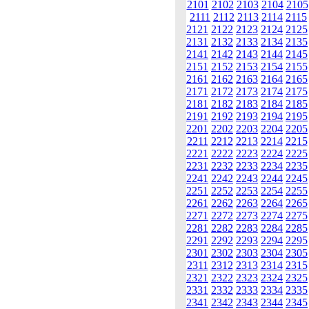
2101
2102
2103
2104
2105
2111
2112
2113
2114
2115
2121
2122
2123
2124
2125
2131
2132
2133
2134
2135
2141
2142
2143
2144
2145
2151
2152
2153
2154
2155
2161
2162
2163
2164
2165
2171
2172
2173
2174
2175
2181
2182
2183
2184
2185
2191
2192
2193
2194
2195
2201
2202
2203
2204
2205
2211
2212
2213
2214
2215
2221
2222
2223
2224
2225
2231
2232
2233
2234
2235
2241
2242
2243
2244
2245
2251
2252
2253
2254
2255
2261
2262
2263
2264
2265
2271
2272
2273
2274
2275
2281
2282
2283
2284
2285
2291
2292
2293
2294
2295
2301
2302
2303
2304
2305
2311
2312
2313
2314
2315
2321
2322
2323
2324
2325
2331
2332
2333
2334
2335
2341
2342
2343
2344
2345