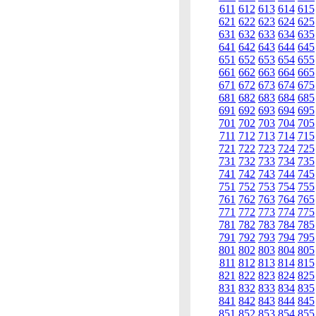
611
612
613
614
615
621
622
623
624
625
631
632
633
634
635
641
642
643
644
645
651
652
653
654
655
661
662
663
664
665
671
672
673
674
675
681
682
683
684
685
691
692
693
694
695
701
702
703
704
705
711
712
713
714
715
721
722
723
724
725
731
732
733
734
735
741
742
743
744
745
751
752
753
754
755
761
762
763
764
765
771
772
773
774
775
781
782
783
784
785
791
792
793
794
795
801
802
803
804
805
811
812
813
814
815
821
822
823
824
825
831
832
833
834
835
841
842
843
844
845
851
852
853
854
855