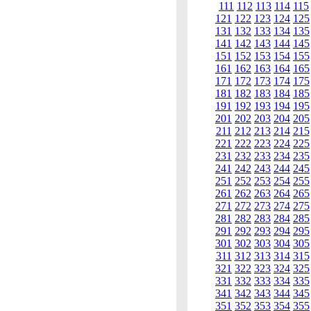
111
112
113
114
115
121
122
123
124
125
131
132
133
134
135
141
142
143
144
145
151
152
153
154
155
161
162
163
164
165
171
172
173
174
175
181
182
183
184
185
191
192
193
194
195
201
202
203
204
205
211
212
213
214
215
221
222
223
224
225
231
232
233
234
235
241
242
243
244
245
251
252
253
254
255
261
262
263
264
265
271
272
273
274
275
281
282
283
284
285
291
292
293
294
295
301
302
303
304
305
311
312
313
314
315
321
322
323
324
325
331
332
333
334
335
341
342
343
344
345
351
352
353
354
355