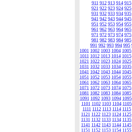
911
912
913
914
915
921
922
923
924
925
931
932
933
934
935
941
942
943
944
945
951
952
953
954
955
961
962
963
964
965
971
972
973
974
975
981
982
983
984
985
991
992
993
994
995
1001
1002
1003
1004
1005
1011
1012
1013
1014
1015
1021
1022
1023
1024
1025
1031
1032
1033
1034
1035
1041
1042
1043
1044
1045
1051
1052
1053
1054
1055
1061
1062
1063
1064
1065
1071
1072
1073
1074
1075
1081
1082
1083
1084
1085
1091
1092
1093
1094
1095
1101
1102
1103
1104
1105
1111
1112
1113
1114
1115
1121
1122
1123
1124
1125
1131
1132
1133
1134
1135
1141
1142
1143
1144
1145
1151
1152
1153
1154
1155