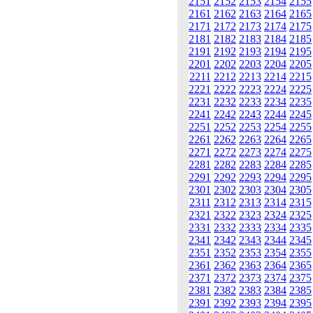
2151
2152
2153
2154
2155
2161
2162
2163
2164
2165
2171
2172
2173
2174
2175
2181
2182
2183
2184
2185
2191
2192
2193
2194
2195
2201
2202
2203
2204
2205
2211
2212
2213
2214
2215
2221
2222
2223
2224
2225
2231
2232
2233
2234
2235
2241
2242
2243
2244
2245
2251
2252
2253
2254
2255
2261
2262
2263
2264
2265
2271
2272
2273
2274
2275
2281
2282
2283
2284
2285
2291
2292
2293
2294
2295
2301
2302
2303
2304
2305
2311
2312
2313
2314
2315
2321
2322
2323
2324
2325
2331
2332
2333
2334
2335
2341
2342
2343
2344
2345
2351
2352
2353
2354
2355
2361
2362
2363
2364
2365
2371
2372
2373
2374
2375
2381
2382
2383
2384
2385
2391
2392
2393
2394
2395