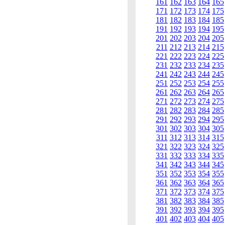
161
162
163
164
165
171
172
173
174
175
181
182
183
184
185
191
192
193
194
195
201
202
203
204
205
211
212
213
214
215
221
222
223
224
225
231
232
233
234
235
241
242
243
244
245
251
252
253
254
255
261
262
263
264
265
271
272
273
274
275
281
282
283
284
285
291
292
293
294
295
301
302
303
304
305
311
312
313
314
315
321
322
323
324
325
331
332
333
334
335
341
342
343
344
345
351
352
353
354
355
361
362
363
364
365
371
372
373
374
375
381
382
383
384
385
391
392
393
394
395
401
402
403
404
405