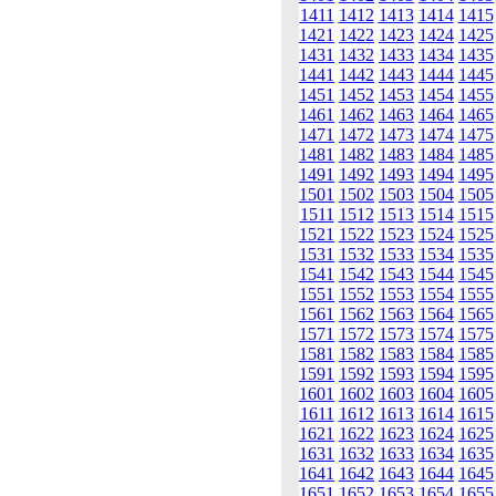
1411
1412
1413
1414
1415
1421
1422
1423
1424
1425
1431
1432
1433
1434
1435
1441
1442
1443
1444
1445
1451
1452
1453
1454
1455
1461
1462
1463
1464
1465
1471
1472
1473
1474
1475
1481
1482
1483
1484
1485
1491
1492
1493
1494
1495
1501
1502
1503
1504
1505
1511
1512
1513
1514
1515
1521
1522
1523
1524
1525
1531
1532
1533
1534
1535
1541
1542
1543
1544
1545
1551
1552
1553
1554
1555
1561
1562
1563
1564
1565
1571
1572
1573
1574
1575
1581
1582
1583
1584
1585
1591
1592
1593
1594
1595
1601
1602
1603
1604
1605
1611
1612
1613
1614
1615
1621
1622
1623
1624
1625
1631
1632
1633
1634
1635
1641
1642
1643
1644
1645
1651
1652
1653
1654
1655