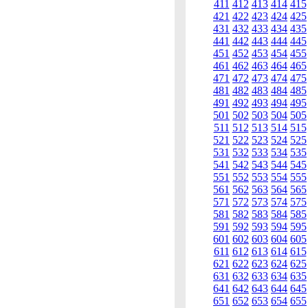
411
412
413
414
415
421
422
423
424
425
431
432
433
434
435
441
442
443
444
445
451
452
453
454
455
461
462
463
464
465
471
472
473
474
475
481
482
483
484
485
491
492
493
494
495
501
502
503
504
505
511
512
513
514
515
521
522
523
524
525
531
532
533
534
535
541
542
543
544
545
551
552
553
554
555
561
562
563
564
565
571
572
573
574
575
581
582
583
584
585
591
592
593
594
595
601
602
603
604
605
611
612
613
614
615
621
622
623
624
625
631
632
633
634
635
641
642
643
644
645
651
652
653
654
655