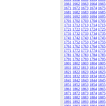
1661
1662
1663
1664
1665
1671
1672
1673
1674
1675
1681
1682
1683
1684
1685
1691
1692
1693
1694
1695
1701
1702
1703
1704
1705
1711
1712
1713
1714
1715
1721
1722
1723
1724
1725
1731
1732
1733
1734
1735
1741
1742
1743
1744
1745
1751
1752
1753
1754
1755
1761
1762
1763
1764
1765
1771
1772
1773
1774
1775
1781
1782
1783
1784
1785
1791
1792
1793
1794
1795
1801
1802
1803
1804
1805
1811
1812
1813
1814
1815
1821
1822
1823
1824
1825
1831
1832
1833
1834
1835
1841
1842
1843
1844
1845
1851
1852
1853
1854
1855
1861
1862
1863
1864
1865
1871
1872
1873
1874
1875
1881
1882
1883
1884
1885
1891
1892
1893
1894
1895
1901
1902
1903
1904
1905