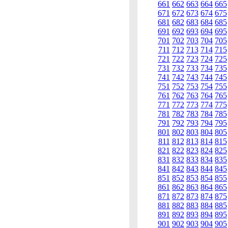
661
662
663
664
665
671
672
673
674
675
681
682
683
684
685
691
692
693
694
695
701
702
703
704
705
711
712
713
714
715
721
722
723
724
725
731
732
733
734
735
741
742
743
744
745
751
752
753
754
755
761
762
763
764
765
771
772
773
774
775
781
782
783
784
785
791
792
793
794
795
801
802
803
804
805
811
812
813
814
815
821
822
823
824
825
831
832
833
834
835
841
842
843
844
845
851
852
853
854
855
861
862
863
864
865
871
872
873
874
875
881
882
883
884
885
891
892
893
894
895
901
902
903
904
905