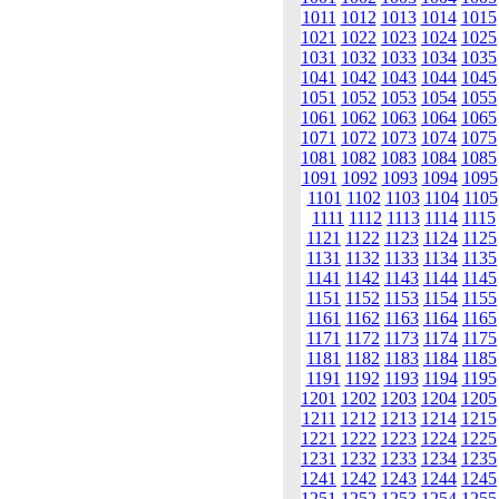
1011
1012
1013
1014
1015
1021
1022
1023
1024
1025
1031
1032
1033
1034
1035
1041
1042
1043
1044
1045
1051
1052
1053
1054
1055
1061
1062
1063
1064
1065
1071
1072
1073
1074
1075
1081
1082
1083
1084
1085
1091
1092
1093
1094
1095
1101
1102
1103
1104
1105
1111
1112
1113
1114
1115
1121
1122
1123
1124
1125
1131
1132
1133
1134
1135
1141
1142
1143
1144
1145
1151
1152
1153
1154
1155
1161
1162
1163
1164
1165
1171
1172
1173
1174
1175
1181
1182
1183
1184
1185
1191
1192
1193
1194
1195
1201
1202
1203
1204
1205
1211
1212
1213
1214
1215
1221
1222
1223
1224
1225
1231
1232
1233
1234
1235
1241
1242
1243
1244
1245
1251
1252
1253
1254
1255