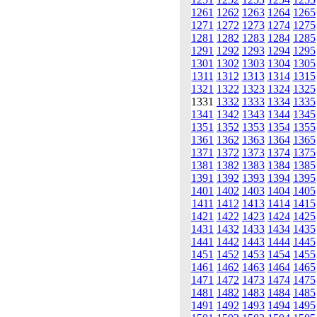
1261
1262
1263
1264
1265
1271
1272
1273
1274
1275
1281
1282
1283
1284
1285
1291
1292
1293
1294
1295
1301
1302
1303
1304
1305
1311
1312
1313
1314
1315
1321
1322
1323
1324
1325
1331
1332
1333
1334
1335
1341
1342
1343
1344
1345
1351
1352
1353
1354
1355
1361
1362
1363
1364
1365
1371
1372
1373
1374
1375
1381
1382
1383
1384
1385
1391
1392
1393
1394
1395
1401
1402
1403
1404
1405
1411
1412
1413
1414
1415
1421
1422
1423
1424
1425
1431
1432
1433
1434
1435
1441
1442
1443
1444
1445
1451
1452
1453
1454
1455
1461
1462
1463
1464
1465
1471
1472
1473
1474
1475
1481
1482
1483
1484
1485
1491
1492
1493
1494
1495