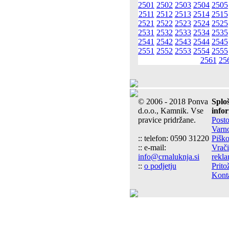
2501
2502
2503
2504
2505
2511
2512
2513
2514
2515
2521
2522
2523
2524
2525
2531
2532
2533
2534
2535
2541
2542
2543
2544
2545
2551
2552
2553
2554
2555
2561
25
© 2006 - 2018 Ponva
Splo
d.o.o., Kamnik. Vse
info
pravice pridržane.
Post
Varn
:: telefon: 0590 31220
Piško
:: e-mail:
Vrači
info@crnaluknja.si
rekla
::
o podjetju
Prito
Kont