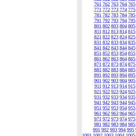
761
762
763
764
765
771
772
773
774
775
781
782
783
784
785
791
792
793
794
795
801
802
803
804
805
811
812
813
814
815
821
822
823
824
825
831
832
833
834
835
841
842
843
844
845
851
852
853
854
855
861
862
863
864
865
871
872
873
874
875
881
882
883
884
885
891
892
893
894
895
901
902
903
904
905
911
912
913
914
915
921
922
923
924
925
931
932
933
934
935
941
942
943
944
945
951
952
953
954
955
961
962
963
964
965
971
972
973
974
975
981
982
983
984
985
991
992
993
994
995
1001
1002
1003
1004
1005