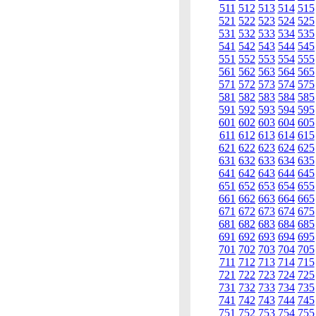
511
512
513
514
515
521
522
523
524
525
531
532
533
534
535
541
542
543
544
545
551
552
553
554
555
561
562
563
564
565
571
572
573
574
575
581
582
583
584
585
591
592
593
594
595
601
602
603
604
605
611
612
613
614
615
621
622
623
624
625
631
632
633
634
635
641
642
643
644
645
651
652
653
654
655
661
662
663
664
665
671
672
673
674
675
681
682
683
684
685
691
692
693
694
695
701
702
703
704
705
711
712
713
714
715
721
722
723
724
725
731
732
733
734
735
741
742
743
744
745
751
752
753
754
755