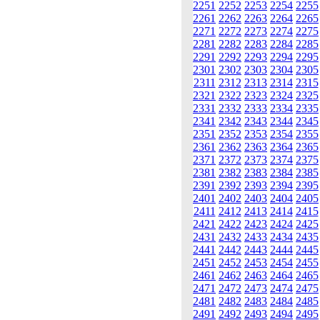
2251
2252
2253
2254
2255
2261
2262
2263
2264
2265
2271
2272
2273
2274
2275
2281
2282
2283
2284
2285
2291
2292
2293
2294
2295
2301
2302
2303
2304
2305
2311
2312
2313
2314
2315
2321
2322
2323
2324
2325
2331
2332
2333
2334
2335
2341
2342
2343
2344
2345
2351
2352
2353
2354
2355
2361
2362
2363
2364
2365
2371
2372
2373
2374
2375
2381
2382
2383
2384
2385
2391
2392
2393
2394
2395
2401
2402
2403
2404
2405
2411
2412
2413
2414
2415
2421
2422
2423
2424
2425
2431
2432
2433
2434
2435
2441
2442
2443
2444
2445
2451
2452
2453
2454
2455
2461
2462
2463
2464
2465
2471
2472
2473
2474
2475
2481
2482
2483
2484
2485
2491
2492
2493
2494
2495