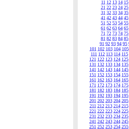
11
12
13
14
15
21
22
23
24
25
31
32
33
34
35
41
42
43
44
45
51
52
53
54
55
61
62
63
64
65
71
72
73
74
75
81
82
83
84
85
91
92
93
94
95
101
102
103
104
105
111
112
113
114
115
121
122
123
124
125
131
132
133
134
135
141
142
143
144
145
151
152
153
154
155
161
162
163
164
165
171
172
173
174
175
181
182
183
184
185
191
192
193
194
195
201
202
203
204
205
211
212
213
214
215
221
222
223
224
225
231
232
233
234
235
241
242
243
244
245
251
252
253
254
255