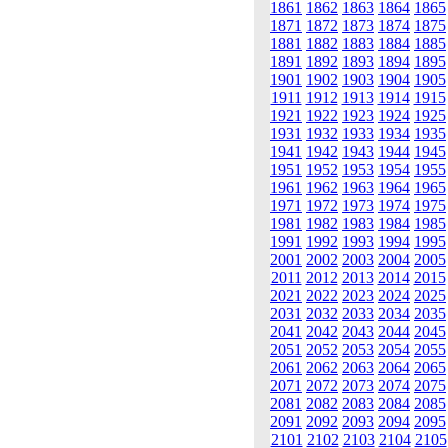
1861
1862
1863
1864
1865
1871
1872
1873
1874
1875
1881
1882
1883
1884
1885
1891
1892
1893
1894
1895
1901
1902
1903
1904
1905
1911
1912
1913
1914
1915
1921
1922
1923
1924
1925
1931
1932
1933
1934
1935
1941
1942
1943
1944
1945
1951
1952
1953
1954
1955
1961
1962
1963
1964
1965
1971
1972
1973
1974
1975
1981
1982
1983
1984
1985
1991
1992
1993
1994
1995
2001
2002
2003
2004
2005
2011
2012
2013
2014
2015
2021
2022
2023
2024
2025
2031
2032
2033
2034
2035
2041
2042
2043
2044
2045
2051
2052
2053
2054
2055
2061
2062
2063
2064
2065
2071
2072
2073
2074
2075
2081
2082
2083
2084
2085
2091
2092
2093
2094
2095
2101
2102
2103
2104
2105