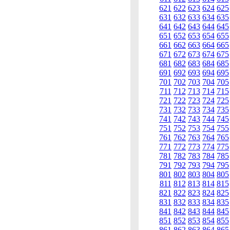
621
622
623
624
625
631
632
633
634
635
641
642
643
644
645
651
652
653
654
655
661
662
663
664
665
671
672
673
674
675
681
682
683
684
685
691
692
693
694
695
701
702
703
704
705
711
712
713
714
715
721
722
723
724
725
731
732
733
734
735
741
742
743
744
745
751
752
753
754
755
761
762
763
764
765
771
772
773
774
775
781
782
783
784
785
791
792
793
794
795
801
802
803
804
805
811
812
813
814
815
821
822
823
824
825
831
832
833
834
835
841
842
843
844
845
851
852
853
854
855
861
862
863
864
865