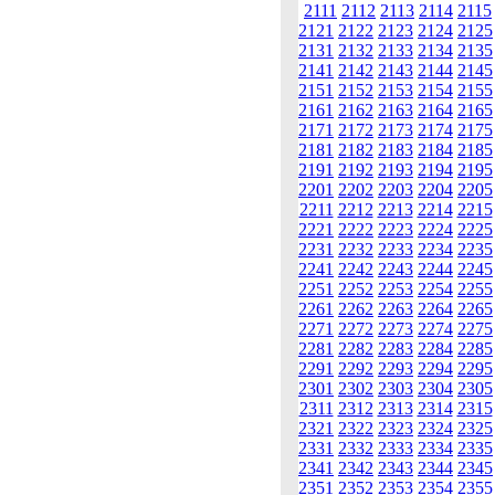
2111
2112
2113
2114
2115
2121
2122
2123
2124
2125
2131
2132
2133
2134
2135
2141
2142
2143
2144
2145
2151
2152
2153
2154
2155
2161
2162
2163
2164
2165
2171
2172
2173
2174
2175
2181
2182
2183
2184
2185
2191
2192
2193
2194
2195
2201
2202
2203
2204
2205
2211
2212
2213
2214
2215
2221
2222
2223
2224
2225
2231
2232
2233
2234
2235
2241
2242
2243
2244
2245
2251
2252
2253
2254
2255
2261
2262
2263
2264
2265
2271
2272
2273
2274
2275
2281
2282
2283
2284
2285
2291
2292
2293
2294
2295
2301
2302
2303
2304
2305
2311
2312
2313
2314
2315
2321
2322
2323
2324
2325
2331
2332
2333
2334
2335
2341
2342
2343
2344
2345
2351
2352
2353
2354
2355