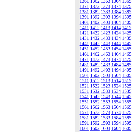
1361
1362
1363
1364
1365
1371
1372
1373
1374
1375
1381
1382
1383
1384
1385
1391
1392
1393
1394
1395
1401
1402
1403
1404
1405
1411
1412
1413
1414
1415
1421
1422
1423
1424
1425
1431
1432
1433
1434
1435
1441
1442
1443
1444
1445
1451
1452
1453
1454
1455
1461
1462
1463
1464
1465
1471
1472
1473
1474
1475
1481
1482
1483
1484
1485
1491
1492
1493
1494
1495
1501
1502
1503
1504
1505
1511
1512
1513
1514
1515
1521
1522
1523
1524
1525
1531
1532
1533
1534
1535
1541
1542
1543
1544
1545
1551
1552
1553
1554
1555
1561
1562
1563
1564
1565
1571
1572
1573
1574
1575
1581
1582
1583
1584
1585
1591
1592
1593
1594
1595
1601
1602
1603
1604
1605