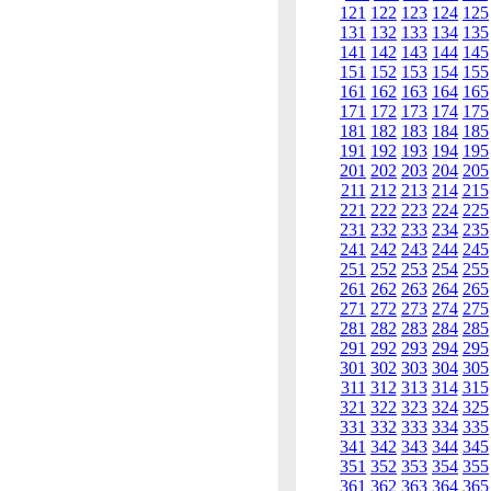
121
122
123
124
125
131
132
133
134
135
141
142
143
144
145
151
152
153
154
155
161
162
163
164
165
171
172
173
174
175
181
182
183
184
185
191
192
193
194
195
201
202
203
204
205
211
212
213
214
215
221
222
223
224
225
231
232
233
234
235
241
242
243
244
245
251
252
253
254
255
261
262
263
264
265
271
272
273
274
275
281
282
283
284
285
291
292
293
294
295
301
302
303
304
305
311
312
313
314
315
321
322
323
324
325
331
332
333
334
335
341
342
343
344
345
351
352
353
354
355
361
362
363
364
365