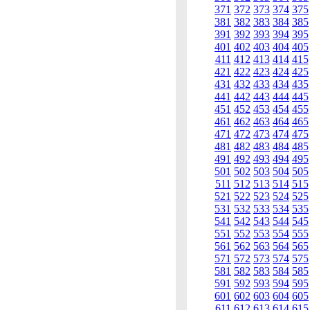
371
372
373
374
375
381
382
383
384
385
391
392
393
394
395
401
402
403
404
405
411
412
413
414
415
421
422
423
424
425
431
432
433
434
435
441
442
443
444
445
451
452
453
454
455
461
462
463
464
465
471
472
473
474
475
481
482
483
484
485
491
492
493
494
495
501
502
503
504
505
511
512
513
514
515
521
522
523
524
525
531
532
533
534
535
541
542
543
544
545
551
552
553
554
555
561
562
563
564
565
571
572
573
574
575
581
582
583
584
585
591
592
593
594
595
601
602
603
604
605
611
612
613
614
615