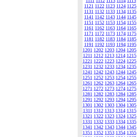
1111
1112
1113
1114
1115
1121
1122
1123
1124
1125
1131
1132
1133
1134
1135
1141
1142
1143
1144
1145
1151
1152
1153
1154
1155
1161
1162
1163
1164
1165
1171
1172
1173
1174
1175
1181
1182
1183
1184
1185
1191
1192
1193
1194
1195
1201
1202
1203
1204
1205
1211
1212
1213
1214
1215
1221
1222
1223
1224
1225
1231
1232
1233
1234
1235
1241
1242
1243
1244
1245
1251
1252
1253
1254
1255
1261
1262
1263
1264
1265
1271
1272
1273
1274
1275
1281
1282
1283
1284
1285
1291
1292
1293
1294
1295
1301
1302
1303
1304
1305
1311
1312
1313
1314
1315
1321
1322
1323
1324
1325
1331
1332
1333
1334
1335
1341
1342
1343
1344
1345
1351
1352
1353
1354
1355