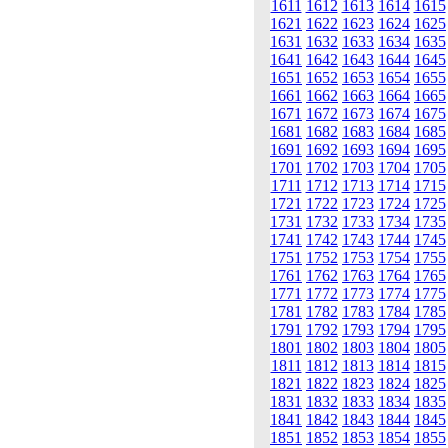
1611
1612
1613
1614
1615
1621
1622
1623
1624
1625
1631
1632
1633
1634
1635
1641
1642
1643
1644
1645
1651
1652
1653
1654
1655
1661
1662
1663
1664
1665
1671
1672
1673
1674
1675
1681
1682
1683
1684
1685
1691
1692
1693
1694
1695
1701
1702
1703
1704
1705
1711
1712
1713
1714
1715
1721
1722
1723
1724
1725
1731
1732
1733
1734
1735
1741
1742
1743
1744
1745
1751
1752
1753
1754
1755
1761
1762
1763
1764
1765
1771
1772
1773
1774
1775
1781
1782
1783
1784
1785
1791
1792
1793
1794
1795
1801
1802
1803
1804
1805
1811
1812
1813
1814
1815
1821
1822
1823
1824
1825
1831
1832
1833
1834
1835
1841
1842
1843
1844
1845
1851
1852
1853
1854
1855