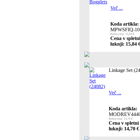
Več ...
Koda artikla:
MPWSFIQ-10
Redna cena: 15,84 €
Cena v spletn
luknji: 15,84 
Linkage Set (2
Več ...
Koda artikla:
MODREV444
Redna cena: 14,70 €
Cena v spletni
luknji: 14,70 €