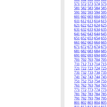
571
572
573
574
575
581
582
583
584
585
591
592
593
594
595
601
602
603
604
605
611
612
613
614
615
621
622
623
624
625
631
632
633
634
635
641
642
643
644
645
651
652
653
654
655
661
662
663
664
665
671
672
673
674
675
681
682
683
684
685
691
692
693
694
695
701
702
703
704
705
711
712
713
714
715
721
722
723
724
725
731
732
733
734
735
741
742
743
744
745
751
752
753
754
755
761
762
763
764
765
771
772
773
774
775
781
782
783
784
785
791
792
793
794
795
801
802
803
804
805
811
812
813
814
815