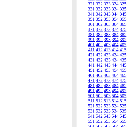
321
322
323
324
325
331
332
333
334
335
341
342
343
344
345
351
352
353
354
355
361
362
363
364
365
371
372
373
374
375
381
382
383
384
385
391
392
393
394
395
401
402
403
404
405
411
412
413
414
415
421
422
423
424
425
431
432
433
434
435
441
442
443
444
445
451
452
453
454
455
461
462
463
464
465
471
472
473
474
475
481
482
483
484
485
491
492
493
494
495
501
502
503
504
505
511
512
513
514
515
521
522
523
524
525
531
532
533
534
535
541
542
543
544
545
551
552
553
554
555
561
562
563
564
565