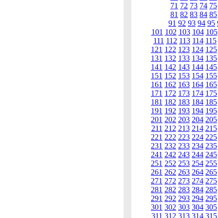
71
72
73
74
75
81
82
83
84
85
91
92
93
94
95
101
102
103
104
105
111
112
113
114
115
121
122
123
124
125
131
132
133
134
135
141
142
143
144
145
151
152
153
154
155
161
162
163
164
165
171
172
173
174
175
181
182
183
184
185
191
192
193
194
195
201
202
203
204
205
211
212
213
214
215
221
222
223
224
225
231
232
233
234
235
241
242
243
244
245
251
252
253
254
255
261
262
263
264
265
271
272
273
274
275
281
282
283
284
285
291
292
293
294
295
301
302
303
304
305
311
312
313
314
315