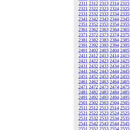
2311
2312
2313
2314
2315
2321
2322
2323
2324
2325
2331
2332
2333
2334
2335
2341
2342
2343
2344
2345
2351
2352
2353
2354
2355
2361
2362
2363
2364
2365
2371
2372
2373
2374
2375
2381
2382
2383
2384
2385
2391
2392
2393
2394
2395
2401
2402
2403
2404
2405
2411
2412
2413
2414
2415
2421
2422
2423
2424
2425
2431
2432
2433
2434
2435
2441
2442
2443
2444
2445
2451
2452
2453
2454
2455
2461
2462
2463
2464
2465
2471
2472
2473
2474
2475
2481
2482
2483
2484
2485
2491
2492
2493
2494
2495
2501
2502
2503
2504
2505
2511
2512
2513
2514
2515
2521
2522
2523
2524
2525
2531
2532
2533
2534
2535
2541
2542
2543
2544
2545
2551
2552
2553
2554
2555