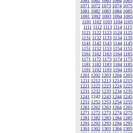
1061
1062
1063
1064
1065
1071
1072
1073
1074
1075
1081
1082
1083
1084
1085
1091
1092
1093
1094
1095
1101
1102
1103
1104
1105
1111
1112
1113
1114
1115
1121
1122
1123
1124
1125
1131
1132
1133
1134
1135
1141
1142
1143
1144
1145
1151
1152
1153
1154
1155
1161
1162
1163
1164
1165
1171
1172
1173
1174
1175
1181
1182
1183
1184
1185
1191
1192
1193
1194
1195
1201
1202
1203
1204
1205
1211
1212
1213
1214
1215
1221
1222
1223
1224
1225
1231
1232
1233
1234
1235
1241
1242
1243
1244
1245
1251
1252
1253
1254
1255
1261
1262
1263
1264
1265
1271
1272
1273
1274
1275
1281
1282
1283
1284
1285
1291
1292
1293
1294
1295
1301
1302
1303
1304
1305