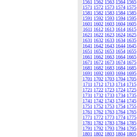
1561
1562
1563
1564
1565
1571
1572
1573
1574
1575
1581
1582
1583
1584
1585
1591
1592
1593
1594
1595
1601
1602
1603
1604
1605
1611
1612
1613
1614
1615
1621
1622
1623
1624
1625
1631
1632
1633
1634
1635
1641
1642
1643
1644
1645
1651
1652
1653
1654
1655
1661
1662
1663
1664
1665
1671
1672
1673
1674
1675
1681
1682
1683
1684
1685
1691
1692
1693
1694
1695
1701
1702
1703
1704
1705
1711
1712
1713
1714
1715
1721
1722
1723
1724
1725
1731
1732
1733
1734
1735
1741
1742
1743
1744
1745
1751
1752
1753
1754
1755
1761
1762
1763
1764
1765
1771
1772
1773
1774
1775
1781
1782
1783
1784
1785
1791
1792
1793
1794
1795
1801
1802
1803
1804
1805