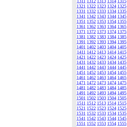
1311
1312
1313
1314
1315
1321
1322
1323
1324
1325
1331
1332
1333
1334
1335
1341
1342
1343
1344
1345
1351
1352
1353
1354
1355
1361
1362
1363
1364
1365
1371
1372
1373
1374
1375
1381
1382
1383
1384
1385
1391
1392
1393
1394
1395
1401
1402
1403
1404
1405
1411
1412
1413
1414
1415
1421
1422
1423
1424
1425
1431
1432
1433
1434
1435
1441
1442
1443
1444
1445
1451
1452
1453
1454
1455
1461
1462
1463
1464
1465
1471
1472
1473
1474
1475
1481
1482
1483
1484
1485
1491
1492
1493
1494
1495
1501
1502
1503
1504
1505
1511
1512
1513
1514
1515
1521
1522
1523
1524
1525
1531
1532
1533
1534
1535
1541
1542
1543
1544
1545
1551
1552
1553
1554
1555