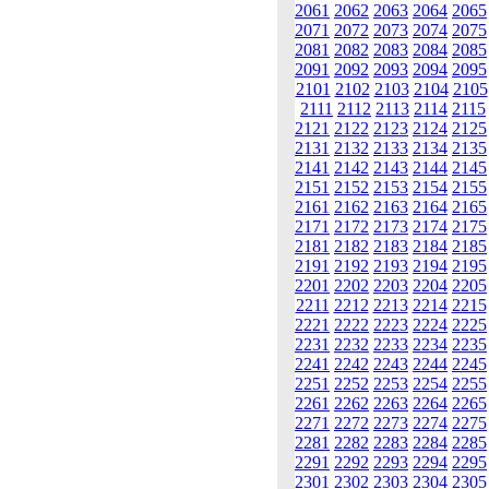
2061
2062
2063
2064
2065
2071
2072
2073
2074
2075
2081
2082
2083
2084
2085
2091
2092
2093
2094
2095
2101
2102
2103
2104
2105
2111
2112
2113
2114
2115
2121
2122
2123
2124
2125
2131
2132
2133
2134
2135
2141
2142
2143
2144
2145
2151
2152
2153
2154
2155
2161
2162
2163
2164
2165
2171
2172
2173
2174
2175
2181
2182
2183
2184
2185
2191
2192
2193
2194
2195
2201
2202
2203
2204
2205
2211
2212
2213
2214
2215
2221
2222
2223
2224
2225
2231
2232
2233
2234
2235
2241
2242
2243
2244
2245
2251
2252
2253
2254
2255
2261
2262
2263
2264
2265
2271
2272
2273
2274
2275
2281
2282
2283
2284
2285
2291
2292
2293
2294
2295
2301
2302
2303
2304
2305