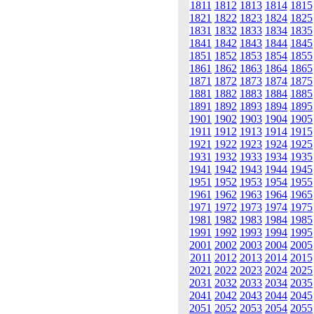
1811
1812
1813
1814
1815
1821
1822
1823
1824
1825
1831
1832
1833
1834
1835
1841
1842
1843
1844
1845
1851
1852
1853
1854
1855
1861
1862
1863
1864
1865
1871
1872
1873
1874
1875
1881
1882
1883
1884
1885
1891
1892
1893
1894
1895
1901
1902
1903
1904
1905
1911
1912
1913
1914
1915
1921
1922
1923
1924
1925
1931
1932
1933
1934
1935
1941
1942
1943
1944
1945
1951
1952
1953
1954
1955
1961
1962
1963
1964
1965
1971
1972
1973
1974
1975
1981
1982
1983
1984
1985
1991
1992
1993
1994
1995
2001
2002
2003
2004
2005
2011
2012
2013
2014
2015
2021
2022
2023
2024
2025
2031
2032
2033
2034
2035
2041
2042
2043
2044
2045
2051
2052
2053
2054
2055