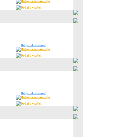
Dodaj na seznam želja
Dodaj v voziček
Daljši rok dostave!
Dodaj na seznam želja
Dodaj v voziček
Daljši rok dostave!
Dodaj na seznam želja
Dodaj v voziček