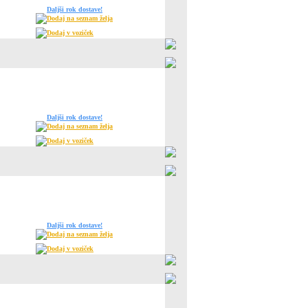
Daljši rok dostave!
Dodaj na seznam želja
Dodaj v voziček
Daljši rok dostave!
Dodaj na seznam želja
Dodaj v voziček
Daljši rok dostave!
Dodaj na seznam želja
Dodaj v voziček