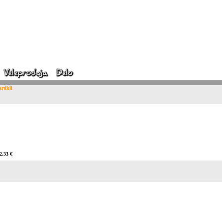
artikli
2,33 €