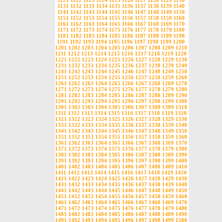
1121
1122
1123
1124
1125
1126
1127
1128
1129
1130
1131
1132
1133
1134
1135
1136
1137
1138
1139
1140
1141
1142
1143
1144
1145
1146
1147
1148
1149
1150
1151
1152
1153
1154
1155
1156
1157
1158
1159
1160
1161
1162
1163
1164
1165
1166
1167
1168
1169
1170
1171
1172
1173
1174
1175
1176
1177
1178
1179
1180
1181
1182
1183
1184
1185
1186
1187
1188
1189
1190
1191
1192
1193
1194
1195
1196
1197
1198
1199
1200
1201
1202
1203
1204
1205
1206
1207
1208
1209
1210
1211
1212
1213
1214
1215
1216
1217
1218
1219
1220
1221
1222
1223
1224
1225
1226
1227
1228
1229
1230
1231
1232
1233
1234
1235
1236
1237
1238
1239
1240
1241
1242
1243
1244
1245
1246
1247
1248
1249
1250
1251
1252
1253
1254
1255
1256
1257
1258
1259
1260
1261
1262
1263
1264
1265
1266
1267
1268
1269
1270
1271
1272
1273
1274
1275
1276
1277
1278
1279
1280
1281
1282
1283
1284
1285
1286
1287
1288
1289
1290
1291
1292
1293
1294
1295
1296
1297
1298
1299
1300
1301
1302
1303
1304
1305
1306
1307
1308
1309
1310
1311
1312
1313
1314
1315
1316
1317
1318
1319
1320
1321
1322
1323
1324
1325
1326
1327
1328
1329
1330
1331
1332
1333
1334
1335
1336
1337
1338
1339
1340
1341
1342
1343
1344
1345
1346
1347
1348
1349
1350
1351
1352
1353
1354
1355
1356
1357
1358
1359
1360
1361
1362
1363
1364
1365
1366
1367
1368
1369
1370
1371
1372
1373
1374
1375
1376
1377
1378
1379
1380
1381
1382
1383
1384
1385
1386
1387
1388
1389
1390
1391
1392
1393
1394
1395
1396
1397
1398
1399
1400
1401
1402
1403
1404
1405
1406
1407
1408
1409
1410
1411
1412
1413
1414
1415
1416
1417
1418
1419
1420
1421
1422
1423
1424
1425
1426
1427
1428
1429
1430
1431
1432
1433
1434
1435
1436
1437
1438
1439
1440
1441
1442
1443
1444
1445
1446
1447
1448
1449
1450
1451
1452
1453
1454
1455
1456
1457
1458
1459
1460
1461
1462
1463
1464
1465
1466
1467
1468
1469
1470
1471
1472
1473
1474
1475
1476
1477
1478
1479
1480
1481
1482
1483
1484
1485
1486
1487
1488
1489
1490
1491
1492
1493
1494
1495
1496
1497
1498
1499
1500