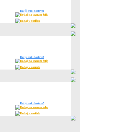
Daljši rok dostave!
Dodaj na seznam želja
Dodaj v voziček
Daljši rok dostave!
Dodaj na seznam želja
Dodaj v voziček
Daljši rok dostave!
Dodaj na seznam želja
Dodaj v voziček