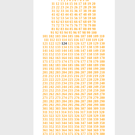
<
1
2
3
4
5
6
7
8
9
10
11
12
13
14
15
16
17
18
19
20
21
22
23
24
25
26
27
28
29
30
31
32
33
34
35
36
37
38
39
40
41
42
43
44
45
46
47
48
49
50
51
52
53
54
55
56
57
58
59
60
61
62
63
64
65
66
67
68
69
70
71
72
73
74
75
76
77
78
79
80
81
82
83
84
85
86
87
88
89
90
91
92
93
94
95
96
97
98
99
100
101
102
103
104
105
106
107
108
109
110
111
112
113
114
115
116
117
118
119
120
121
122
123
124
125
126
127
128
129
130
131
132
133
134
135
136
137
138
139
140
141
142
143
144
145
146
147
148
149
150
151
152
153
154
155
156
157
158
159
160
161
162
163
164
165
166
167
168
169
170
171
172
173
174
175
176
177
178
179
180
181
182
183
184
185
186
187
188
189
190
191
192
193
194
195
196
197
198
199
200
201
202
203
204
205
206
207
208
209
210
211
212
213
214
215
216
217
218
219
220
221
222
223
224
225
226
227
228
229
230
231
232
233
234
235
236
237
238
239
240
241
242
243
244
245
246
247
248
249
250
251
252
253
254
255
256
257
258
259
260
261
262
263
264
265
266
267
268
269
270
271
272
273
274
275
276
277
278
279
280
281
282
283
284
285
286
287
288
289
290
291
292
293
294
295
296
297
298
299
300
301
302
303
304
305
306
307
308
309
310
311
312
313
314
315
316
317
318
319
320
321
322
323
324
325
326
327
328
329
330
331
332
333
334
335
336
337
338
339
340
341
342
343
344
345
346
347
348
349
350
351
352
353
354
355
356
357
358
359
360
361
362
363
364
365
366
367
368
369
370
371
372
373
374
375
376
377
378
379
380