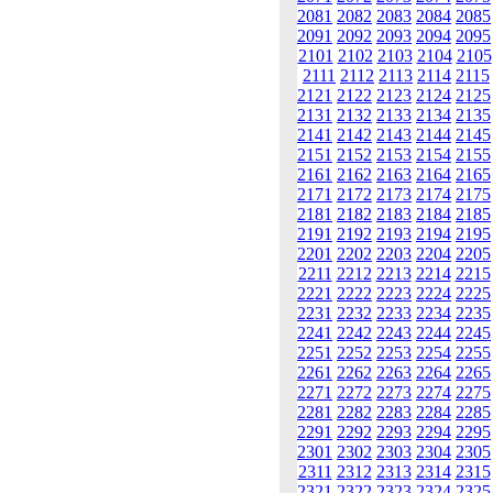
2081
2082
2083
2084
2085
2091
2092
2093
2094
2095
2101
2102
2103
2104
2105
2111
2112
2113
2114
2115
2121
2122
2123
2124
2125
2131
2132
2133
2134
2135
2141
2142
2143
2144
2145
2151
2152
2153
2154
2155
2161
2162
2163
2164
2165
2171
2172
2173
2174
2175
2181
2182
2183
2184
2185
2191
2192
2193
2194
2195
2201
2202
2203
2204
2205
2211
2212
2213
2214
2215
2221
2222
2223
2224
2225
2231
2232
2233
2234
2235
2241
2242
2243
2244
2245
2251
2252
2253
2254
2255
2261
2262
2263
2264
2265
2271
2272
2273
2274
2275
2281
2282
2283
2284
2285
2291
2292
2293
2294
2295
2301
2302
2303
2304
2305
2311
2312
2313
2314
2315
2321
2322
2323
2324
2325