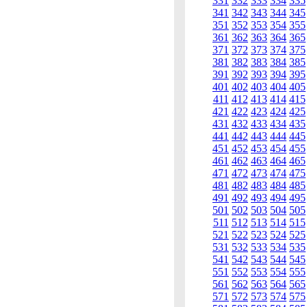
331
332
333
334
335
341
342
343
344
345
351
352
353
354
355
361
362
363
364
365
371
372
373
374
375
381
382
383
384
385
391
392
393
394
395
401
402
403
404
405
411
412
413
414
415
421
422
423
424
425
431
432
433
434
435
441
442
443
444
445
451
452
453
454
455
461
462
463
464
465
471
472
473
474
475
481
482
483
484
485
491
492
493
494
495
501
502
503
504
505
511
512
513
514
515
521
522
523
524
525
531
532
533
534
535
541
542
543
544
545
551
552
553
554
555
561
562
563
564
565
571
572
573
574
575