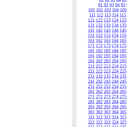
91
92
93
94
95
101
102
103
104
105
111
112
113
114
115
121
122
123
124
125
131
132
133
134
135
141
142
143
144
145
151
152
153
154
155
161
162
163
164
165
171
172
173
174
175
181
182
183
184
185
191
192
193
194
195
201
202
203
204
205
211
212
213
214
215
221
222
223
224
225
231
232
233
234
235
241
242
243
244
245
251
252
253
254
255
261
262
263
264
265
271
272
273
274
275
281
282
283
284
285
291
292
293
294
295
301
302
303
304
305
311
312
313
314
315
321
322
323
324
325