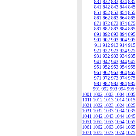
831
832
833
834
835
841
842
843
844
845
851
852
853
854
855
861
862
863
864
865
871
872
873
874
875
881
882
883
884
885
891
892
893
894
895
901
902
903
904
905
911
912
913
914
915
921
922
923
924
925
931
932
933
934
935
941
942
943
944
945
951
952
953
954
955
961
962
963
964
965
971
972
973
974
975
981
982
983
984
985
991
992
993
994
995
1001
1002
1003
1004
1005
1011
1012
1013
1014
1015
1021
1022
1023
1024
1025
1031
1032
1033
1034
1035
1041
1042
1043
1044
1045
1051
1052
1053
1054
1055
1061
1062
1063
1064
1065
1071
1072
1073
1074
1075