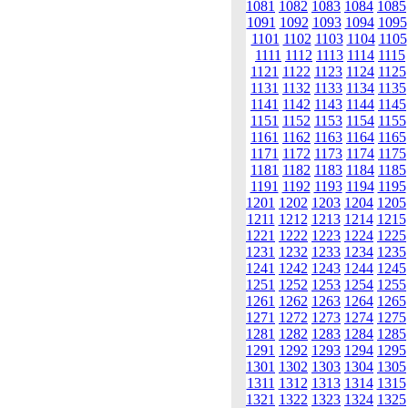
1081
1082
1083
1084
1085
1091
1092
1093
1094
1095
1101
1102
1103
1104
1105
1111
1112
1113
1114
1115
1121
1122
1123
1124
1125
1131
1132
1133
1134
1135
1141
1142
1143
1144
1145
1151
1152
1153
1154
1155
1161
1162
1163
1164
1165
1171
1172
1173
1174
1175
1181
1182
1183
1184
1185
1191
1192
1193
1194
1195
1201
1202
1203
1204
1205
1211
1212
1213
1214
1215
1221
1222
1223
1224
1225
1231
1232
1233
1234
1235
1241
1242
1243
1244
1245
1251
1252
1253
1254
1255
1261
1262
1263
1264
1265
1271
1272
1273
1274
1275
1281
1282
1283
1284
1285
1291
1292
1293
1294
1295
1301
1302
1303
1304
1305
1311
1312
1313
1314
1315
1321
1322
1323
1324
1325