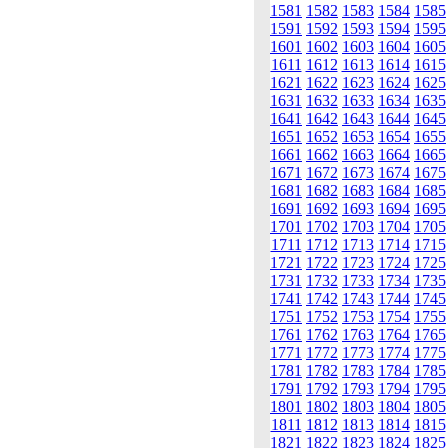
1581
1582
1583
1584
1585
1591
1592
1593
1594
1595
1601
1602
1603
1604
1605
1611
1612
1613
1614
1615
1621
1622
1623
1624
1625
1631
1632
1633
1634
1635
1641
1642
1643
1644
1645
1651
1652
1653
1654
1655
1661
1662
1663
1664
1665
1671
1672
1673
1674
1675
1681
1682
1683
1684
1685
1691
1692
1693
1694
1695
1701
1702
1703
1704
1705
1711
1712
1713
1714
1715
1721
1722
1723
1724
1725
1731
1732
1733
1734
1735
1741
1742
1743
1744
1745
1751
1752
1753
1754
1755
1761
1762
1763
1764
1765
1771
1772
1773
1774
1775
1781
1782
1783
1784
1785
1791
1792
1793
1794
1795
1801
1802
1803
1804
1805
1811
1812
1813
1814
1815
1821
1822
1823
1824
1825