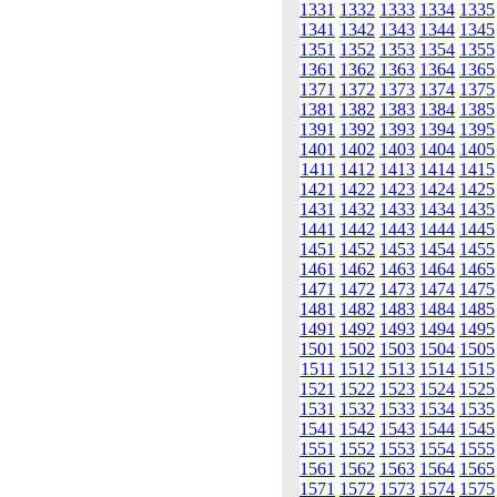
1331
1332
1333
1334
1335
1341
1342
1343
1344
1345
1351
1352
1353
1354
1355
1361
1362
1363
1364
1365
1371
1372
1373
1374
1375
1381
1382
1383
1384
1385
1391
1392
1393
1394
1395
1401
1402
1403
1404
1405
1411
1412
1413
1414
1415
1421
1422
1423
1424
1425
1431
1432
1433
1434
1435
1441
1442
1443
1444
1445
1451
1452
1453
1454
1455
1461
1462
1463
1464
1465
1471
1472
1473
1474
1475
1481
1482
1483
1484
1485
1491
1492
1493
1494
1495
1501
1502
1503
1504
1505
1511
1512
1513
1514
1515
1521
1522
1523
1524
1525
1531
1532
1533
1534
1535
1541
1542
1543
1544
1545
1551
1552
1553
1554
1555
1561
1562
1563
1564
1565
1571
1572
1573
1574
1575