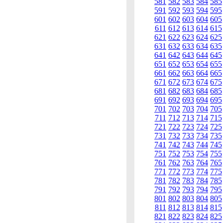
581
582
583
584
585
591
592
593
594
595
601
602
603
604
605
611
612
613
614
615
621
622
623
624
625
631
632
633
634
635
641
642
643
644
645
651
652
653
654
655
661
662
663
664
665
671
672
673
674
675
681
682
683
684
685
691
692
693
694
695
701
702
703
704
705
711
712
713
714
715
721
722
723
724
725
731
732
733
734
735
741
742
743
744
745
751
752
753
754
755
761
762
763
764
765
771
772
773
774
775
781
782
783
784
785
791
792
793
794
795
801
802
803
804
805
811
812
813
814
815
821
822
823
824
825