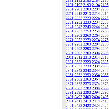
2181
2182
2183
2184
2185
2191
2192
2193
2194
2195
2201
2202
2203
2204
2205
2211
2212
2213
2214
2215
2221
2222
2223
2224
2225
2231
2232
2233
2234
2235
2241
2242
2243
2244
2245
2251
2252
2253
2254
2255
2261
2262
2263
2264
2265
2271
2272
2273
2274
2275
2281
2282
2283
2284
2285
2291
2292
2293
2294
2295
2301
2302
2303
2304
2305
2311
2312
2313
2314
2315
2321
2322
2323
2324
2325
2331
2332
2333
2334
2335
2341
2342
2343
2344
2345
2351
2352
2353
2354
2355
2361
2362
2363
2364
2365
2371
2372
2373
2374
2375
2381
2382
2383
2384
2385
2391
2392
2393
2394
2395
2401
2402
2403
2404
2405
2411
2412
2413
2414
2415
2421
2422
2423
2424
2425