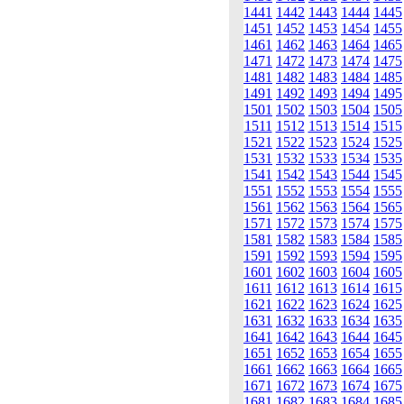
1441
1442
1443
1444
1445
1451
1452
1453
1454
1455
1461
1462
1463
1464
1465
1471
1472
1473
1474
1475
1481
1482
1483
1484
1485
1491
1492
1493
1494
1495
1501
1502
1503
1504
1505
1511
1512
1513
1514
1515
1521
1522
1523
1524
1525
1531
1532
1533
1534
1535
1541
1542
1543
1544
1545
1551
1552
1553
1554
1555
1561
1562
1563
1564
1565
1571
1572
1573
1574
1575
1581
1582
1583
1584
1585
1591
1592
1593
1594
1595
1601
1602
1603
1604
1605
1611
1612
1613
1614
1615
1621
1622
1623
1624
1625
1631
1632
1633
1634
1635
1641
1642
1643
1644
1645
1651
1652
1653
1654
1655
1661
1662
1663
1664
1665
1671
1672
1673
1674
1675
1681
1682
1683
1684
1685