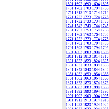
1691
1692
1693
1694
1695
1701
1702
1703
1704
1705
1711
1712
1713
1714
1715
1721
1722
1723
1724
1725
1731
1732
1733
1734
1735
1741
1742
1743
1744
1745
1751
1752
1753
1754
1755
1761
1762
1763
1764
1765
1771
1772
1773
1774
1775
1781
1782
1783
1784
1785
1791
1792
1793
1794
1795
1801
1802
1803
1804
1805
1811
1812
1813
1814
1815
1821
1822
1823
1824
1825
1831
1832
1833
1834
1835
1841
1842
1843
1844
1845
1851
1852
1853
1854
1855
1861
1862
1863
1864
1865
1871
1872
1873
1874
1875
1881
1882
1883
1884
1885
1891
1892
1893
1894
1895
1901
1902
1903
1904
1905
1911
1912
1913
1914
1915
1921
1922
1923
1924
1925
1931
1932
1933
1934
1935