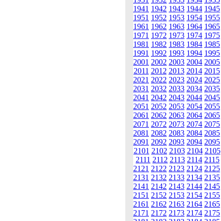
1941
1942
1943
1944
1945
1951
1952
1953
1954
1955
1961
1962
1963
1964
1965
1971
1972
1973
1974
1975
1981
1982
1983
1984
1985
1991
1992
1993
1994
1995
2001
2002
2003
2004
2005
2011
2012
2013
2014
2015
2021
2022
2023
2024
2025
2031
2032
2033
2034
2035
2041
2042
2043
2044
2045
2051
2052
2053
2054
2055
2061
2062
2063
2064
2065
2071
2072
2073
2074
2075
2081
2082
2083
2084
2085
2091
2092
2093
2094
2095
2101
2102
2103
2104
2105
2111
2112
2113
2114
2115
2121
2122
2123
2124
2125
2131
2132
2133
2134
2135
2141
2142
2143
2144
2145
2151
2152
2153
2154
2155
2161
2162
2163
2164
2165
2171
2172
2173
2174
2175