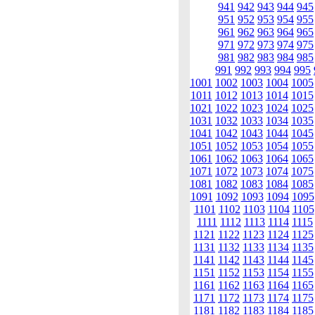
941
942
943
944
945
951
952
953
954
955
961
962
963
964
965
971
972
973
974
975
981
982
983
984
985
991
992
993
994
995
1001
1002
1003
1004
1005
1011
1012
1013
1014
1015
1021
1022
1023
1024
1025
1031
1032
1033
1034
1035
1041
1042
1043
1044
1045
1051
1052
1053
1054
1055
1061
1062
1063
1064
1065
1071
1072
1073
1074
1075
1081
1082
1083
1084
1085
1091
1092
1093
1094
1095
1101
1102
1103
1104
1105
1111
1112
1113
1114
1115
1121
1122
1123
1124
1125
1131
1132
1133
1134
1135
1141
1142
1143
1144
1145
1151
1152
1153
1154
1155
1161
1162
1163
1164
1165
1171
1172
1173
1174
1175
1181
1182
1183
1184
1185