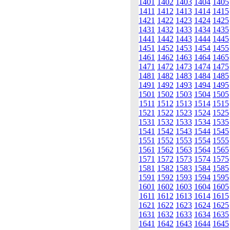
1401
1402
1403
1404
1405
1411
1412
1413
1414
1415
1421
1422
1423
1424
1425
1431
1432
1433
1434
1435
1441
1442
1443
1444
1445
1451
1452
1453
1454
1455
1461
1462
1463
1464
1465
1471
1472
1473
1474
1475
1481
1482
1483
1484
1485
1491
1492
1493
1494
1495
1501
1502
1503
1504
1505
1511
1512
1513
1514
1515
1521
1522
1523
1524
1525
1531
1532
1533
1534
1535
1541
1542
1543
1544
1545
1551
1552
1553
1554
1555
1561
1562
1563
1564
1565
1571
1572
1573
1574
1575
1581
1582
1583
1584
1585
1591
1592
1593
1594
1595
1601
1602
1603
1604
1605
1611
1612
1613
1614
1615
1621
1622
1623
1624
1625
1631
1632
1633
1634
1635
1641
1642
1643
1644
1645