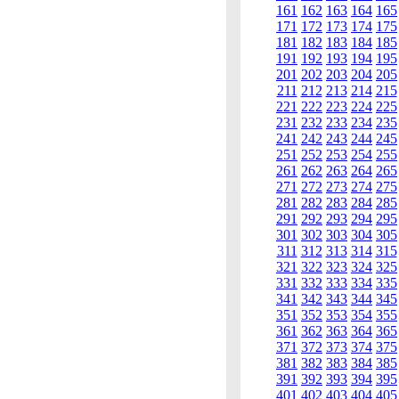
161
162
163
164
165
171
172
173
174
175
181
182
183
184
185
191
192
193
194
195
201
202
203
204
205
211
212
213
214
215
221
222
223
224
225
231
232
233
234
235
241
242
243
244
245
251
252
253
254
255
261
262
263
264
265
271
272
273
274
275
281
282
283
284
285
291
292
293
294
295
301
302
303
304
305
311
312
313
314
315
321
322
323
324
325
331
332
333
334
335
341
342
343
344
345
351
352
353
354
355
361
362
363
364
365
371
372
373
374
375
381
382
383
384
385
391
392
393
394
395
401
402
403
404
405