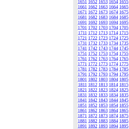
1651
1652
1653
1654
1655
1661
1662
1663
1664
1665
1671
1672
1673
1674
1675
1681
1682
1683
1684
1685
1691
1692
1693
1694
1695
1701
1702
1703
1704
1705
1711
1712
1713
1714
1715
1721
1722
1723
1724
1725
1731
1732
1733
1734
1735
1741
1742
1743
1744
1745
1751
1752
1753
1754
1755
1761
1762
1763
1764
1765
1771
1772
1773
1774
1775
1781
1782
1783
1784
1785
1791
1792
1793
1794
1795
1801
1802
1803
1804
1805
1811
1812
1813
1814
1815
1821
1822
1823
1824
1825
1831
1832
1833
1834
1835
1841
1842
1843
1844
1845
1851
1852
1853
1854
1855
1861
1862
1863
1864
1865
1871
1872
1873
1874
1875
1881
1882
1883
1884
1885
1891
1892
1893
1894
1895