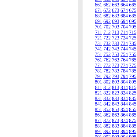
661
662
663
664
665
671
672
673
674
675
681
682
683
684
685
691
692
693
694
695
701
702
703
704
705
711
712
713
714
715
721
722
723
724
725
731
732
733
734
735
741
742
743
744
745
751
752
753
754
755
761
762
763
764
765
771
772
773
774
775
781
782
783
784
785
791
792
793
794
795
801
802
803
804
805
811
812
813
814
815
821
822
823
824
825
831
832
833
834
835
841
842
843
844
845
851
852
853
854
855
861
862
863
864
865
871
872
873
874
875
881
882
883
884
885
891
892
893
894
895
901
902
903
904
905