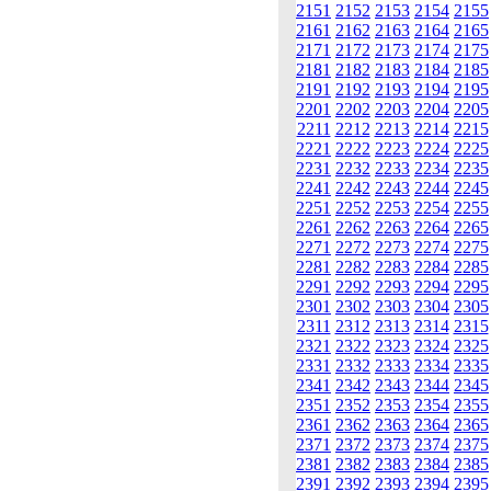
2151
2152
2153
2154
2155
2161
2162
2163
2164
2165
2171
2172
2173
2174
2175
2181
2182
2183
2184
2185
2191
2192
2193
2194
2195
2201
2202
2203
2204
2205
2211
2212
2213
2214
2215
2221
2222
2223
2224
2225
2231
2232
2233
2234
2235
2241
2242
2243
2244
2245
2251
2252
2253
2254
2255
2261
2262
2263
2264
2265
2271
2272
2273
2274
2275
2281
2282
2283
2284
2285
2291
2292
2293
2294
2295
2301
2302
2303
2304
2305
2311
2312
2313
2314
2315
2321
2322
2323
2324
2325
2331
2332
2333
2334
2335
2341
2342
2343
2344
2345
2351
2352
2353
2354
2355
2361
2362
2363
2364
2365
2371
2372
2373
2374
2375
2381
2382
2383
2384
2385
2391
2392
2393
2394
2395