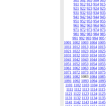
911
912
913
914
915
921
922
923
924
925
931
932
933
934
935
941
942
943
944
945
951
952
953
954
955
961
962
963
964
965
971
972
973
974
975
981
982
983
984
985
991
992
993
994
995
1001
1002
1003
1004
1005
1011
1012
1013
1014
1015
1021
1022
1023
1024
1025
1031
1032
1033
1034
1035
1041
1042
1043
1044
1045
1051
1052
1053
1054
1055
1061
1062
1063
1064
1065
1071
1072
1073
1074
1075
1081
1082
1083
1084
1085
1091
1092
1093
1094
1095
1101
1102
1103
1104
1105
1111
1112
1113
1114
1115
1121
1122
1123
1124
1125
1131
1132
1133
1134
1135
1141
1142
1143
1144
1145