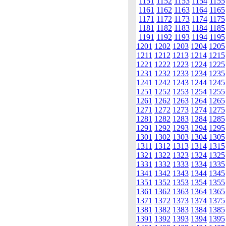
1151
1152
1153
1154
1155
1161
1162
1163
1164
1165
1171
1172
1173
1174
1175
1181
1182
1183
1184
1185
1191
1192
1193
1194
1195
1201
1202
1203
1204
1205
1211
1212
1213
1214
1215
1221
1222
1223
1224
1225
1231
1232
1233
1234
1235
1241
1242
1243
1244
1245
1251
1252
1253
1254
1255
1261
1262
1263
1264
1265
1271
1272
1273
1274
1275
1281
1282
1283
1284
1285
1291
1292
1293
1294
1295
1301
1302
1303
1304
1305
1311
1312
1313
1314
1315
1321
1322
1323
1324
1325
1331
1332
1333
1334
1335
1341
1342
1343
1344
1345
1351
1352
1353
1354
1355
1361
1362
1363
1364
1365
1371
1372
1373
1374
1375
1381
1382
1383
1384
1385
1391
1392
1393
1394
1395