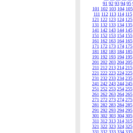
91
92
93
94
95
101
102
103
104
105
111
112
113
114
115
121
122
123
124
125
131
132
133
134
135
141
142
143
144
145
151
152
153
154
155
161
162
163
164
165
171
172
173
174
175
181
182
183
184
185
191
192
193
194
195
201
202
203
204
205
211
212
213
214
215
221
222
223
224
225
231
232
233
234
235
241
242
243
244
245
251
252
253
254
255
261
262
263
264
265
271
272
273
274
275
281
282
283
284
285
291
292
293
294
295
301
302
303
304
305
311
312
313
314
315
321
322
323
324
325
331
332
333
334
335