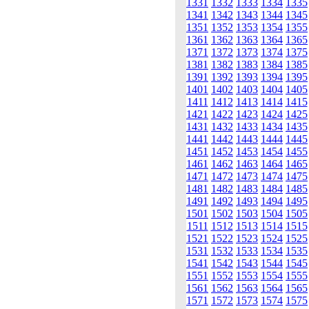
1331
1332
1333
1334
1335
1341
1342
1343
1344
1345
1351
1352
1353
1354
1355
1361
1362
1363
1364
1365
1371
1372
1373
1374
1375
1381
1382
1383
1384
1385
1391
1392
1393
1394
1395
1401
1402
1403
1404
1405
1411
1412
1413
1414
1415
1421
1422
1423
1424
1425
1431
1432
1433
1434
1435
1441
1442
1443
1444
1445
1451
1452
1453
1454
1455
1461
1462
1463
1464
1465
1471
1472
1473
1474
1475
1481
1482
1483
1484
1485
1491
1492
1493
1494
1495
1501
1502
1503
1504
1505
1511
1512
1513
1514
1515
1521
1522
1523
1524
1525
1531
1532
1533
1534
1535
1541
1542
1543
1544
1545
1551
1552
1553
1554
1555
1561
1562
1563
1564
1565
1571
1572
1573
1574
1575