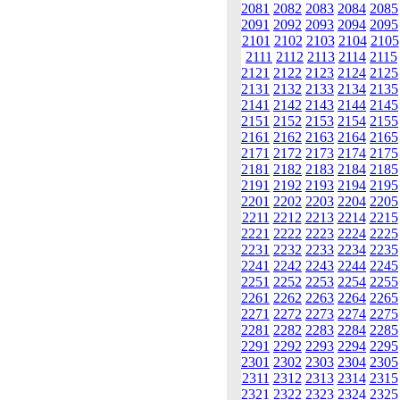
2081
2082
2083
2084
2085
2091
2092
2093
2094
2095
2101
2102
2103
2104
2105
2111
2112
2113
2114
2115
2121
2122
2123
2124
2125
2131
2132
2133
2134
2135
2141
2142
2143
2144
2145
2151
2152
2153
2154
2155
2161
2162
2163
2164
2165
2171
2172
2173
2174
2175
2181
2182
2183
2184
2185
2191
2192
2193
2194
2195
2201
2202
2203
2204
2205
2211
2212
2213
2214
2215
2221
2222
2223
2224
2225
2231
2232
2233
2234
2235
2241
2242
2243
2244
2245
2251
2252
2253
2254
2255
2261
2262
2263
2264
2265
2271
2272
2273
2274
2275
2281
2282
2283
2284
2285
2291
2292
2293
2294
2295
2301
2302
2303
2304
2305
2311
2312
2313
2314
2315
2321
2322
2323
2324
2325