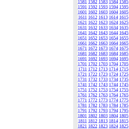
1581
1582
1583
1584
1585
1591
1592
1593
1594
1595
1601
1602
1603
1604
1605
1611
1612
1613
1614
1615
1621
1622
1623
1624
1625
1631
1632
1633
1634
1635
1641
1642
1643
1644
1645
1651
1652
1653
1654
1655
1661
1662
1663
1664
1665
1671
1672
1673
1674
1675
1681
1682
1683
1684
1685
1691
1692
1693
1694
1695
1701
1702
1703
1704
1705
1711
1712
1713
1714
1715
1721
1722
1723
1724
1725
1731
1732
1733
1734
1735
1741
1742
1743
1744
1745
1751
1752
1753
1754
1755
1761
1762
1763
1764
1765
1771
1772
1773
1774
1775
1781
1782
1783
1784
1785
1791
1792
1793
1794
1795
1801
1802
1803
1804
1805
1811
1812
1813
1814
1815
1821
1822
1823
1824
1825