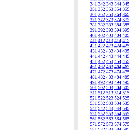
341
342
343
344
345
351
352
353
354
355
361
362
363
364
365
371
372
373
374
375
381
382
383
384
385
391
392
393
394
395
401
402
403
404
405
411
412
413
414
415
421
422
423
424
425
431
432
433
434
435
441
442
443
444
445
451
452
453
454
455
461
462
463
464
465
471
472
473
474
475
481
482
483
484
485
491
492
493
494
495
501
502
503
504
505
511
512
513
514
515
521
522
523
524
525
531
532
533
534
535
541
542
543
544
545
551
552
553
554
555
561
562
563
564
565
571
572
573
574
575
581
582
583
584
585