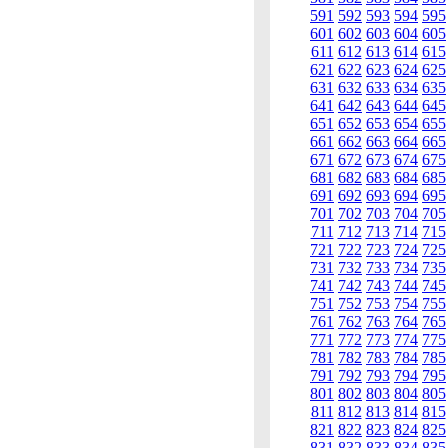
591
592
593
594
595
601
602
603
604
605
611
612
613
614
615
621
622
623
624
625
631
632
633
634
635
641
642
643
644
645
651
652
653
654
655
661
662
663
664
665
671
672
673
674
675
681
682
683
684
685
691
692
693
694
695
701
702
703
704
705
711
712
713
714
715
721
722
723
724
725
731
732
733
734
735
741
742
743
744
745
751
752
753
754
755
761
762
763
764
765
771
772
773
774
775
781
782
783
784
785
791
792
793
794
795
801
802
803
804
805
811
812
813
814
815
821
822
823
824
825
831
832
833
834
835