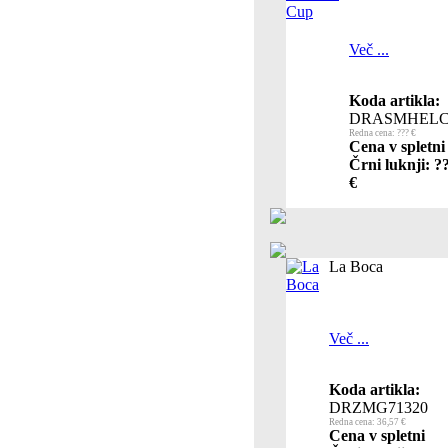
Več ...
Koda artikla:
DRASMHELC
Redna cena: ??? €
Cena v spletni
Črni luknji: ?
€
La Boca
Več ...
Koda artikla:
DRZMG71320
Redna cena: 36,57 €
Cena v spletni