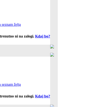
 seznam želja
trenutno ni na zalogi.
Kdaj bo?
 seznam želja
trenutno ni na zalogi.
Kdaj bo?