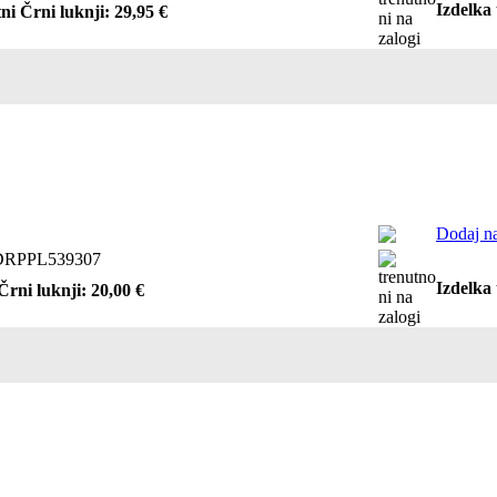
Izdelka 
ni Črni luknji: 29,95 €
Dodaj na
RPPL539307
Izdelka 
Črni luknji: 20,00 €