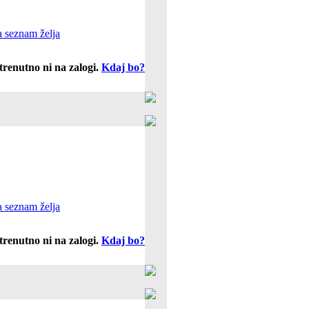
 seznam želja
trenutno ni na zalogi.
Kdaj bo?
 seznam želja
trenutno ni na zalogi.
Kdaj bo?