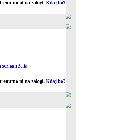
trenutno ni na zalogi.
Kdaj bo?
 seznam želja
trenutno ni na zalogi.
Kdaj bo?