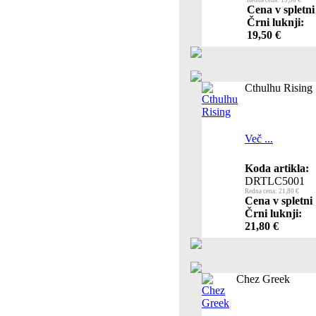
Redna cena: 19,50 €
Cena v spletni
Črni luknji:
19,50 €
Cthulhu Rising
Več ...
Koda artikla:
DRTLC5001
Redna cena: 21,80 €
Cena v spletni
Črni luknji:
21,80 €
Chez Greek