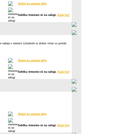
Dodaj na seznam želja
Izdelka trenutno ni na zalogi.
Kdaj bo?
se nahaja v temnici Grimhold in zlobni vitezi so poslali
Dodaj na seznam želja
Izdelka trenutno ni na zalogi.
Kdaj bo?
Dodaj na seznam želja
Izdelka trenutno ni na zalogi.
Kdaj bo?