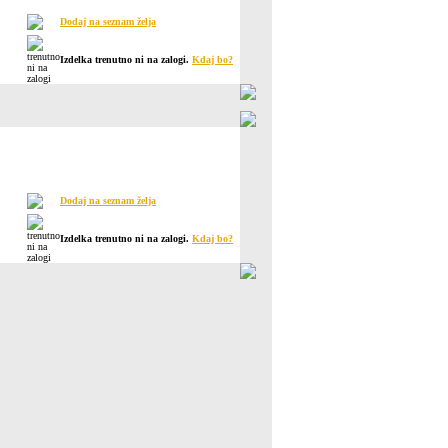
Dodaj na seznam želja
Izdelka trenutno ni na zalogi.
Kdaj bo?
Dodaj na seznam želja
Izdelka trenutno ni na zalogi.
Kdaj bo?