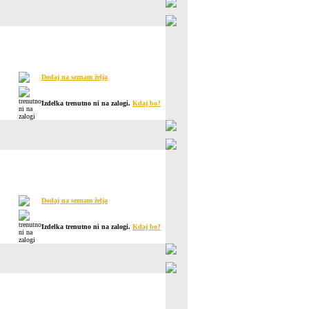
Dodaj na seznam želja
Izdelka trenutno ni na zalogi.
Kdaj bo?
Dodaj na seznam želja
Izdelka trenutno ni na zalogi.
Kdaj bo?