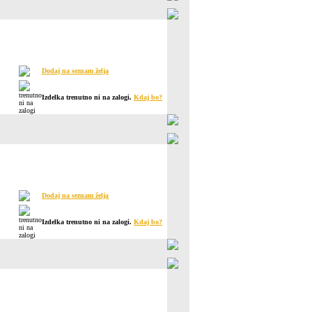
Dodaj na seznam želja
Izdelka trenutno ni na zalogi.
Kdaj bo?
Dodaj na seznam želja
Izdelka trenutno ni na zalogi.
Kdaj bo?